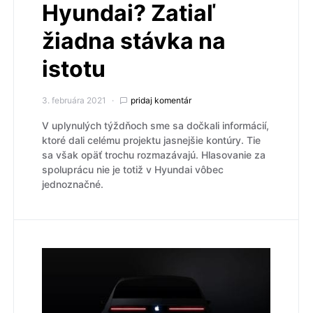
Hyundai? Zatiaľ
žiadna stávka na
istotu
3. februára 2021
pridaj komentár
V uplynulých týždňoch sme sa dočkali informácií,
ktoré dali celému projektu jasnejšie kontúry. Tie
sa však opäť trochu rozmazávajú. Hlasovanie za
spoluprácu nie je totiž v Hyundai vôbec
jednoznačné.