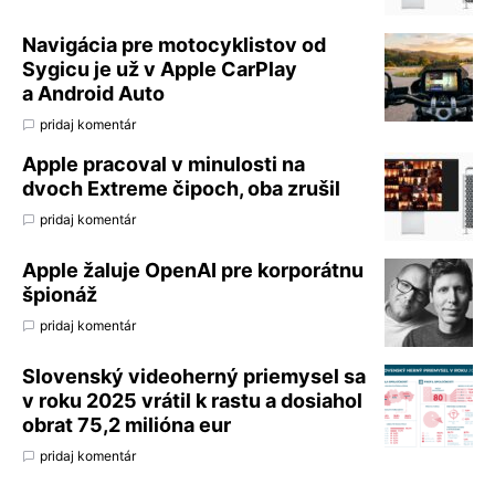
Navigácia pre motocyklistov od
Sygicu je už v Apple CarPlay
a Android Auto
pridaj komentár
Apple pracoval v minulosti na
dvoch Extreme čipoch, oba zrušil
pridaj komentár
Apple žaluje OpenAI pre korporátnu
špionáž
pridaj komentár
Slovenský videoherný priemysel sa
v roku 2025 vrátil k rastu a dosiahol
obrat 75,2 milióna eur
pridaj komentár