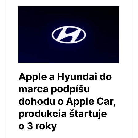
Apple a Hyundai do
marca podpíšu
dohodu o Apple Car,
produkcia štartuje
o 3 roky