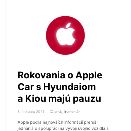
Rokovania o Apple
Car s Hyundaiom
a Kiou majú pauzu
8. februára 2021
pridaj komentár
Apple podľa najnovších informácií prerušil
jednania o spolupráci na vývoji svojho vozidla s