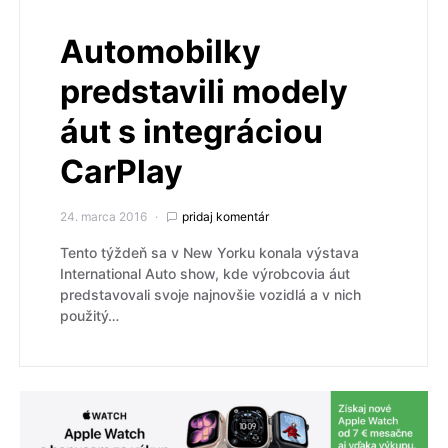
Automobilky
predstavili modely
áut s integráciou
CarPlay
24. marca 2016
pridaj komentár
Tento týždeň sa v New Yorku konala výstava
International Auto show, kde výrobcovia áut
predstavovali svoje najnovšie vozidlá a v nich
použitý…