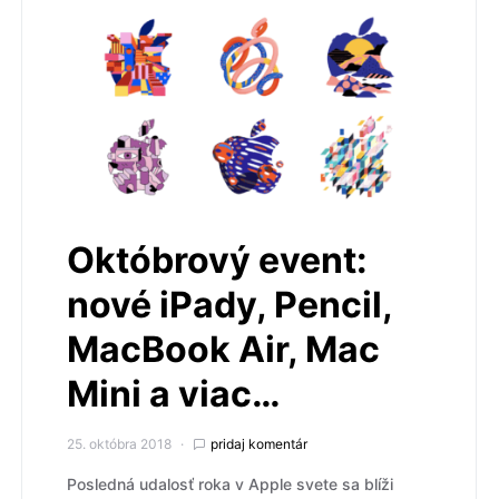
Októbrový event:
nové iPady, Pencil,
MacBook Air, Mac
Mini a viac…
25. októbra 2018
pridaj komentár
Posledná udalosť roka v Apple svete sa blíži