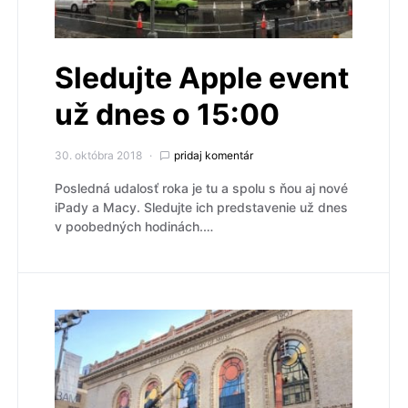
Sledujte Apple event
už dnes o 15:00
30. októbra 2018
pridaj komentár
Posledná udalosť roka je tu a spolu s ňou aj nové
iPady a Macy. Sledujte ich predstavenie už dnes
v poobedných hodinách.…