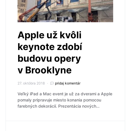
Apple už kvôli
keynote zdobí
budovu opery
v Brooklyne
27. októbra 2018
pridaj komentár
Veľký iPad a Mac event je už za dverami a Apple
pomaly pripravuje miesto konania pomocou
farebných dekorácií. Prezentácia nových…