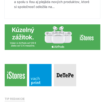
a spolu s ňou aj plejáda nových produktov, ktoré
si spoločnosť odložila na…
TIP REDAKCIE