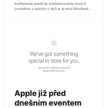
konferencie pustil do predstavovania nových
produktov a jedným z nich je aj nový MacBook…
Apple již před
dnešním eventem