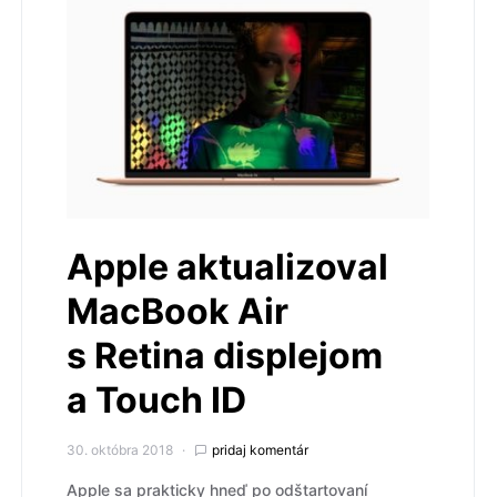
Apple aktualizoval
MacBook Air
s Retina displejom
a Touch ID
30. októbra 2018
pridaj komentár
Apple sa prakticky hneď po odštartovaní