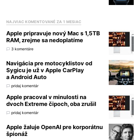
NAJVIAC KOMENTOVANÉ ZA 1 MESIAC
Apple pripravuje nový Mac s 1,5TB
RAM, zrejme sa nedoplatíme
3 komentáre
Navigácia pre motocyklistov od
Sygicu je už v Apple CarPlay
a Android Auto
pridaj komentár
Apple pracoval v minulosti na
dvoch Extreme čipoch, oba zrušil
pridaj komentár
Apple žaluje OpenAI pre korporátnu
špionáž