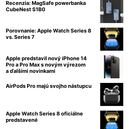
Recenzia: MagSafe powerbanka
CubeNest S1B0
Porovnanie: Apple Watch Series 8
vs. Series 7
Apple predstavil nový iPhone 14
Pro a Pro Max s novým výrezom
a ďalšími novinkami
AirPods Pro majú svojho nástupcu
Apple Watch Series 8 oficiálne
predstavené