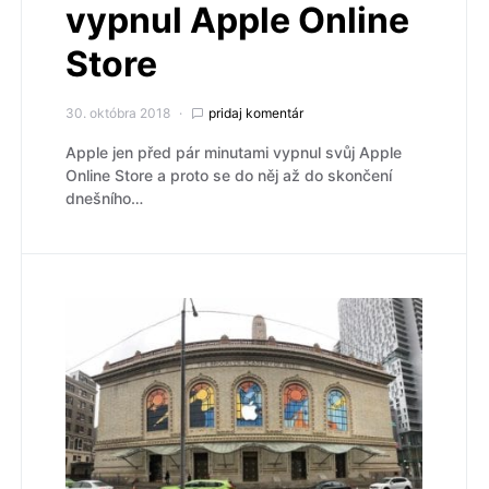
vypnul Apple Online
Store
30. októbra 2018
pridaj komentár
Apple jen před pár minutami vypnul svůj Apple
Online Store a proto se do něj až do skončení
dnešního…