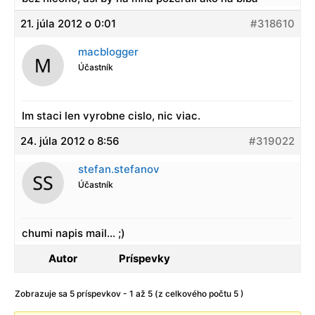
21. júla 2012 o 0:01
#318610
macblogger
Účastník
Im staci len vyrobne cislo, nic viac.
24. júla 2012 o 8:56
#319022
stefan.stefanov
Účastník
chumi napis mail… ;)
Autor
Príspevky
Zobrazuje sa 5 príspevkov - 1 až 5 (z celkového počtu 5 )