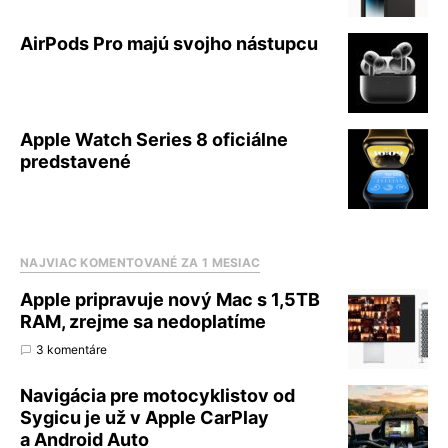
AirPods Pro majú svojho nástupcu
Apple Watch Series 8 oficiálne
predstavené
NAJVIAC KOMENTOVANÉ ZA 1 MESIAC
Apple pripravuje nový Mac s 1,5TB
RAM, zrejme sa nedoplatíme
3 komentáre
Navigácia pre motocyklistov od
Sygicu je už v Apple CarPlay
a Android Auto