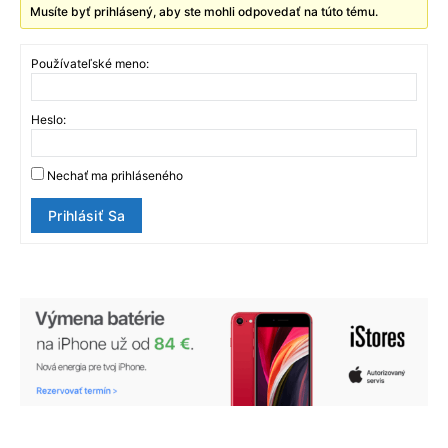
Musíte byť prihlásený, aby ste mohli odpovedať na túto tému.
Používateľské meno:
Heslo:
Nechať ma prihláseného
Prihlásiť Sa