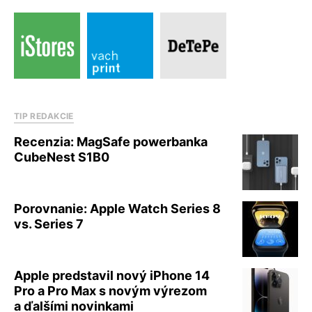
TIP REDAKCIE
Recenzia: MagSafe powerbanka
CubeNest S1B0
Porovnanie: Apple Watch Series 8
vs. Series 7
Apple predstavil nový iPhone 14
Pro a Pro Max s novým výrezom
a ďalšími novinkami