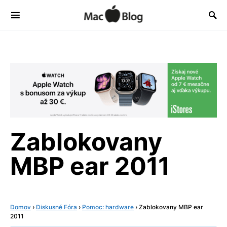
Zablokovany
MBP ear 2011
Domov
›
Diskusné Fóra
›
Pomoc: hardware
›
Zablokovany MBP ear
2011