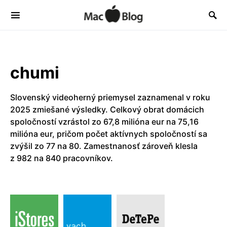
chumi
Slovenský videoherný priemysel zaznamenal v roku
2025 zmiešané výsledky. Celkový obrat domácich
spoločností vzrástol zo 67,8 milióna eur na 75,16
milióna eur, pričom počet aktívnych spoločností sa
zvýšil zo 77 na 80. Zamestnanosť zároveň klesla
z 982 na 840 pracovníkov.