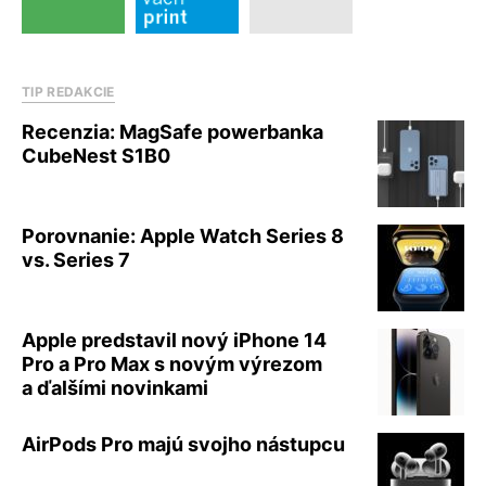
TIP REDAKCIE
Recenzia: MagSafe powerbanka
CubeNest S1B0
Porovnanie: Apple Watch Series 8
vs. Series 7
Apple predstavil nový iPhone 14
Pro a Pro Max s novým výrezom
a ďalšími novinkami
AirPods Pro majú svojho nástupcu