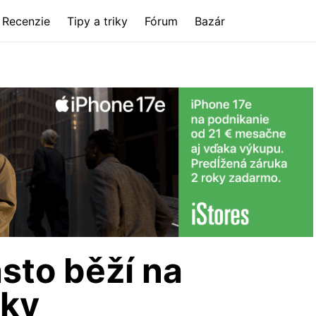
Recenzie
Tipy a triky
Fórum
Bazár
sto běží na
čky