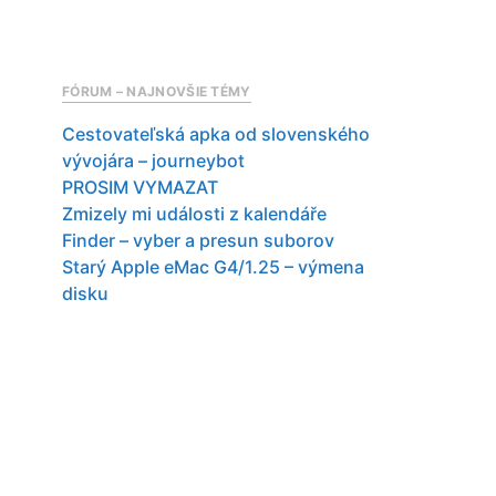
FÓRUM – NAJNOVŠIE TÉMY
Cestovateľská apka od slovenského
vývojára – journeybot
PROSIM VYMAZAT
Zmizely mi události z kalendáře
Finder – vyber a presun suborov
Starý Apple eMac G4/1.25 – výmena
disku