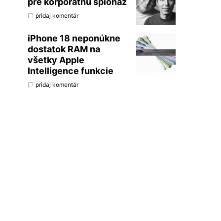
pre korporátnu špionáž
pridaj komentár
iPhone 18 neponúkne
dostatok RAM na
všetky Apple
Intelligence funkcie
pridaj komentár