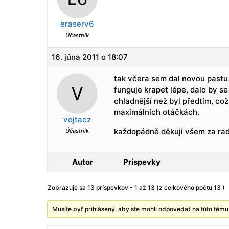
eraserv6
Účastník
16. júna 2011 o 18:07
tak včera sem dal novou pastu 
funguje krapet lépe, dalo by se
chladnější než byl předtím, což
maximálních otáčkách.
vojtacz
každopádně děkuji všem za rad
Účastník
Autor
Príspevky
Zobrazuje sa 13 príspevkov - 1 až 13 (z celkového počtu 13 )
Musíte byť prihlásený, aby ste mohli odpovedať na túto tému