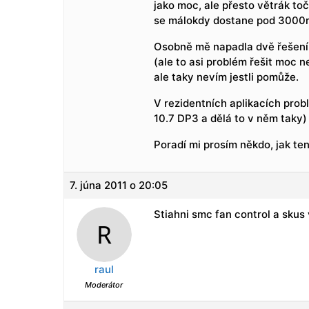
jako moc, ale přesto větrák toč
se málokdy dostane pod 3000
Osobně mě napadla dvě řešení 
(ale to asi problém řešit moc 
ale taky nevím jestli pomůže.
V rezidentních aplikacích pro
10.7 DP3 a dělá to v něm taky)
Poradí mi prosím někdo, jak te
7. júna 2011 o 20:05
Stiahni smc fan control a skus
raul
Moderátor