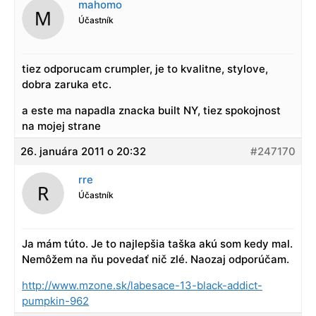
mahomo
Účastník
tiez odporucam crumpler, je to kvalitne, stylove,
dobra zaruka etc.
a este ma napadla znacka built NY, tiez spokojnost
na mojej strane
26. januára 2011 o 20:32
#247170
rre
Účastník
Ja mám túto. Je to najlepšia taška akú som kedy mal.
Nemôžem na ňu povedať nič zlé. Naozaj odporúčam.
http://www.mzone.sk/labesace-13-black-addict-
pumpkin-962