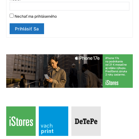
Nechať ma prihláseného
Prihlásiť Sa