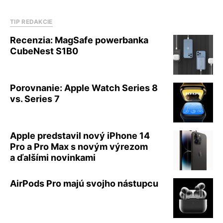
TIP REDAKCIE
Recenzia: MagSafe powerbanka
CubeNest S1B0
Porovnanie: Apple Watch Series 8
vs. Series 7
Apple predstavil nový iPhone 14
Pro a Pro Max s novým výrezom
a ďalšími novinkami
AirPods Pro majú svojho nástupcu