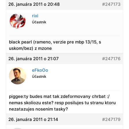
26. januára 2011 o 20:48
#247173
rixi
Účastník
black pearl (rameno, verzie pre mbp 13/15, s
uskom/bez) z mzone
26. januára 2011 o 21:07
#247176
eFkoOo
Účastník
piggee:ty budes mat tak zdeformovany chrbat :/
nemas skoliozu este? resp posilujes tu stranu ktoru
nezatazujes nosenim tasky?
26. januára 2011 o 21:14
#247179