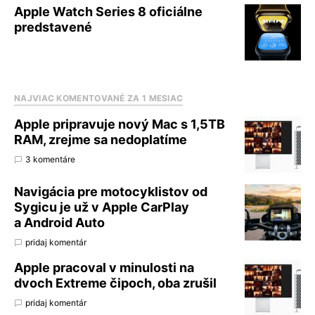
Apple Watch Series 8 oficiálne
predstavené
NAJVIAC KOMENTOVANÉ ZA 1 MESIAC
Apple pripravuje nový Mac s 1,5TB
RAM, zrejme sa nedoplatíme
3 komentáre
Navigácia pre motocyklistov od
Sygicu je už v Apple CarPlay
a Android Auto
pridaj komentár
Apple pracoval v minulosti na
dvoch Extreme čipoch, oba zrušil
pridaj komentár