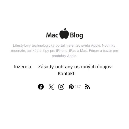
Lifestylový technologický portál nielen zo sveta Apple. Novinky,
recenzie, aplikácie, tipy pre iPhone, iPad a Mac. Fórum a bazár pre
produkty Apple.
Inzercia
Zásady ochrany osobných údajov
Kontakt
137