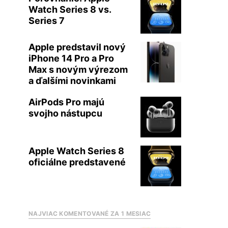
Watch Series 8 vs.
Series 7
Apple predstavil nový
iPhone 14 Pro a Pro
Max s novým výrezom
a ďalšími novinkami
AirPods Pro majú
svojho nástupcu
Apple Watch Series 8
oficiálne predstavené
NAJVIAC KOMENTOVANÉ ZA 1 MESIAC