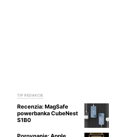
TIP REDAKCIE
Recenzia: MagSafe
powerbanka CubeNest
S1B0
Porovnanie: Apple