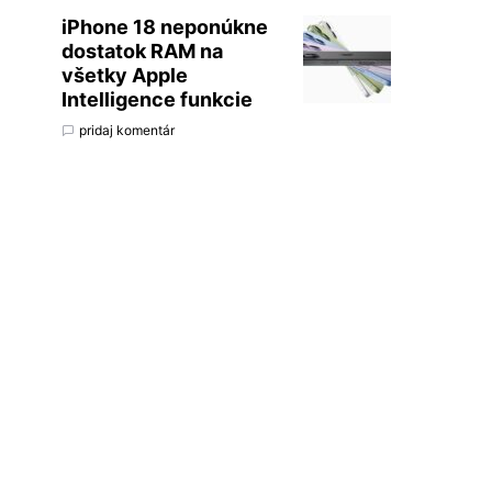
iPhone 18 neponúkne
dostatok RAM na
všetky Apple
Intelligence funkcie
pridaj komentár