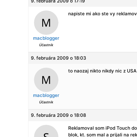
9. februára 2009 o 17:19
napiste mi ako ste vy reklamov
macblogger
Účastník
9. februára 2009 o 18:03
to naozaj nikto nikdy nic z US
macblogger
Účastník
9. februára 2009 o 18:08
Reklamoval som iPod Touch dove
blok, kt. som mal a prijali na 