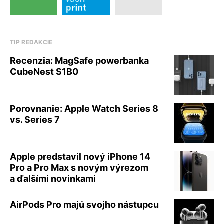
TIP REDAKCIE
Recenzia: MagSafe powerbanka
CubeNest S1B0
Porovnanie: Apple Watch Series 8
vs. Series 7
Apple predstavil nový iPhone 14
Pro a Pro Max s novým výrezom
a ďalšími novinkami
AirPods Pro majú svojho nástupcu