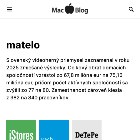
matelo
Slovenský videoherný priemysel zaznamenal v roku
2025 zmiešané výsledky. Celkový obrat domácich
spoločností vzrástol zo 67,8 milióna eur na 75,16
milióna eur, pričom počet aktívnych spoločností sa
zvýšil zo 77 na 80. Zamestnanosť zároveň klesla
z 982 na 840 pracovníkov.