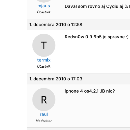
mjaus
Daval som rovno aj Cydiu aj % 
Účastník
1. decembra 2010 o 12:58
Redsn0w 0.9.6b5 je spravne :)
termix
Účastník
1. decembra 2010 o 17:03
iphone 4 os4.2.1 JB nic?
raul
Moderátor