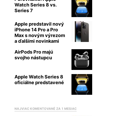
Watch Series 8 vs.
Series 7
Apple predstavil nový
iPhone 14 Pro a Pro
Max s novým výrezom
a ďalšími novinkami
AirPods Pro majú
svojho nástupcu
Apple Watch Series 8
oficiálne predstavené
NAJVIAC KOMENTOVANÉ ZA 1 MESIAC