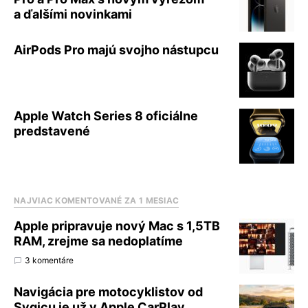
a ďalšími novinkami
AirPods Pro majú svojho nástupcu
Apple Watch Series 8 oficiálne
predstavené
NAJVIAC KOMENTOVANÉ ZA 1 MESIAC
Apple pripravuje nový Mac s 1,5TB
RAM, zrejme sa nedoplatíme
3 komentáre
Navigácia pre motocyklistov od
Sygicu je už v Apple CarPlay