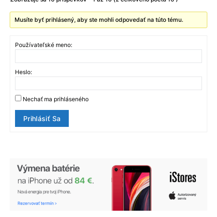
Musíte byť prihlásený, aby ste mohli odpovedať na túto tému.
Používateľské meno:
Heslo:
Nechať ma prihláseného
Prihlásiť Sa