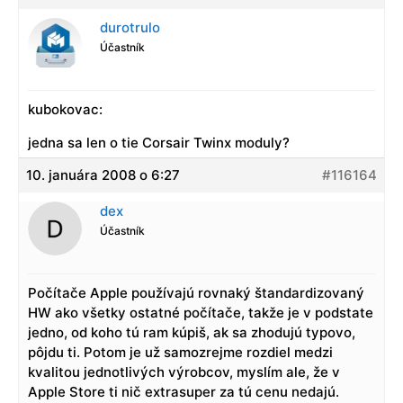
durotrulo
Účastník
kubokovac:
jedna sa len o tie Corsair Twinx moduly?
10. januára 2008 o 6:27
#116164
dex
Účastník
Počítače Apple používajú rovnaký štandardizovaný
HW ako všetky ostatné počítače, takže je v podstate
jedno, od koho tú ram kúpiš, ak sa zhodujú typovo,
pôjdu ti. Potom je už samozrejme rozdiel medzi
kvalitou jednotlivých výrobcov, myslím ale, že v
Apple Store ti nič extrasuper za tú cenu nedajú.