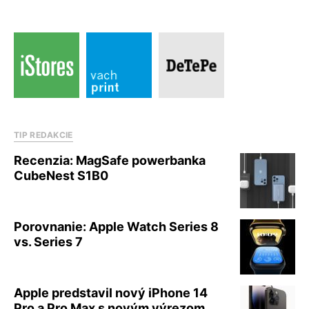
TIP REDAKCIE
Recenzia: MagSafe powerbanka
CubeNest S1B0
Porovnanie: Apple Watch Series 8
vs. Series 7
Apple predstavil nový iPhone 14
Pro a Pro Max s novým výrezom