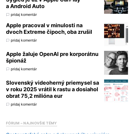
a Android Auto
pridaj komentár
Apple pracoval v minulosti na
dvoch Extreme čipoch, oba zrušil
pridaj komentár
Apple žaluje OpenAI pre korporátnu
špionáž
pridaj komentár
Slovenský videoherný priemysel sa
v roku 2025 vrátil k rastu a dosiahol
obrat 75,2 milióna eur
pridaj komentár
FÓRUM – NAJNOVŠIE TÉMY