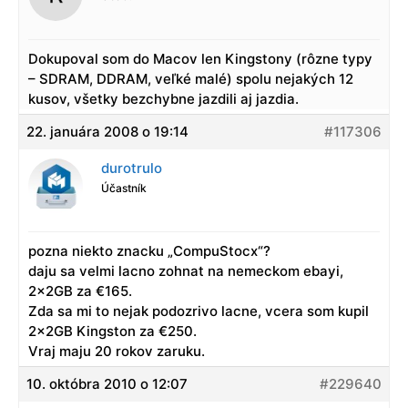
Dokupoval som do Macov len Kingstony (rôzne typy
– SDRAM, DDRAM, veľké malé) spolu nejakých 12
kusov, všetky bezchybne jazdili aj jazdia.
22. januára 2008 o 19:14
#117306
durotrulo
Účastník
pozna niekto znacku „CompuStocx“?
daju sa velmi lacno zohnat na nemeckom ebayi,
2x2GB za €165.
Zda sa mi to nejak podozrivo lacne, vcera som kupil
2x2GB Kingston za €250.
Vraj maju 20 rokov zaruku.
10. októbra 2010 o 12:07
#229640