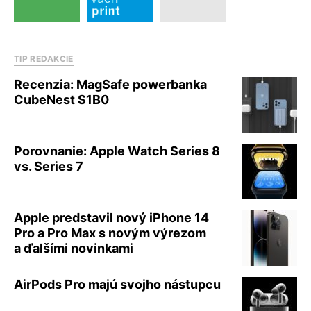
TIP REDAKCIE
Recenzia: MagSafe powerbanka
CubeNest S1B0
Porovnanie: Apple Watch Series 8
vs. Series 7
Apple predstavil nový iPhone 14
Pro a Pro Max s novým výrezom
a ďalšími novinkami
AirPods Pro majú svojho nástupcu