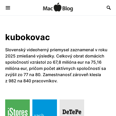
kubokovac
Slovenský videoherný priemysel zaznamenal v roku
2025 zmiešané výsledky. Celkový obrat domácich
spoločností vzrástol zo 67,8 milióna eur na 75,16
milióna eur, pričom počet aktívnych spoločností sa
zvýšil zo 77 na 80. Zamestnanosť zároveň klesla
z 982 na 840 pracovníkov.