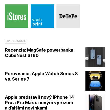
TIP REDAKCIE
Recenzia: MagSafe powerbanka
CubeNest S1B0
Porovnanie: Apple Watch Series 8
vs. Series 7
Apple predstavil nový iPhone 14
Pro a Pro Max s novým výrezom
a ďalšími novinkami