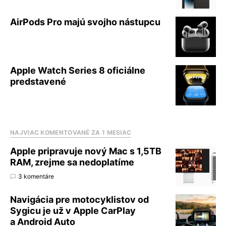
AirPods Pro majú svojho nástupcu
Apple Watch Series 8 oficiálne
predstavené
NAJVIAC KOMENTOVANÉ ZA 1 MESIAC
Apple pripravuje nový Mac s 1,5TB
RAM, zrejme sa nedoplatíme
3 komentáre
Navigácia pre motocyklistov od
Sygicu je už v Apple CarPlay
a Android Auto