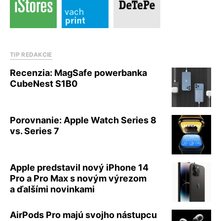
TIP REDAKCIE
Recenzia: MagSafe powerbanka
CubeNest S1B0
Porovnanie: Apple Watch Series 8
vs. Series 7
Apple predstavil nový iPhone 14
Pro a Pro Max s novým výrezom
a ďalšími novinkami
AirPods Pro majú svojho nástupcu