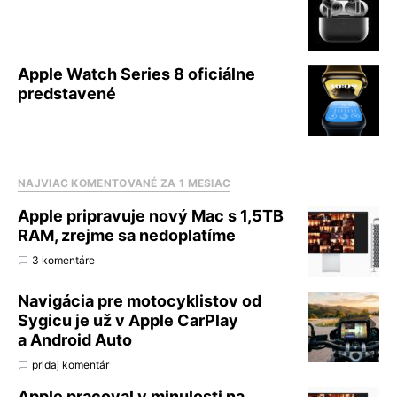
Apple Watch Series 8 oficiálne
predstavené
NAJVIAC KOMENTOVANÉ ZA 1 MESIAC
Apple pripravuje nový Mac s 1,5TB
RAM, zrejme sa nedoplatíme
3 komentáre
Navigácia pre motocyklistov od
Sygicu je už v Apple CarPlay
a Android Auto
pridaj komentár
Apple pracoval v minulosti na