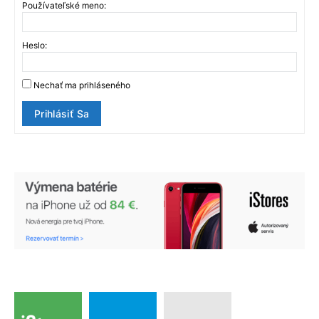
Používateľské meno:
Heslo:
Nechať ma prihláseného
Prihlásiť Sa