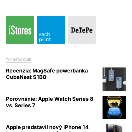
TIP REDAKCIE
Recenzia: MagSafe powerbanka
CubeNest S1B0
Porovnanie: Apple Watch Series 8
vs. Series 7
Apple predstavil nový iPhone 14