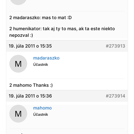
2 madaraszko: mas to mat :D
2 humenikator: tak aj ty to mas, ak ta este niekto
nepozval :)
19. júla 2011 o 15:35
#273913
madaraszko
Účastník
2 mahomo Thanks :)
19. júla 2011 o 15:36
#273914
mahomo
Účastník