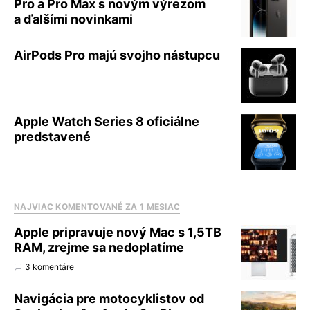
Pro a Pro Max s novým výrezom
a ďalšími novinkami
AirPods Pro majú svojho nástupcu
Apple Watch Series 8 oficiálne
predstavené
NAJVIAC KOMENTOVANÉ ZA 1 MESIAC
Apple pripravuje nový Mac s 1,5TB
RAM, zrejme sa nedoplatíme
3 komentáre
Navigácia pre motocyklistov od