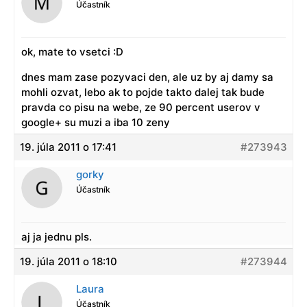
Účastník
ok, mate to vsetci :D
dnes mam zase pozyvaci den, ale uz by aj damy sa
mohli ozvat, lebo ak to pojde takto dalej tak bude
pravda co pisu na webe, ze 90 percent userov v
google+ su muzi a iba 10 zeny
19. júla 2011 o 17:41
#273943
gorky
Účastník
aj ja jednu pls.
19. júla 2011 o 18:10
#273944
Laura
Účastník