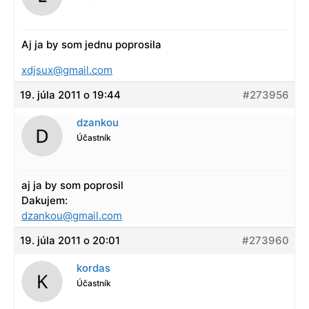
Aj ja by som jednu poprosila
xdjsux@gmail.com
19. júla 2011 o 19:44
#273956
dzankou
Účastník
aj ja by som poprosil
Dakujem:
dzankou@gmail.com
19. júla 2011 o 20:01
#273960
kordas
Účastník