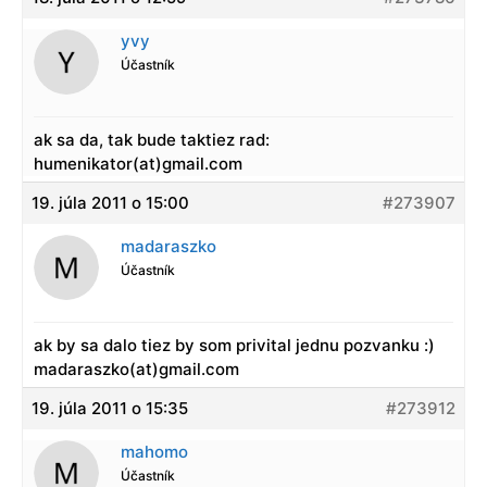
yvy
Účastník
ak sa da, tak bude taktiez rad:
humenikator(at)gmail.com
19. júla 2011 o 15:00
#273907
madaraszko
Účastník
ak by sa dalo tiez by som privital jednu pozvanku :)
madaraszko(at)gmail.com
19. júla 2011 o 15:35
#273912
mahomo
Účastník