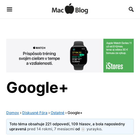
Google+
Domov
›
Diskusné Fóra
›
Ostatné
›
Google+
Toto téma obsahuje 221 odpovedí, 109 hlasov, a bola naposledny
upravená
pred 14 rokmi, 7 mesiacmi
od
yurayko
.