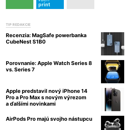
TIP REDAKCIE
Recenzia: MagSafe powerbanka
CubeNest S1B0
Porovnanie: Apple Watch Series 8
vs. Series 7
Apple predstavil nový iPhone 14
Pro a Pro Max s novým výrezom
a ďalšími novinkami
AirPods Pro majú svojho nástupcu