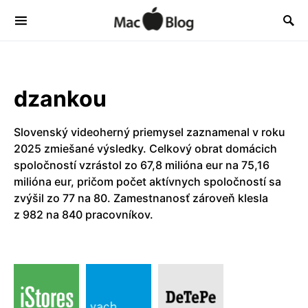
dzankou
Slovenský videoherný priemysel zaznamenal v roku
2025 zmiešané výsledky. Celkový obrat domácich
spoločností vzrástol zo 67,8 milióna eur na 75,16
milióna eur, pričom počet aktívnych spoločností sa
zvýšil zo 77 na 80. Zamestnanosť zároveň klesla
z 982 na 840 pracovníkov.