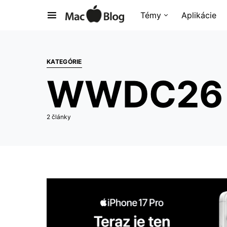
Témy
Aplikácie
KATEGÓRIE
WWDC26
2 články