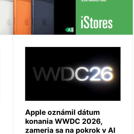
Apple oznámil dátum
konania WWDC 2026,
zameria sa na pokrok v AI