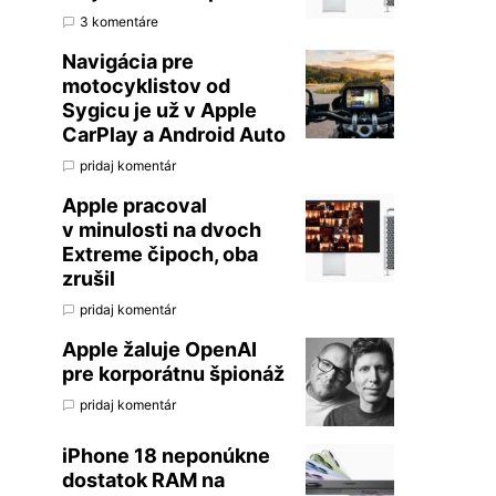
3 komentáre
Navigácia pre
motocyklistov od
Sygicu je už v Apple
CarPlay a Android Auto
pridaj komentár
Apple pracoval
v minulosti na dvoch
Extreme čipoch, oba
zrušil
pridaj komentár
Apple žaluje OpenAI
pre korporátnu špionáž
pridaj komentár
iPhone 18 neponúkne
dostatok RAM na