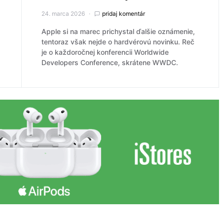
24. marca 2026
pridaj komentár
á
Apple si na marec prichystal ďalšie oznámenie,
tentoraz však nejde o hardvérovú novinku. Reč
je o každoročnej konferencii Worldwide
Developers Conference, skrátene WWDC.