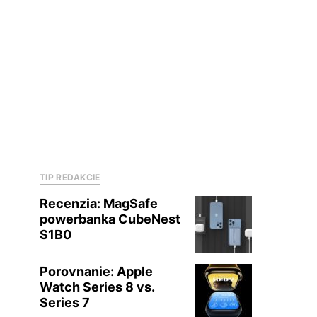
TIP REDAKCIE
Recenzia: MagSafe
powerbanka CubeNest
S1B0
Porovnanie: Apple
Watch Series 8 vs.
Series 7