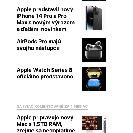
Apple predstavil nový
iPhone 14 Pro a Pro
Max s novým výrezom
a ďalšími novinkami
AirPods Pro majú
svojho nástupcu
Apple Watch Series 8
oficiálne predstavené
NAJVIAC KOMENTOVANÉ ZA 1 MESIAC
Apple pripravuje nový
Mac s 1,5TB RAM,
zrejme sa nedoplatíme