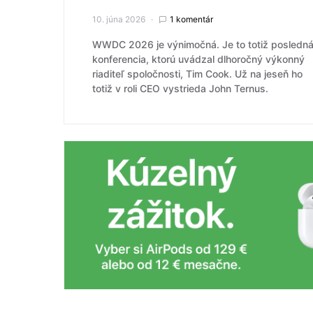
10. júna 2026
1 komentár
WWDC 2026 je výnimočná. Je to totiž posledn
konferencia, ktorú uvádzal dlhoročný výkonný
riaditeľ spoločnosti, Tim Cook. Už na jeseň ho
totiž v roli CEO vystrieda John Ternus.