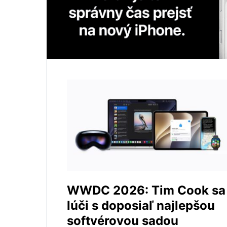
WWDC 2026: Tim Cook sa
lúči s doposiaľ najlepšou
softvérovou sadou