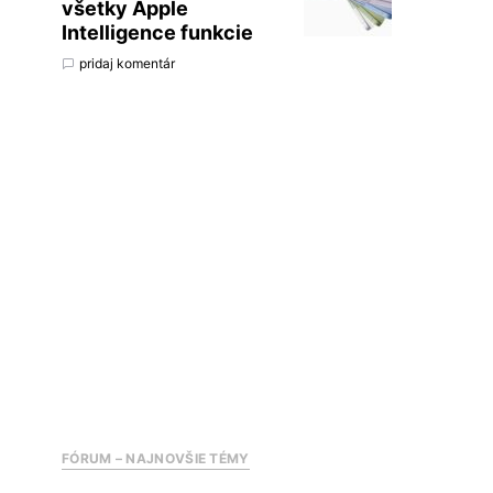
všetky Apple
Intelligence funkcie
pridaj komentár
FÓRUM – NAJNOVŠIE TÉMY