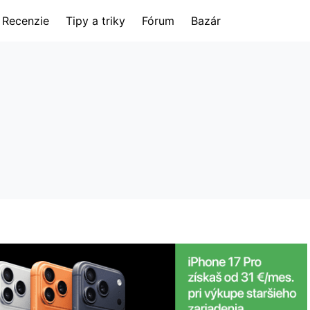
Recenzie
Tipy a triky
Fórum
Bazár