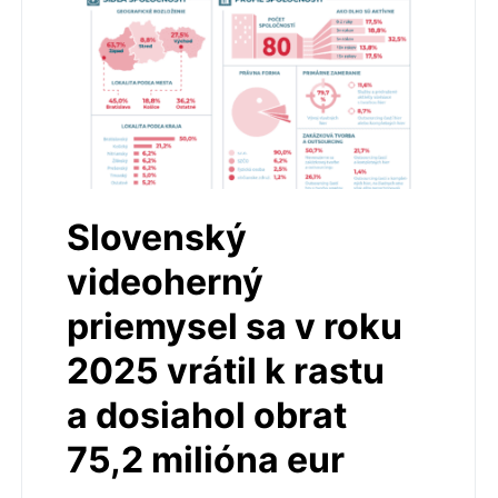
Slovenský
videoherný
priemysel sa v roku
2025 vrátil k rastu
a dosiahol obrat
75,2 milióna eur