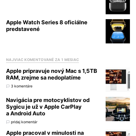
Apple Watch Series 8 oficiálne
predstavené
NAJVIAC KOMENTOVANÉ ZA 1 MESIAC
Apple pripravuje nový Mac s 1,5TB
RAM, zrejme sa nedoplatíme
3 komentáre
Navigácia pre motocyklistov od
Sygicu je už v Apple CarPlay
a Android Auto
pridaj komentár
Apple pracoval v minulosti na