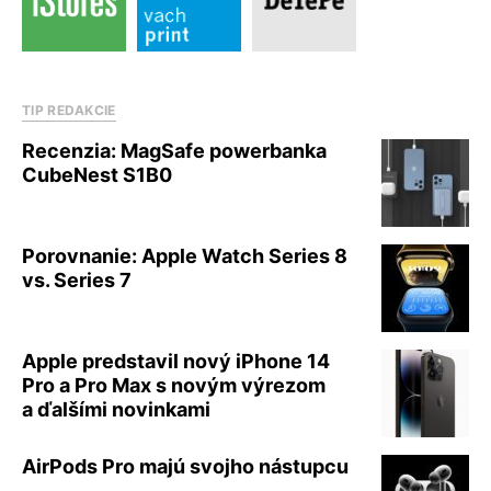
TIP REDAKCIE
Recenzia: MagSafe powerbanka
CubeNest S1B0
Porovnanie: Apple Watch Series 8
vs. Series 7
Apple predstavil nový iPhone 14
Pro a Pro Max s novým výrezom
a ďalšími novinkami
AirPods Pro majú svojho nástupcu