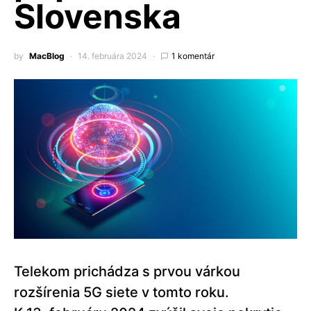
Slovenska
by
MacBlog
14. februára 2024
1 komentár
Telekom prichádza s prvou várkou
rozšírenia 5G siete v tomto roku.