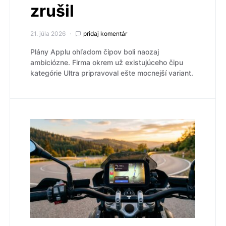
zrušil
21. júla 2026
pridaj komentár
Plány Applu ohľadom čipov boli naozaj
ambiciózne. Firma okrem už existujúceho čipu
kategórie Ultra pripravoval ešte mocnejší variant.