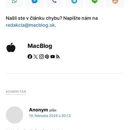
Našli ste v článku chybu? Napíšte nám na
redakcia@macblog.sk
.
MacBlog
KOMENTÁR
Anonym
píše:
19. februára 2024 o 20:13