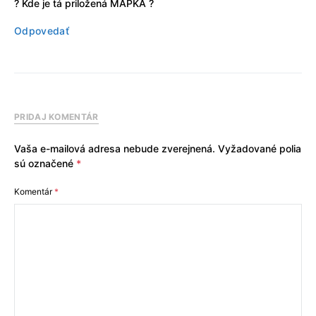
? Kde je tá priložená MAPKA ?
Odpovedať
PRIDAJ KOMENTÁR
Vaša e-mailová adresa nebude zverejnená.
Vyžadované polia
sú označené
*
Komentár
*