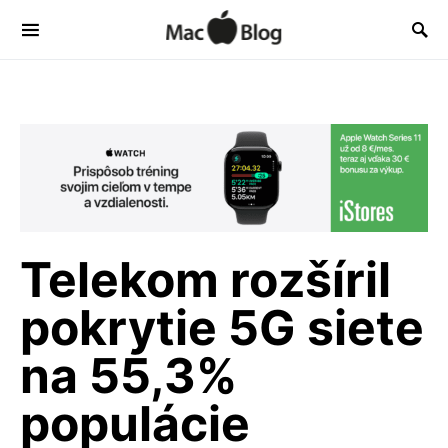
Telekom rozšíril
pokrytie 5G siete
na 55,3%
populácie