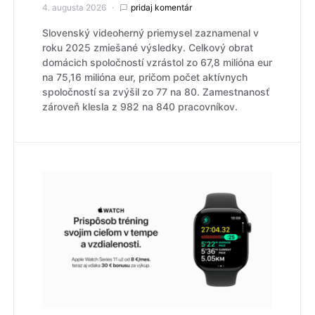
4. augusta 2026
pridaj komentár
Slovenský videoherný priemysel zaznamenal v
roku 2025 zmiešané výsledky. Celkový obrat
domácich spoločností vzrástol zo 67,8 milióna eur
na 75,16 milióna eur, pričom počet aktívnych
spoločností sa zvýšil zo 77 na 80. Zamestnanosť
zároveň klesla z 982 na 840 pracovníkov.