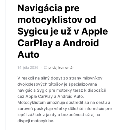
Navigácia pre
motocyklistov od
Sygicu je už v Apple
CarPlay a Android
Auto
14. júla 2026
pridaj komentár
V reakcii na silný dopyt zo strany milovníkov
dvojkolesových tátošov je špecializovaná
navigácia Sygic pre motorky teraz k dispozícii
cez Apple CarPlay a Android Auto.
Motocyklistom umožňuje sústrediť sa na cestu a
zároveň poskytuje všetky dôležité informácie pre
lepší zážitok z jazdy a bezpečnosť už aj na
dispeji motocyklov.