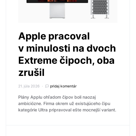
Apple pracoval
v minulosti na dvoch
Extreme čipoch, oba
zrušil
21. júla 2026
pridaj komentár
Plány Applu ohľadom čipov boli naozaj
ambiciózne. Firma okrem už existujúceho čipu
kategórie Ultra pripravoval ešte mocnejší variant.