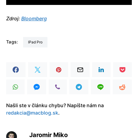
Zdroj:
Bloomberg
Tags:
iPad Pro
Našli ste v článku chybu? Napíšte nám na
redakcia@macblog.sk
.
Jaromir Miko