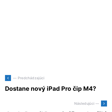
— Predchádzajúci
Dostane nový iPad Pro čip M4?
Následujúci —