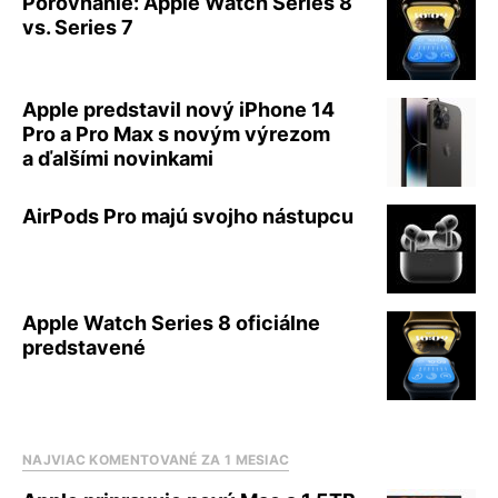
Porovnanie: Apple Watch Series 8
vs. Series 7
Apple predstavil nový iPhone 14
Pro a Pro Max s novým výrezom
a ďalšími novinkami
AirPods Pro majú svojho nástupcu
Apple Watch Series 8 oficiálne
predstavené
NAJVIAC KOMENTOVANÉ ZA 1 MESIAC