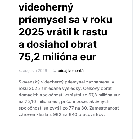
videoherný
priemysel sa v roku
2025 vrátil k rastu
a dosiahol obrat
75,2 milióna eur
4. augusta 2026
pridaj komentár
Slovenský videoherný priemysel zaznamenal v
roku 2025 zmiešané výsledky. Celkový obrat
domácich spoločností vzrástol zo 67,8 milióna eur
na 75,16 milióna eur, pričom počet aktívnych
spoločností sa zvýšil zo 77 na 80. Zamestnanosť
zároveň klesla z 982 na 840 pracovníkov.