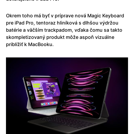
Okrem toho má byť v príprave nová Magic Keyboard
pre iPad Pro, tentoraz hliníková s dlhšou výdržou
batérie a väčším trackpadom, vďaka čomu sa takto
skompletizovaný produkt môže aspoň vizuálne
priblížiť k MacBooku.