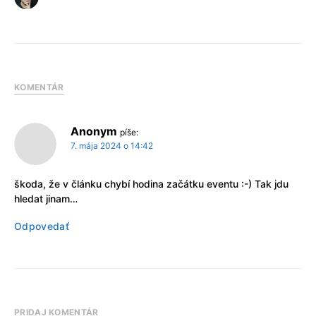
KOMENTÁR
Anonym
píše:
7. mája 2024 o 14:42
škoda, že v článku chybí hodina začátku eventu :-) Tak jdu
hledat jinam…
Odpovedať
PRIDAJ KOMENTÁR