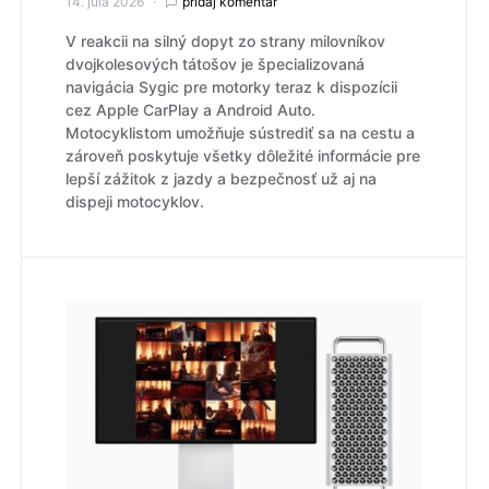
14. júla 2026
pridaj komentár
V reakcii na silný dopyt zo strany milovníkov
dvojkolesových tátošov je špecializovaná
navigácia Sygic pre motorky teraz k dispozícii
cez Apple CarPlay a Android Auto.
Motocyklistom umožňuje sústrediť sa na cestu a
zároveň poskytuje všetky dôležité informácie pre
lepší zážitok z jazdy a bezpečnosť už aj na
dispeji motocyklov.