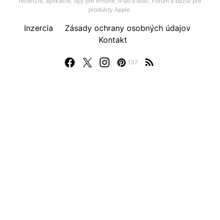
recenzie, aplikácie, tipy pre iPhone, iPad a Mac. Fórum a bazár pre
produkty Apple.
Inzercia
Zásady ochrany osobných údajov
Kontakt
137