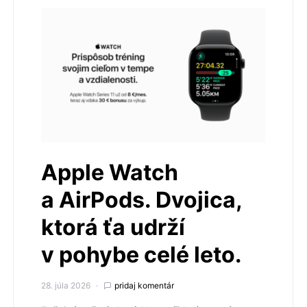
Apple Watch
a AirPods. Dvojica,
ktorá ťa udrží
v pohybe celé leto.
28. júla 2026
pridaj komentár