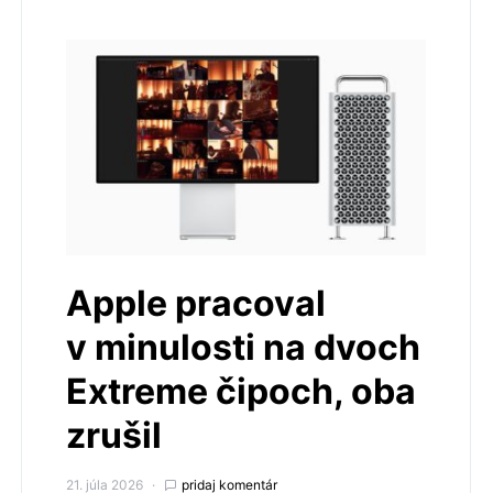
Apple pracoval
v minulosti na dvoch
Extreme čipoch, oba
zrušil
21. júla 2026
pridaj komentár