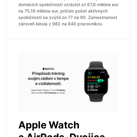
domácich spoločností vzrástol zo 67,8 milióna eur
na 75,16 milióna eur, pričom počet aktívnych
spoločností sa zvýšil zo 77 na 80. Zamestnanosť
zároveň klesla z 982 na 840 pracovníkov.
Apple Watch