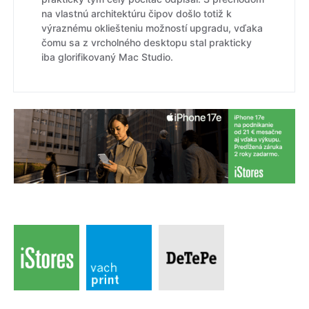
na vlastnú architektúru čipov došlo totiž k
výraznému okliešteniu možností upgradu, vďaka
čomu sa z vrcholného desktopu stal prakticky
iba glorifikovaný Mac Studio.