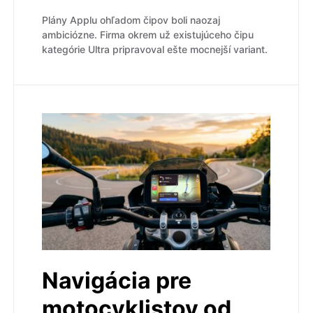
Plány Applu ohľadom čipov boli naozaj
ambiciózne. Firma okrem už existujúceho čipu
kategórie Ultra pripravoval ešte mocnejší variant.
Navigácia pre
motocyklistov od