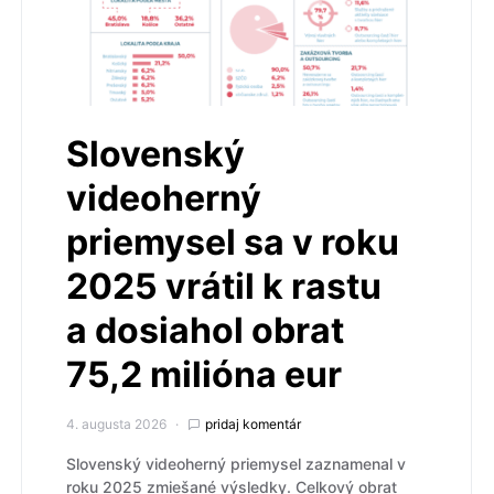
Slovenský
videoherný
priemysel sa v roku
2025 vrátil k rastu
a dosiahol obrat
75,2 milióna eur
4. augusta 2026
pridaj komentár
Slovenský videoherný priemysel zaznamenal v
roku 2025 zmiešané výsledky. Celkový obrat