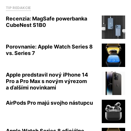
TIP REDAKCIE
Recenzia: MagSafe powerbanka
CubeNest S1B0
Porovnanie: Apple Watch Series 8
vs. Series 7
Apple predstavil nový iPhone 14
Pro a Pro Max s novým výrezom
a ďalšími novinkami
AirPods Pro majú svojho nástupcu
Apple Watch Series 8 oficiálne