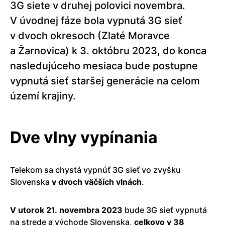
3G siete v druhej polovici novembra.
V úvodnej fáze bola vypnutá 3G sieť
v dvoch okresoch (Zlaté Moravce
a Žarnovica) k 3. októbru 2023, do konca
nasledujúceho mesiaca bude postupne
vypnutá sieť staršej generácie na celom
území krajiny.
Dve vlny vypínania
Telekom sa chystá vypnúť 3G sieť vo zvyšku
Slovenska
v dvoch väčších vlnách
.
V utorok 21. novembra 2023
bude 3G sieť vypnutá
na strede a východe Slovenska,
celkovo v 38