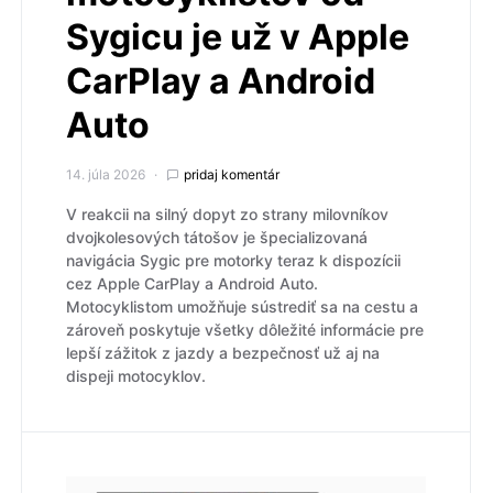
Sygicu je už v Apple
CarPlay a Android
Auto
14. júla 2026
pridaj komentár
V reakcii na silný dopyt zo strany milovníkov
dvojkolesových tátošov je špecializovaná
navigácia Sygic pre motorky teraz k dispozícii
cez Apple CarPlay a Android Auto.
Motocyklistom umožňuje sústrediť sa na cestu a
zároveň poskytuje všetky dôležité informácie pre
lepší zážitok z jazdy a bezpečnosť už aj na
dispeji motocyklov.