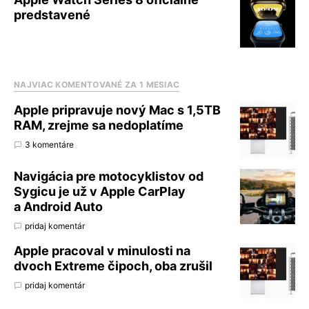
predstavené
NAJVIAC KOMENTOVANÉ ZA 1 MESIAC
Apple pripravuje nový Mac s 1,5TB
RAM, zrejme sa nedoplatíme
3 komentáre
Navigácia pre motocyklistov od
Sygicu je už v Apple CarPlay
a Android Auto
pridaj komentár
Apple pracoval v minulosti na
dvoch Extreme čipoch, oba zrušil
pridaj komentár