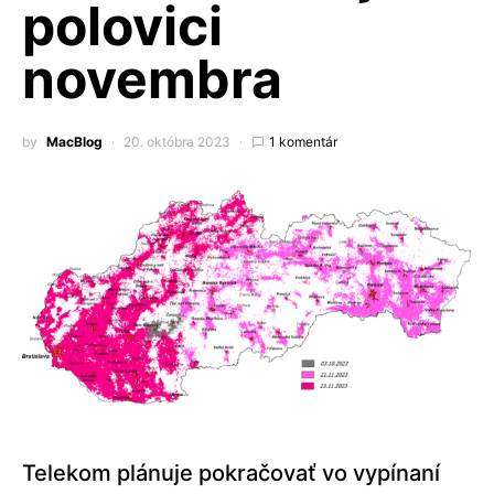
polovici
novembra
by
MacBlog
20. októbra 2023
1 komentár
Telekom plánuje pokračovať vo vypínaní