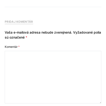
PRIDAJ KOMENTÁR
Vaša e-mailová adresa nebude zverejnená.
Vyžadované polia
sú označené
*
Komentár
*