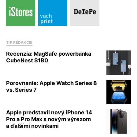
TIP REDAKCIE
Recenzia: MagSafe powerbanka
CubeNest S1B0
Porovnanie: Apple Watch Series 8
vs. Series 7
Apple predstavil nový iPhone 14
Pro a Pro Max s novým výrezom
a ďalšími novinkami