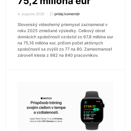
75,2 milióna eur
4. augusta 2026
pridaj komentár
Slovenský videoherný priemysel zaznamenal v
roku 2025 zmiešané výsledky. Celkový obrat
domácich spoločností vzrástol zo 67,8 milióna eur
na 75,16 milióna eur, pričom počet aktívnych
spoločností sa zvýšil zo 77 na 80. Zamestnanosť
zároveň klesla z 982 na 840 pracovníkov.