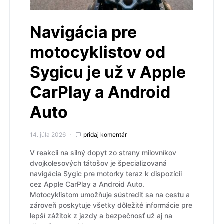
Navigácia pre
motocyklistov od
Sygicu je už v Apple
CarPlay a Android
Auto
14. júla 2026
pridaj komentár
V reakcii na silný dopyt zo strany milovníkov
dvojkolesových tátošov je špecializovaná
navigácia Sygic pre motorky teraz k dispozícii
cez Apple CarPlay a Android Auto.
Motocyklistom umožňuje sústrediť sa na cestu a
zároveň poskytuje všetky dôležité informácie pre
lepší zážitok z jazdy a bezpečnosť už aj na