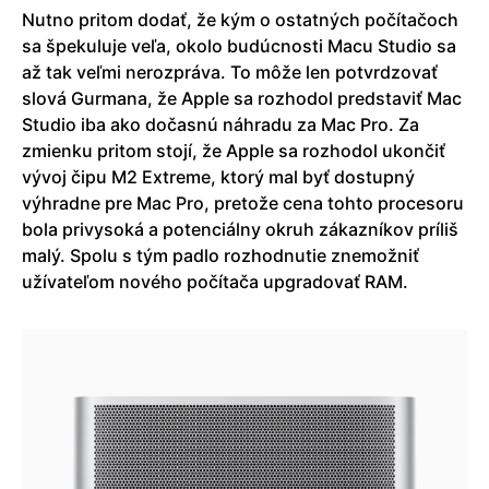
Nutno pritom dodať, že kým o ostatných počítačoch
sa špekuluje veľa, okolo budúcnosti Macu Studio sa
až tak veľmi nerozpráva. To môže len potvrdzovať
slová Gurmana, že Apple sa rozhodol predstaviť Mac
Studio iba ako dočasnú náhradu za Mac Pro. Za
zmienku pritom stojí, že Apple sa rozhodol ukončiť
vývoj čipu M2 Extreme, ktorý mal byť dostupný
výhradne pre Mac Pro, pretože cena tohto procesoru
bola privysoká a potenciálny okruh zákazníkov príliš
malý. Spolu s tým padlo rozhodnutie znemožniť
užívateľom nového počítača upgradovať RAM.