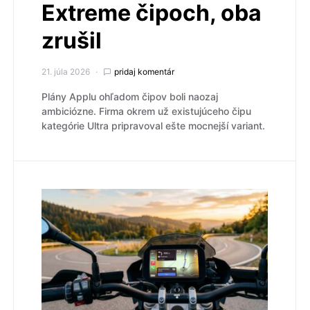
Extreme čipoch, oba
zrušil
21. júla 2026
pridaj komentár
Plány Applu ohľadom čipov boli naozaj
ambiciózne. Firma okrem už existujúceho čipu
kategórie Ultra pripravoval ešte mocnejší variant.