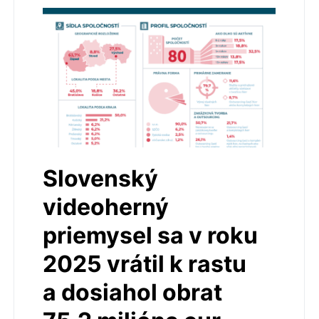
Slovenský
videoherný
priemysel sa v roku
2025 vrátil k rastu
a dosiahol obrat