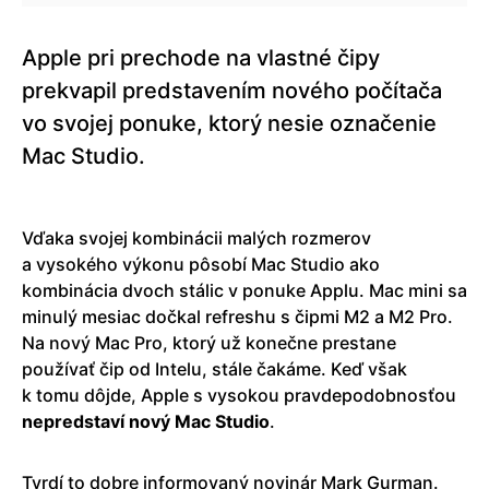
Apple pri prechode na vlastné čipy
prekvapil predstavením nového počítača
vo svojej ponuke, ktorý nesie označenie
Mac Studio.
Vďaka svojej kombinácii malých rozmerov
a vysokého výkonu pôsobí Mac Studio ako
kombinácia dvoch stálic v ponuke Applu. Mac mini sa
minulý mesiac dočkal refreshu s čipmi M2 a M2 Pro.
Na nový Mac Pro, ktorý už konečne prestane
používať čip od Intelu, stále čakáme. Keď však
k tomu dôjde, Apple s vysokou pravdepodobnosťou
nepredstaví nový Mac Studio
.
Tvrdí to dobre informovaný novinár Mark Gurman.