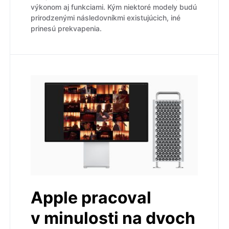
výkonom aj funkciami. Kým niektoré modely budú
prirodzenými následovníkmi existujúcich, iné
prinesú prekvapenia.
Apple pracoval
v minulosti na dvoch