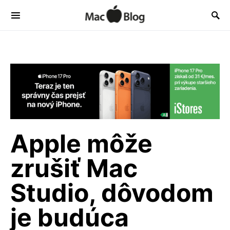
Apple môže
zrušiť Mac
Studio, dôvodom
je budúca