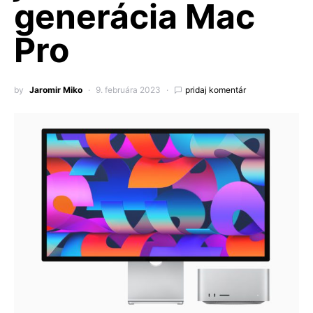
generácia Mac
Pro
by
Jaromir Miko
9. februára 2023
pridaj komentár