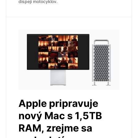
dispeji motocyklov.
Apple pripravuje
nový Mac s 1,5TB
RAM, zrejme sa