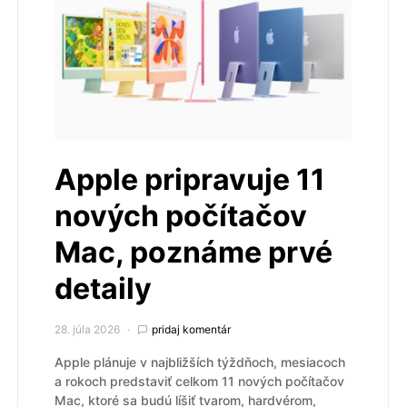
Apple pripravuje 11
nových počítačov
Mac, poznáme prvé
detaily
28. júla 2026
pridaj komentár
Apple plánuje v najbližších týždňoch, mesiacoch
a rokoch predstaviť celkom 11 nových počítačov
Mac, ktoré sa budú líšiť tvarom, hardvérom,