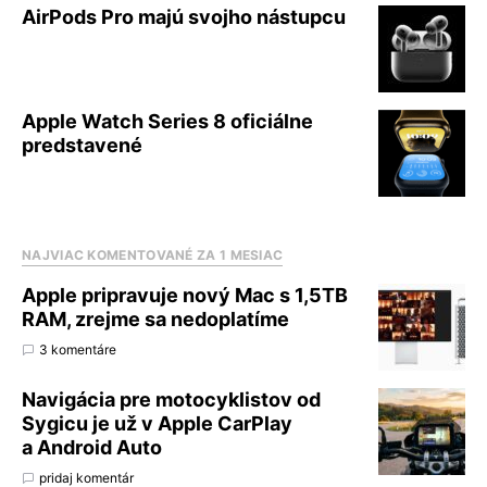
AirPods Pro majú svojho nástupcu
Apple Watch Series 8 oficiálne
predstavené
NAJVIAC KOMENTOVANÉ ZA 1 MESIAC
Apple pripravuje nový Mac s 1,5TB
RAM, zrejme sa nedoplatíme
3 komentáre
Navigácia pre motocyklistov od
Sygicu je už v Apple CarPlay
a Android Auto
pridaj komentár