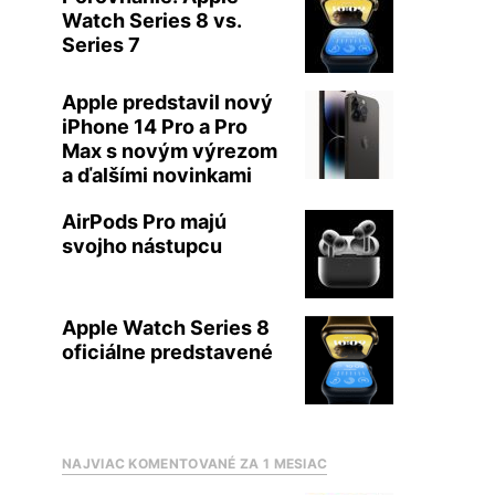
Watch Series 8 vs.
Series 7
Apple predstavil nový
iPhone 14 Pro a Pro
Max s novým výrezom
a ďalšími novinkami
AirPods Pro majú
svojho nástupcu
Apple Watch Series 8
oficiálne predstavené
NAJVIAC KOMENTOVANÉ ZA 1 MESIAC