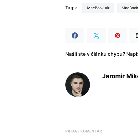
Tags:
MacBook Air
MacBook
Našli ste v článku chybu? Nap
Jaromir Mik
PRIDAJ KOMENTÁR