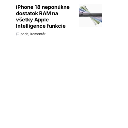
iPhone 18 neponúkne
dostatok RAM na
všetky Apple
Intelligence funkcie
pridaj komentár