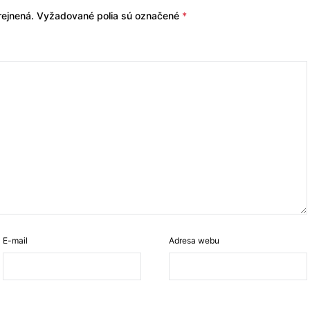
ejnená.
Vyžadované polia sú označené
*
E-mail
Adresa webu