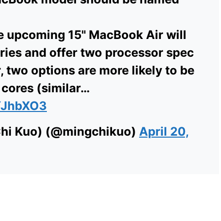
the upcoming 15" MacBook Air will
ries and offer two processor spec
 two options are more likely to be
 cores (similar…
4YJhbXO3
i Kuo) (@mingchikuo)
April 20,