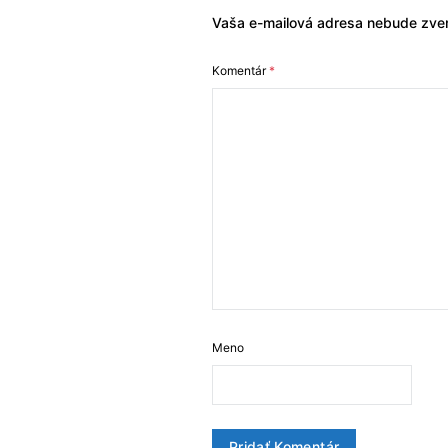
Vaša e-mailová adresa nebude zver
Komentár
*
Meno