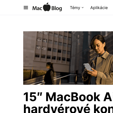
Témy
Aplikácie
15″ MacBook A
hardvérové kon