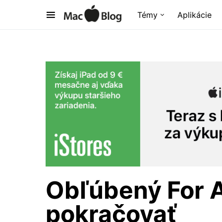
Témy
Aplikácie
Obľúbený For 
pokračovať