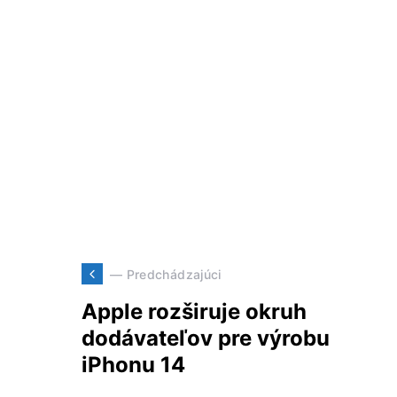
— Predchádzajúci
Apple rozširuje okruh
dodávateľov pre výrobu
iPhonu 14