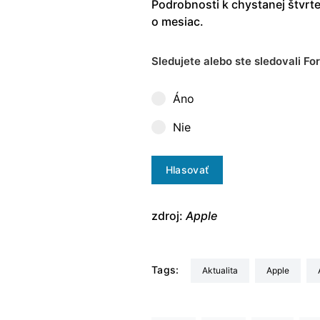
Podrobnosti k chystanej štvrte
o mesiac.
Sledujete alebo ste sledovali Fo
Áno
Nie
Hlasovať
zdroj:
Apple
Tags:
aktualita
Apple