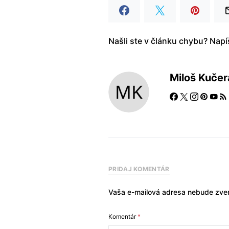
Našli ste v článku chybu? Nap
Miloš Kučer
PRIDAJ KOMENTÁR
Vaša e-mailová adresa nebude zver
Komentár
*