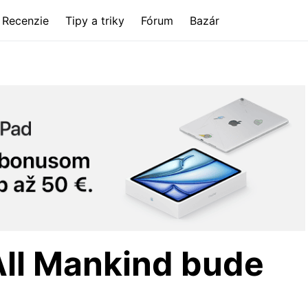
Recenzie
Tipy a triky
Fórum
Bazár
All Mankind bude