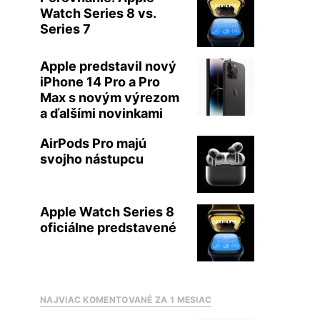
Watch Series 8 vs.
Series 7
Apple predstavil nový
iPhone 14 Pro a Pro
Max s novým výrezom
a ďalšími novinkami
AirPods Pro majú
svojho nástupcu
Apple Watch Series 8
oficiálne predstavené
NAJVIAC KOMENTOVANÉ ZA 1 MESIAC