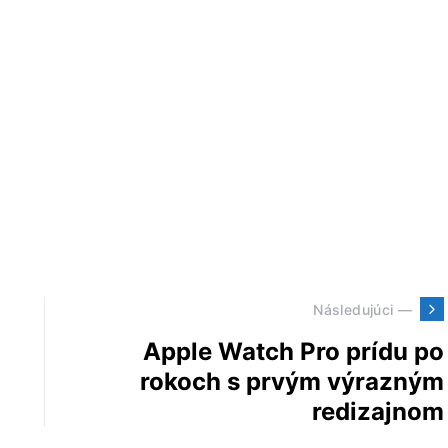
Následujúci —
Apple Watch Pro prídu po
rokoch s prvým výrazným
redizajnom