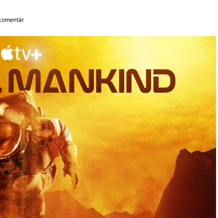
 komentár