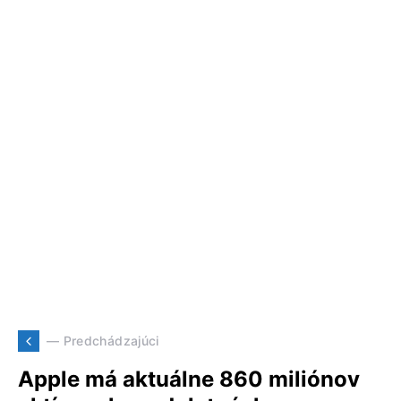
— Predchádzajúci
Apple má aktuálne 860 miliónov