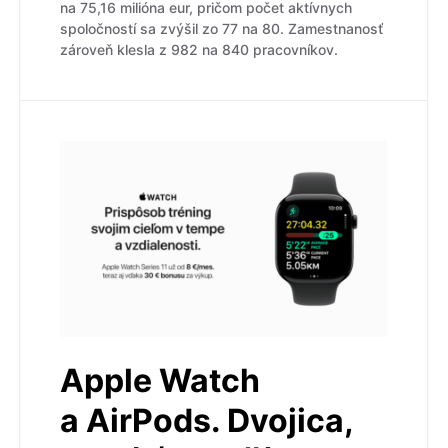
na 75,16 milióna eur, pričom počet aktívnych
spoločností sa zvýšil zo 77 na 80. Zamestnanosť
zároveň klesla z 982 na 840 pracovníkov.
Apple Watch
a AirPods. Dvojica,