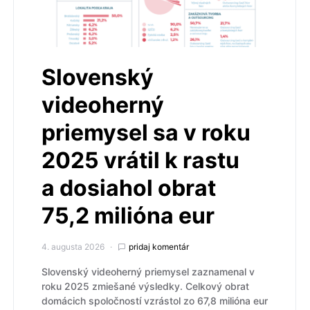
Slovenský
videoherný
priemysel sa v roku
2025 vrátil k rastu
a dosiahol obrat
75,2 milióna eur
4. augusta 2026
pridaj komentár
Slovenský videoherný priemysel zaznamenal v
roku 2025 zmiešané výsledky. Celkový obrat
domácich spoločností vzrástol zo 67,8 milióna eur