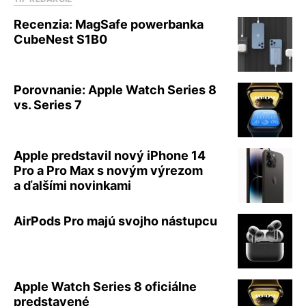
Recenzia: MagSafe powerbanka
CubeNest S1B0
Porovnanie: Apple Watch Series 8
vs. Series 7
Apple predstavil nový iPhone 14
Pro a Pro Max s novým výrezom
a ďalšími novinkami
AirPods Pro majú svojho nástupcu
Apple Watch Series 8 oficiálne
predstavené