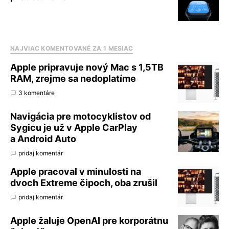
NAJVIAC KOMENTOVANÉ ZA 1 MESIAC
Apple pripravuje nový Mac s 1,5TB
RAM, zrejme sa nedoplatíme
3 komentáre
Navigácia pre motocyklistov od
Sygicu je už v Apple CarPlay
a Android Auto
pridaj komentár
Apple pracoval v minulosti na
dvoch Extreme čipoch, oba zrušil
pridaj komentár
Apple žaluje OpenAI pre korporátnu