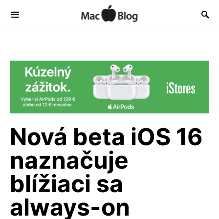
Nová beta iOS 16
naznačuje
blížiaci sa
always-on