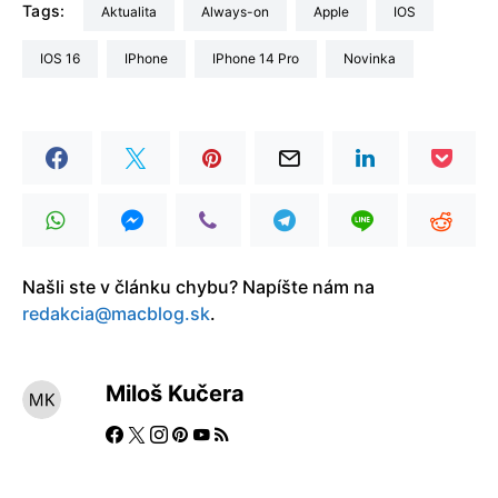
Tags:
aktualita
always-on
Apple
iOS
iOS 16
iPhone
iPhone 14 Pro
Novinka
Našli ste v článku chybu? Napíšte nám na
redakcia@macblog.sk
.
Miloš Kučera