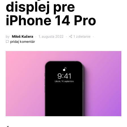
displej pre
iPhone 14 Pro
by
Miloš Kučera
1. augusta 2022
1 zdielanie
pridaj komentár