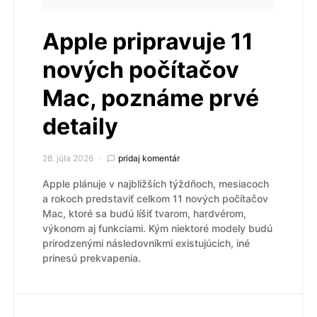
Apple pripravuje 11
nových počítačov
Mac, poznáme prvé
detaily
28. júla 2026
pridaj komentár
Apple plánuje v najbližších týždňoch, mesiacoch
a rokoch predstaviť celkom 11 nových počítačov
Mac, ktoré sa budú líšiť tvarom, hardvérom,
výkonom aj funkciami. Kým niektoré modely budú
prirodzenými následovníkmi existujúcich, iné
prinesú prekvapenia.