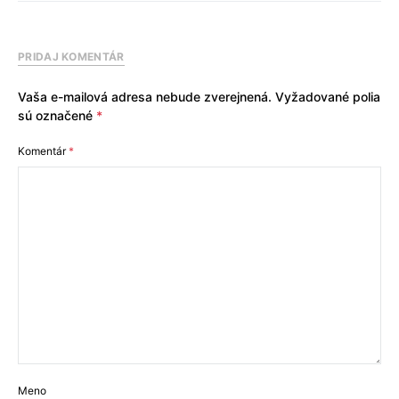
PRIDAJ KOMENTÁR
Vaša e-mailová adresa nebude zverejnená.
Vyžadované polia
sú označené
*
Komentár
*
Meno