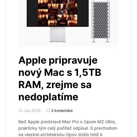
Apple pripravuje
nový Mac s 1,5TB
RAM, zrejme sa
nedoplatíme
13. júla 2026
3 komentáre
Keď Apple predstavil Mac Pro s čipom M2 Ultra,
prakticky tým celý počítač odpísal. S prechodom
na vlastnú architektúru čipov došlo totiž k