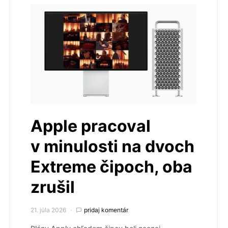
Apple pracoval
v minulosti na dvoch
Extreme čipoch, oba
zrušil
21. júla 2026
pridaj komentár