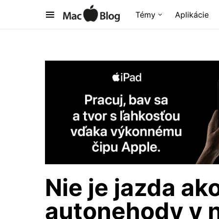
Témy
Aplikácie
Nie je jazda ak
autonehody v 