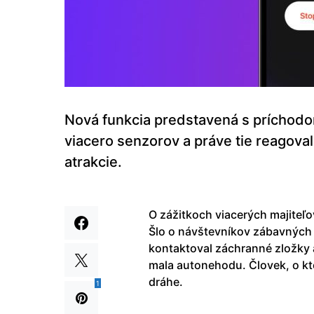
Nová funkcia predstavená s príchodo
viacero senzorov a práve tie reagova
atrakcie.
O zážitkoch viacerých majiteľo
Šlo o návštevníkov zábavných 
kontaktoval záchranné zložky 
mala autonehodu. Človek, o ktor
dráhe.
1