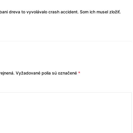
úbani dreva to vyvolávalo crash accident. Som ich musel zložiť.
ejnená.
Vyžadované polia sú označené
*