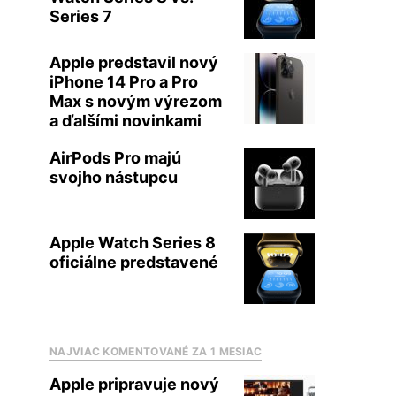
Series 7
Apple predstavil nový
iPhone 14 Pro a Pro
Max s novým výrezom
a ďalšími novinkami
AirPods Pro majú
svojho nástupcu
Apple Watch Series 8
oficiálne predstavené
NAJVIAC KOMENTOVANÉ ZA 1 MESIAC
Apple pripravuje nový