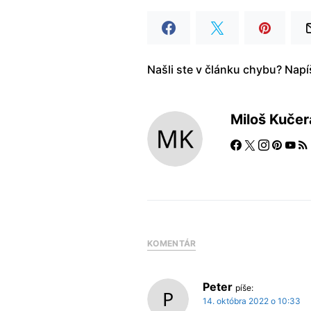
Našli ste v článku chybu? Nap
Miloš Kučer
KOMENTÁR
Peter
píše:
14. októbra 2022 o 10:33