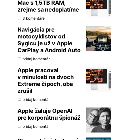
Mac s 1,5TB RAM,
zrejme sa nedoplatíme
3 komentáre
Navigácia pre
motocyklistov od
Sygicu je už v Apple
CarPlay a Android Auto
pridaj komentár
Apple pracoval
v minulosti na dvoch
Extreme čipoch, oba
zrušil
pridaj komentár
Apple žaluje OpenAI
pre korporátnu špionáž
pridaj komentár