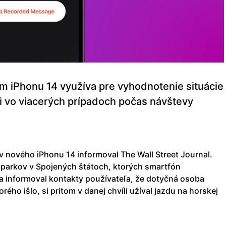
m iPhonu 14 využíva pre vyhodnotenie situácie
li vo viacerých prípadoch počas návštevy
v nového iPhonu 14 informoval The Wall Street Journal.
parkov v Spojených štátoch, ktorých smartfón
a informoval kontakty používateľa, že dotyčná osoba
ého išlo, si pritom v danej chvíli užíval jazdu na horskej