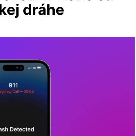
kej dráhe