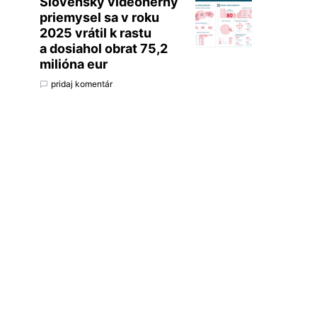
Slovenský videoherný
priemysel sa v roku
2025 vrátil k rastu
a dosiahol obrat 75,2
milióna eur
pridaj komentár