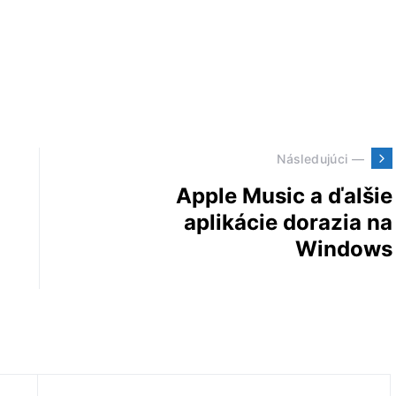
Následujúci —
Apple Music a ďalšie
aplikácie dorazia na
Windows