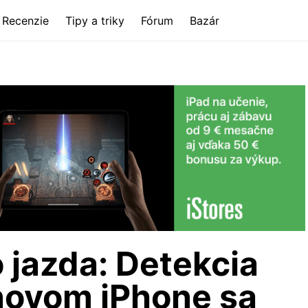
Recenzie
Tipy a triky
Fórum
Bazár
o jazda: Detekcia
novom iPhone sa