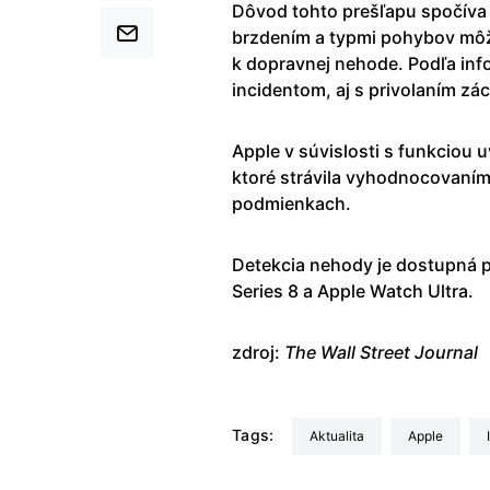
Dôvod tohto prešľapu spočíva 
brzdením a typmi pohybov môže
k dopravnej nehode. Podľa info
incidentom, aj s privolaním zá
Apple v súvislosti s funkciou 
ktoré strávila vyhodnocovaním
podmienkach.
Detekcia nehody je dostupná 
Series 8 a Apple Watch Ultra.
zdroj:
The Wall Street Journal
Tags:
aktualita
Apple