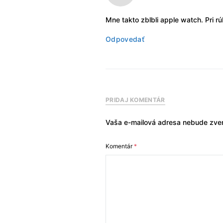
Mne takto zblbli apple watch. Pri r
Odpovedať
PRIDAJ KOMENTÁR
Vaša e-mailová adresa nebude zver
Komentár
*