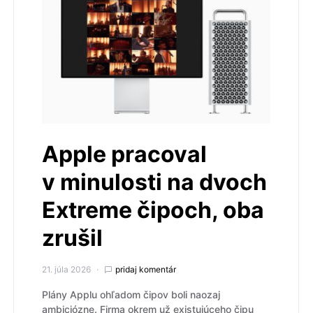
Apple pracoval
v minulosti na dvoch
Extreme čipoch, oba
zrušil
21. júla 2026
pridaj komentár
Plány Applu ohľadom čipov boli naozaj
ambiciózne. Firma okrem už existujúceho čipu