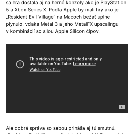
sa hra dostala aj na herné konzoly ako je PlayStation
5 a Xbox Series X. Podľa Apple by mali hry ako je
„Resident Evil Village“ na Macoch bežať úplne
plynulo, vďaka Metal 3 a jeho MetalFX upscalingu
v kombinácií so silou Apple Silicon čipov.
Ale dobrá správa so sebou prináša aj tú smutnú.