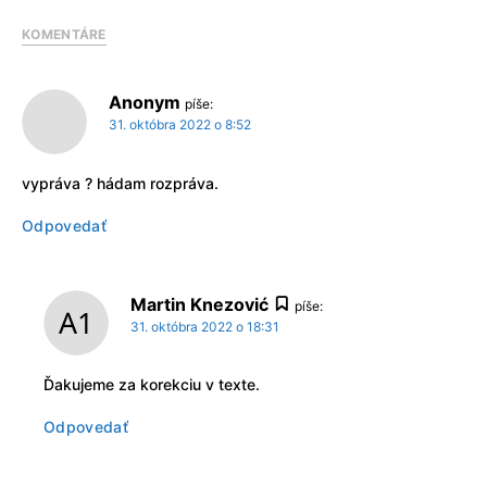
KOMENTÁRE
Anonym
píše:
31. októbra 2022 o 8:52
vypráva ? hádam rozpráva.
Odpovedať
Martin Knezović
píše:
31. októbra 2022 o 18:31
Ďakujeme za korekciu v texte.
Odpovedať