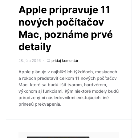
Apple pripravuje 11
nových počítačov
Mac, poznáme prvé
detaily
28. júla 2026
pridaj komentár
Apple plánuje v najbližších týždňoch, mesiacoch
a rokoch predstaviť celkom 11 nových počítačov
Mac, ktoré sa budú líšiť tvarom, hardvérom,
výkonom aj funkciami. Kým niektoré modely budú
prirodzenými následovníkmi existujúcich, iné
prinesú prekvapenia.