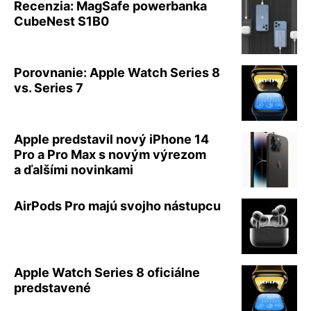
Recenzia: MagSafe powerbanka
CubeNest S1B0
Porovnanie: Apple Watch Series 8
vs. Series 7
Apple predstavil nový iPhone 14
Pro a Pro Max s novým výrezom
a ďalšími novinkami
AirPods Pro majú svojho nástupcu
Apple Watch Series 8 oficiálne
predstavené