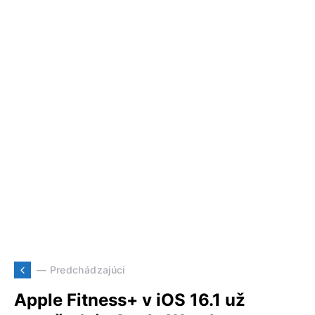
— Predchádzajúci
Apple Fitness+ v iOS 16.1 už