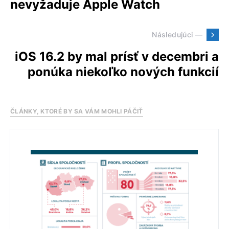
nevyžaduje Apple Watch
Následujúci —
iOS 16.2 by mal prísť v decembri a
ponúka niekoľko nových funkcií
ČLÁNKY, KTORÉ BY SA VÁM MOHLI PÁČIŤ