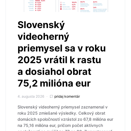
Slovenský
videoherný
priemysel sa v roku
2025 vrátil k rastu
a dosiahol obrat
75,2 milióna eur
4. augusta 2026
pridaj komentár
Slovenský videoherný priemysel zaznamenal v
roku 2025 zmiešané výsledky. Celkový obrat
domácich spoločností vzrástol zo 67,8 milióna eur
na 75,16 milióna eur, pričom počet aktívnych