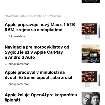
NAJVIAC KOMENTOVANÉ ZA 1 MESIAC
Apple pripravuje nový Mac s 1,5TB
RAM, zrejme sa nedoplatíme
3 komentáre
Navigácia pre motocyklistov od
Sygicu je už v Apple CarPlay
a Android Auto
pridaj komentár
Apple pracoval v minulosti na
dvoch Extreme čipoch, oba zrušil
pridaj komentár
Apple žaluje OpenAI pre korporátnu
špionáž