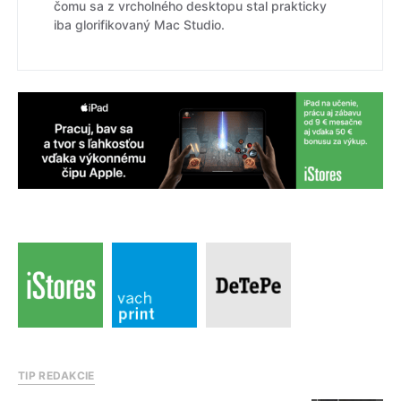
čomu sa z vrcholného desktopu stal prakticky
iba glorifikovaný Mac Studio.
TIP REDAKCIE