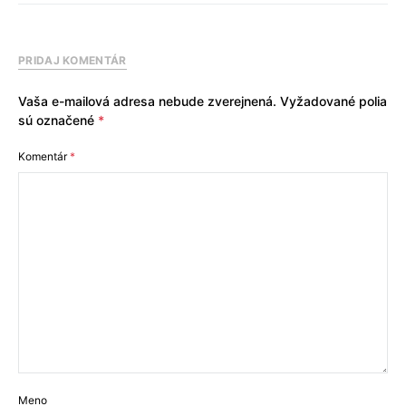
PRIDAJ KOMENTÁR
Vaša e-mailová adresa nebude zverejnená.
Vyžadované polia
sú označené
*
Komentár
*
Meno