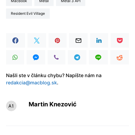
MacBook
Metal
Metal 3 API
Resident Evil Village
Našli ste v článku chybu? Napíšte nám na
redakcia@macblog.sk
.
Martin Knezović