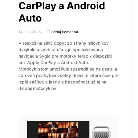
CarPlay a Android
Auto
14. júla 2026
pridaj komentár
V reakcii na silný dopyt zo strany milovníkov
dvojkolesových tátošov je špecializovaná
navigácia Sygic pre motorky teraz k dispozícii
cez Apple CarPlay a Android Auto.
Motocyklistom umožňuje sústrediť sa na cestu a
zároveň poskytuje všetky dôležité informácie pre
lepší zážitok z jazdy a bezpečnosť už aj na
dispeji motocyklov.