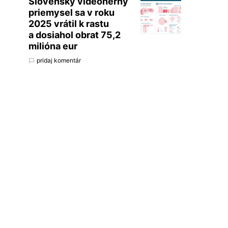
Slovenský videoherný
priemysel sa v roku
2025 vrátil k rastu
a dosiahol obrat 75,2
milióna eur
pridaj komentár