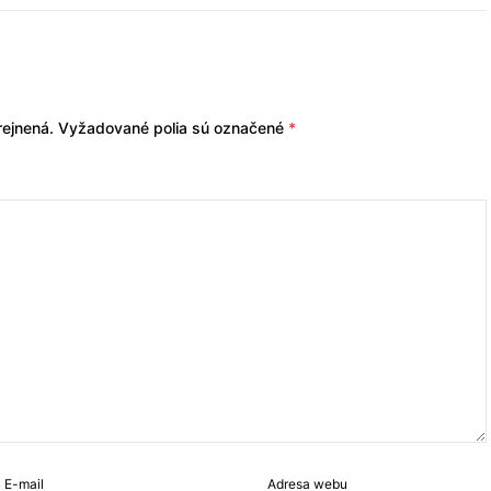
ejnená.
Vyžadované polia sú označené
*
E-mail
Adresa webu