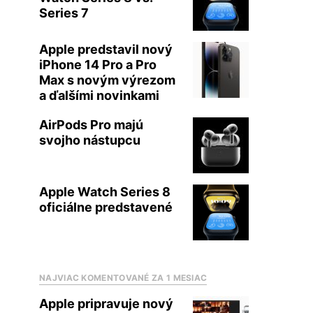
Series 7
Apple predstavil nový
iPhone 14 Pro a Pro
Max s novým výrezom
a ďalšími novinkami
AirPods Pro majú
svojho nástupcu
Apple Watch Series 8
oficiálne predstavené
NAJVIAC KOMENTOVANÉ ZA 1 MESIAC
Apple pripravuje nový