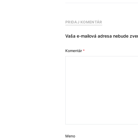
PRIDAJ KOMENTÁR
Vaša e-mailová adresa nebude zver
Komentár
*
Meno