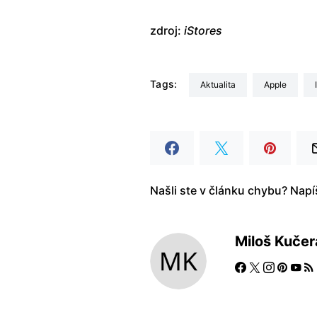
zdroj:
iStores
Tags:
aktualita
Apple
Našli ste v článku chybu? Nap
Miloš Kučer