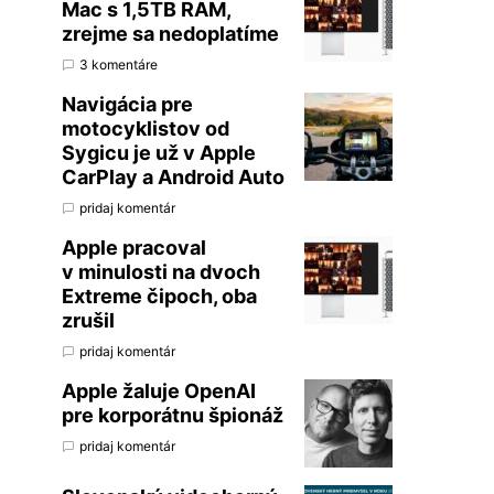
Mac s 1,5TB RAM,
zrejme sa nedoplatíme
3 komentáre
Navigácia pre
motocyklistov od
Sygicu je už v Apple
CarPlay a Android Auto
pridaj komentár
Apple pracoval
v minulosti na dvoch
Extreme čipoch, oba
zrušil
pridaj komentár
Apple žaluje OpenAI
pre korporátnu špionáž
pridaj komentár