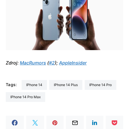
Zdroj:
MacRumors
(
#2
);
AppleInsider
Tags:
iPhone 14
iPhone 14 Plus
iPhone 14 Pro
iPhone 14 Pro Max