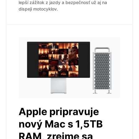
lepší zážitok z jazdy a bezpečnosť už aj na
dispeji motocyklov.
Apple pripravuje
nový Mac s 1,5TB
RAM, zrejme sa