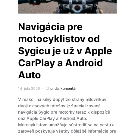
Navigácia pre
motocyklistov od
Sygicu je už v Apple
CarPlay a Android
Auto
14. júla 2026
pridaj komentár
V reakcii na silný dopyt zo strany milovníkov
dvojkolesových tátošov je špecializovaná
navigácia Sygic pre motorky teraz k dispozícii
cez Apple CarPlay a Android Auto.
Motocyklistom umožňuje sústrediť sa na cestu a
zároveň poskytuje všetky dôležité informácie pre