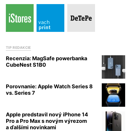
TIP REDAKCIE
Recenzia: MagSafe powerbanka
CubeNest S1B0
Porovnanie: Apple Watch Series 8
vs. Series 7
Apple predstavil nový iPhone 14
Pro a Pro Max s novým výrezom
a ďalšími novinkami