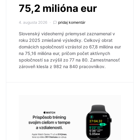
75,2 milióna eur
4. augusta 2026
pridaj komentár
Slovenský videoherný priemysel zaznamenal v
roku 2025 zmiešané výsledky. Celkový obrat
domácich spoločností vzrástol zo 67,8 milióna eur
na 75,16 milióna eur, pričom počet aktívnych
spoločností sa zvýšil zo 77 na 80. Zamestnanosť
zároveň klesla z 982 na 840 pracovníkov.