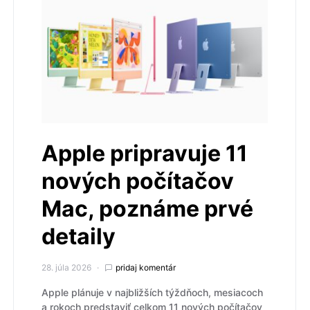
Apple pripravuje 11
nových počítačov
Mac, poznáme prvé
detaily
28. júla 2026
pridaj komentár
Apple plánuje v najbližších týždňoch, mesiacoch
a rokoch predstaviť celkom 11 nových počítačov