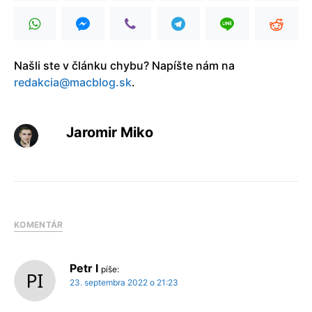
Našli ste v článku chybu? Napíšte nám na
redakcia@macblog.sk
.
Jaromir Miko
KOMENTÁR
Petr I
píše:
23. septembra 2022 o 21:23