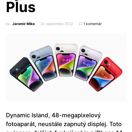
Plus
by
Jaromir Miko
22. septembra 2022
1 komentár
Dynamic Island, 48-megapixelový
fotoaparát, neustále zapnutý displej. Toto