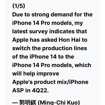
(1/5)
Due to strong demand for the
iPhone 14 Pro models, my
latest survey indicates that
Apple has asked Hon Hai to
switch the production lines
of the iPhone 14 to the
iPhone 14 Pro models, which
will help improve
Apple's product mix/iPhone
ASP in 4Q22.
— 郭明錤 (Ming-Chi Kuo)