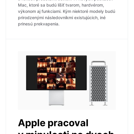
Mac, ktoré sa budú líšiť tvarom, hardvérom,
výkonom aj funkciami. Kým niektoré modely budú
prirodzenými následovníkmi existujúcich, iné
prinesú prekvapenia.
Apple pracoval