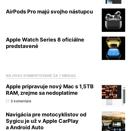
AirPods Pro majú svojho nástupcu
Apple Watch Series 8 oficiálne
predstavené
NAJVIAC KOMENTOVANÉ ZA 1 MESIAC
Apple pripravuje nový Mac s 1,5TB
RAM, zrejme sa nedoplatíme
3 komentáre
Navigácia pre motocyklistov od
Sygicu je už v Apple CarPlay
a Android Auto