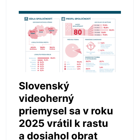
Slovenský
videoherný
priemysel sa v roku
2025 vrátil k rastu
a dosiahol obrat