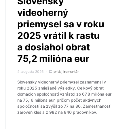
Slovenský
videoherný
priemysel sa v roku
2025 vrátil k rastu
a dosiahol obrat
75,2 milióna eur
4. augusta 2026
pridaj komentár
Slovenský videoherný priemysel zaznamenal v
roku 2025 zmiešané výsledky. Celkový obrat
domácich spoločností vzrástol zo 67,8 milióna eur
na 75,16 milióna eur, pričom počet aktívnych
spoločností sa zvýšil zo 77 na 80. Zamestnanosť
zároveň klesla z 982 na 840 pracovníkov.