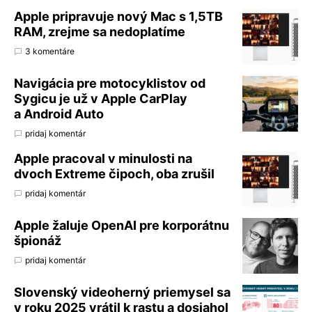
Apple pripravuje nový Mac s 1,5TB
RAM, zrejme sa nedoplatíme
3 komentáre
Navigácia pre motocyklistov od
Sygicu je už v Apple CarPlay
a Android Auto
pridaj komentár
Apple pracoval v minulosti na
dvoch Extreme čipoch, oba zrušil
pridaj komentár
Apple žaluje OpenAI pre korporátnu
špionáž
pridaj komentár
Slovenský videoherný priemysel sa
v roku 2025 vrátil k rastu a dosiahol