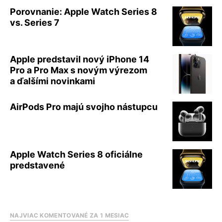
Porovnanie: Apple Watch Series 8
vs. Series 7
Apple predstavil nový iPhone 14
Pro a Pro Max s novým výrezom
a ďalšími novinkami
AirPods Pro majú svojho nástupcu
Apple Watch Series 8 oficiálne
predstavené
NAJVIAC KOMENTOVANÉ ZA 1 MESIAC