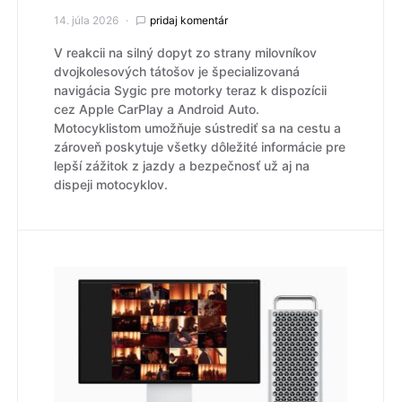
14. júla 2026
pridaj komentár
V reakcii na silný dopyt zo strany milovníkov
dvojkolesových tátošov je špecializovaná
navigácia Sygic pre motorky teraz k dispozícii
cez Apple CarPlay a Android Auto.
Motocyklistom umožňuje sústrediť sa na cestu a
zároveň poskytuje všetky dôležité informácie pre
lepší zážitok z jazdy a bezpečnosť už aj na
dispeji motocyklov.