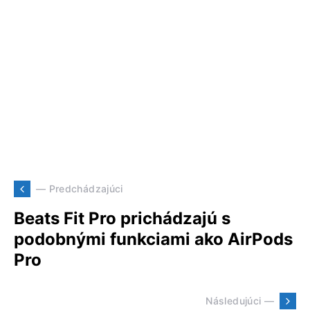
— Predchádzajúci
Beats Fit Pro prichádzajú s
podobnými funkciami ako AirPods
Pro
Následujúci —