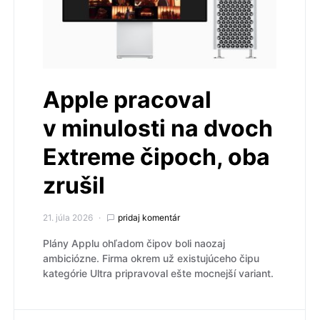
Apple pracoval
v minulosti na dvoch
Extreme čipoch, oba
zrušil
21. júla 2026
pridaj komentár
Plány Applu ohľadom čipov boli naozaj
ambiciózne. Firma okrem už existujúceho čipu
kategórie Ultra pripravoval ešte mocnejší variant.