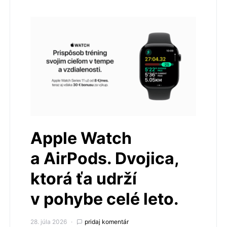
Apple Watch
a AirPods. Dvojica,
ktorá ťa udrží
v pohybe celé leto.
28. júla 2026
pridaj komentár