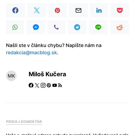
Našli ste v článku chybu? Napíšte nám na
redakcia@macblog.sk
.
Miloš Kučera
PRIDAJ KOMENTÁR