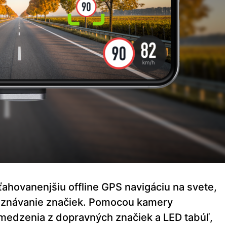
ťahovanenjšiu offline GPS navigáciu na svete,
oznávanie značiek. Pomocou kamery
medzenia z dopravných značiek a LED tabúľ,