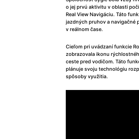
o jej prvú aktivitu v oblasti p
Real View Navigáciu. Táto funk
jazdných pruhov a navigačné
v reálnom čase.
Cieľom pri uvádzaní funkcie R
zobrazovala ikonu rýchlostnéh
ceste pred vodičom. Táto funk
plánuje svoju technológiu rozp
spôsoby využitia.