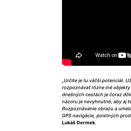
„Určite je tu väčší potenciál. 
rozpoznávať rôzne iné objekty
dnešných cestách je čoraz dôle
názoru je nevyhnutné, aby aj t
Rozpoznávanie obrazu a umelá 
GPS navigácie, poistných prod
Lukáš Dermek
.