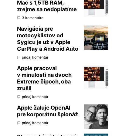
Mac s 1,5TB RAM,
zrejme sa nedoplatíme
3 komentáre
Navigácia pre
motocyklistov od
Sygicu je už v Apple
CarPlay a Android Auto
pridaj komentár
Apple pracoval
v minulosti na dvoch
Extreme čipoch, oba
zrušil
pridaj komentár
Apple žaluje OpenAI
pre korporátnu špionáž
pridaj komentár