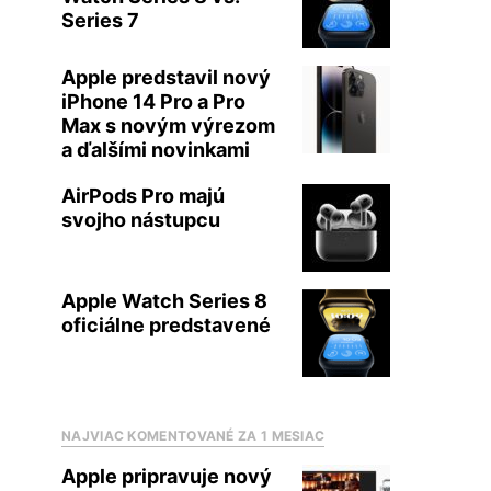
Series 7
Apple predstavil nový
iPhone 14 Pro a Pro
Max s novým výrezom
a ďalšími novinkami
AirPods Pro majú
svojho nástupcu
Apple Watch Series 8
oficiálne predstavené
NAJVIAC KOMENTOVANÉ ZA 1 MESIAC
Apple pripravuje nový