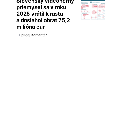
Slovenský videoherný
priemysel sa v roku
2025 vrátil k rastu
a dosiahol obrat 75,2
milióna eur
pridaj komentár