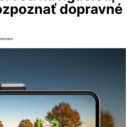
rozpoznať dopravné
mentáre