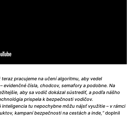
Už teraz pracujeme na učení algoritmu, aby vedel
 – evidenčné čísla, chodcov, semafory a podobne. Na
žitejšie, aby sa vodič dokázal sústrediť, a podľa nášho
echnológia prispela k bezpečnosti vodičov.
inteligencia tu nepochybne môžu nájsť využitie – v rámci
uktov, kampaní bezpečnosti na cestách a inde,“
doplnil