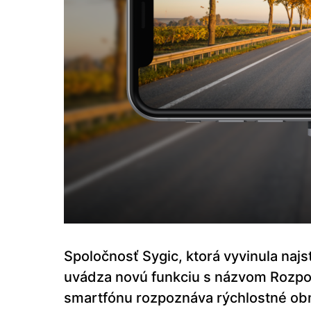
Spoločnosť Sygic, ktorá vyvinula najs
uvádza novú funkciu s názvom Rozp
smartfónu rozpoznáva rýchlostné ob