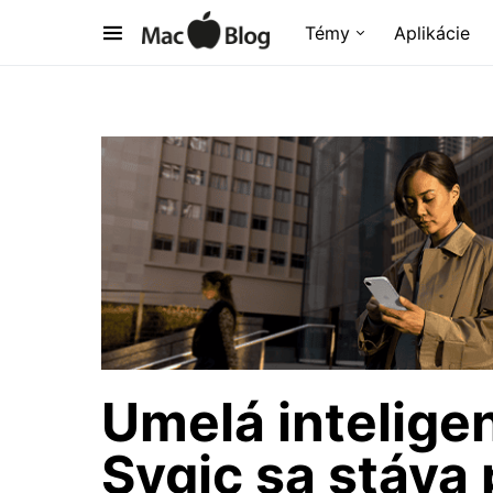
Témy
Aplikácie
Umelá intelige
Sygic sa stáva