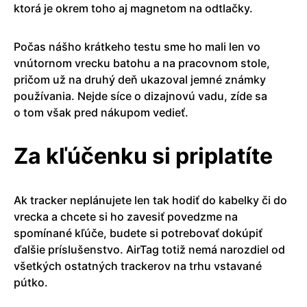
ktorá je okrem toho aj magnetom na odtlačky.
Počas nášho krátkeho testu sme ho mali len vo
vnútornom vrecku batohu a na pracovnom stole,
pričom už na druhý deň ukazoval jemné známky
používania. Nejde síce o dizajnovú vadu, zíde sa
o tom však pred nákupom vedieť.
Za kľúčenku si priplatíte
Ak tracker neplánujete len tak hodiť do kabelky či do
vrecka a chcete si ho zavesiť povedzme na
spomínané kľúče, budete si potrebovať dokúpiť
ďalšie príslušenstvo. AirTag totiž nemá narozdiel od
všetkých ostatných trackerov na trhu vstavané
pútko.