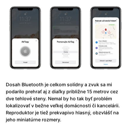
Dosah Bluetooth je celkom solídny a zvuk sa mi
podarilo prehrať aj z diaľky približne 15 metrov cez
dve tehlové steny. Nemal by ho tak byť problém
lokalizovať v bežne veľkej domácnosti či kancelárii.
Reproduktor je tiež prekvapivo hlasný, obzvlášť na
jeho miniatúrne rozmery.