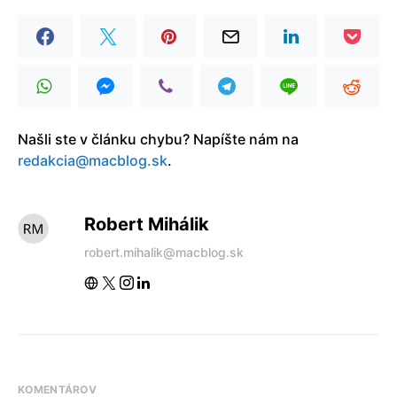
Našli ste v článku chybu? Napíšte nám na
redakcia@macblog.sk
.
Robert Mihálik
robert.mihalik@macblog.sk
KOMENTÁROV