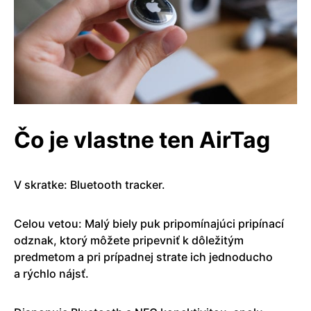
Čo je vlastne ten AirTag
V skratke: Bluetooth tracker.
Celou vetou: Malý biely puk pripomínajúci pripínací
odznak, ktorý môžete pripevniť k dôležitým
predmetom a pri prípadnej strate ich jednoducho
a rýchlo nájsť.