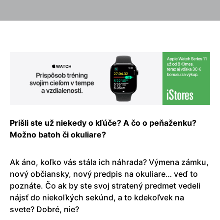
Prišli ste už niekedy o kľúče? A čo o peňaženku?
Možno batoh či okuliare?
Ak áno, koľko vás stála ich náhrada? Výmena zámku,
nový občiansky, nový predpis na okuliare… veď to
poznáte. Čo ak by ste svoj stratený predmet vedeli
nájsť do niekoľkých sekúnd, a to kdekoľvek na
svete? Dobré, nie?