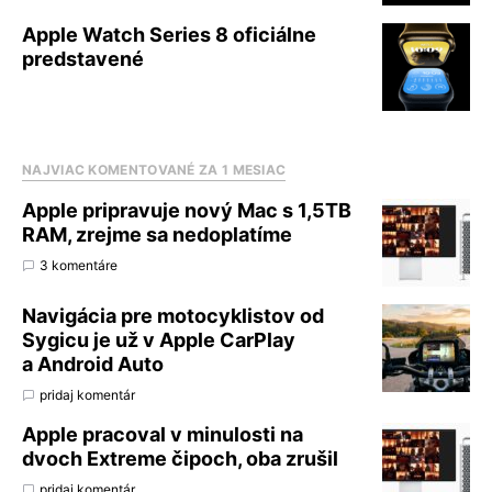
Apple Watch Series 8 oficiálne
predstavené
NAJVIAC KOMENTOVANÉ ZA 1 MESIAC
Apple pripravuje nový Mac s 1,5TB
RAM, zrejme sa nedoplatíme
3 komentáre
Navigácia pre motocyklistov od
Sygicu je už v Apple CarPlay
a Android Auto
pridaj komentár
Apple pracoval v minulosti na
dvoch Extreme čipoch, oba zrušil
pridaj komentár