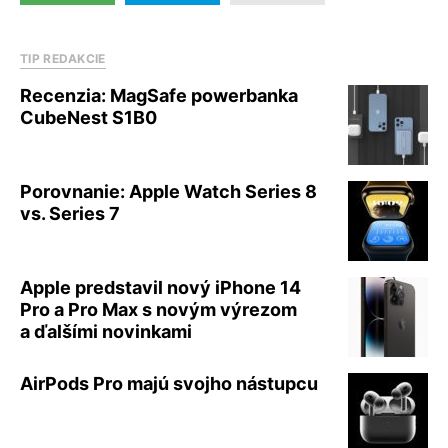
TIP REDAKCIE
Recenzia: MagSafe powerbanka
CubeNest S1B0
Porovnanie: Apple Watch Series 8
vs. Series 7
Apple predstavil nový iPhone 14
Pro a Pro Max s novým výrezom
a ďalšími novinkami
AirPods Pro majú svojho nástupcu