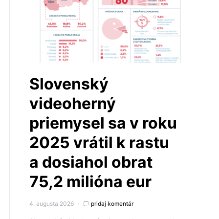
Slovenský
videoherný
priemysel sa v roku
2025 vrátil k rastu
a dosiahol obrat
75,2 milióna eur
4. augusta 2026
pridaj komentár