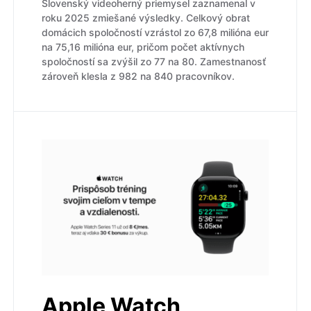
Slovenský videoherný priemysel zaznamenal v
roku 2025 zmiešané výsledky. Celkový obrat
domácich spoločností vzrástol zo 67,8 milióna eur
na 75,16 milióna eur, pričom počet aktívnych
spoločností sa zvýšil zo 77 na 80. Zamestnanosť
zároveň klesla z 982 na 840 pracovníkov.
Apple Watch