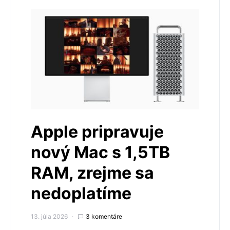
Apple pripravuje
nový Mac s 1,5TB
RAM, zrejme sa
nedoplatíme
13. júla 2026
3 komentáre