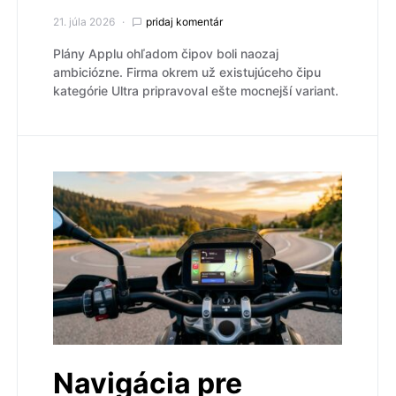
21. júla 2026
pridaj komentár
Plány Applu ohľadom čipov boli naozaj
ambiciózne. Firma okrem už existujúceho čipu
kategórie Ultra pripravoval ešte mocnejší variant.
Navigácia pre