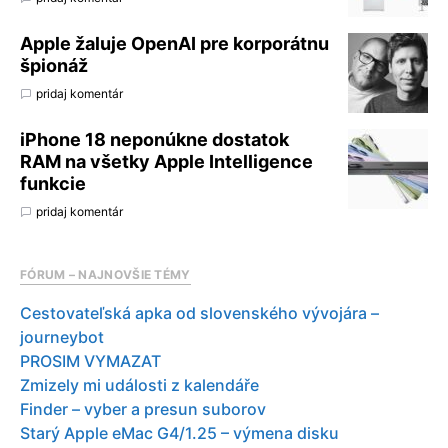
Apple žaluje OpenAI pre korporátnu
špionáž
pridaj komentár
iPhone 18 neponúkne dostatok
RAM na všetky Apple Intelligence
funkcie
pridaj komentár
FÓRUM – NAJNOVŠIE TÉMY
Cestovateľská apka od slovenského vývojára –
journeybot
PROSIM VYMAZAT
Zmizely mi události z kalendáře
Finder – vyber a presun suborov
Starý Apple eMac G4/1.25 – výmena disku