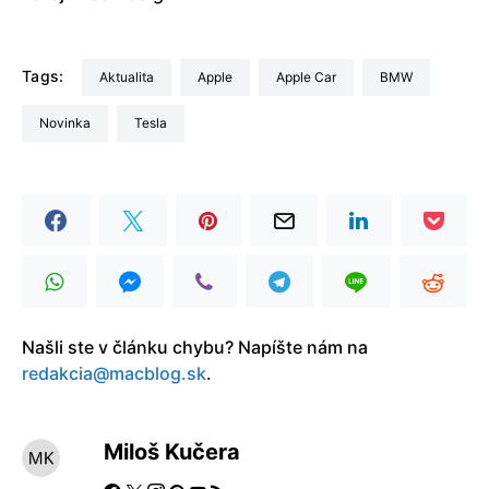
Tags:
aktualita
Apple
Apple Car
BMW
Novinka
Tesla
Našli ste v článku chybu? Napíšte nám na
redakcia@macblog.sk
.
Miloš Kučera