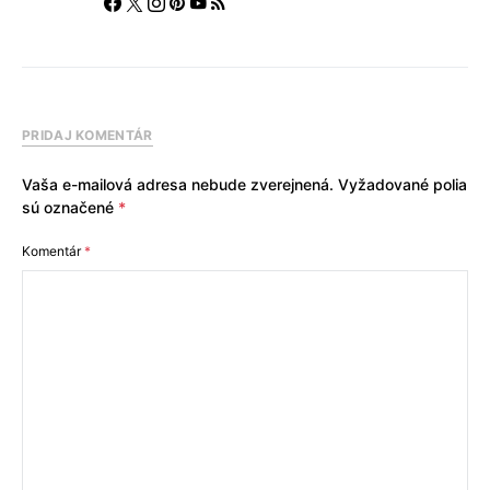
PRIDAJ KOMENTÁR
Vaša e-mailová adresa nebude zverejnená.
Vyžadované polia
sú označené
*
Komentár
*