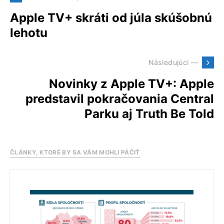
Apple TV+ skráti od júla skúšobnú
lehotu
Následujúci —
Novinky z Apple TV+: Apple
predstavil pokračovania Central
Parku aj Truth Be Told
ČLÁNKY, KTORÉ BY SA VÁM MOHLI PÁČIŤ