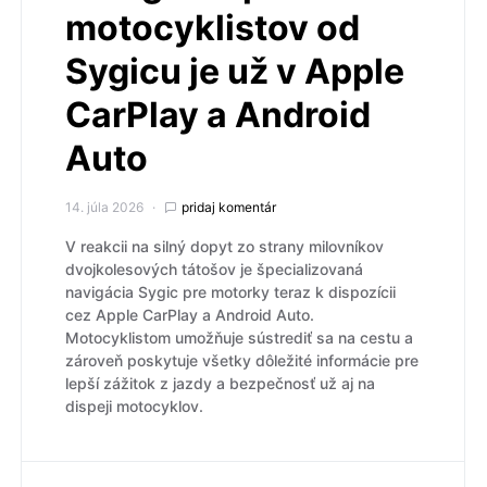
motocyklistov od
Sygicu je už v Apple
CarPlay a Android
Auto
14. júla 2026
pridaj komentár
V reakcii na silný dopyt zo strany milovníkov
dvojkolesových tátošov je špecializovaná
navigácia Sygic pre motorky teraz k dispozícii
cez Apple CarPlay a Android Auto.
Motocyklistom umožňuje sústrediť sa na cestu a
zároveň poskytuje všetky dôležité informácie pre
lepší zážitok z jazdy a bezpečnosť už aj na
dispeji motocyklov.