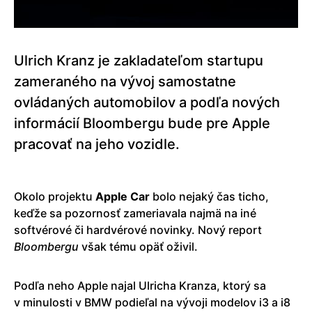
Ulrich Kranz je zakladateľom startupu
zameraného na vývoj samostatne
ovládaných automobilov a podľa nových
informácií Bloombergu bude pre Apple
pracovať na jeho vozidle.
Okolo projektu
Apple Car
bolo nejaký čas ticho,
keďže sa pozornosť zameriavala najmä na iné
softvérové či hardvérové novinky. Nový report
Bloombergu
však tému opäť oživil.
Podľa neho Apple najal Ulricha Kranza, ktorý sa
v minulosti v BMW podieľal na vývoji modelov i3 a i8