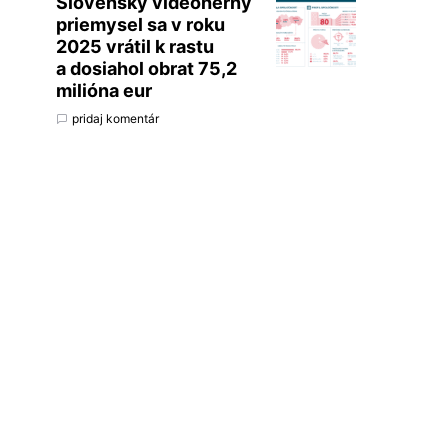
Slovenský videoherný
priemysel sa v roku
2025 vrátil k rastu
a dosiahol obrat 75,2
milióna eur
pridaj komentár