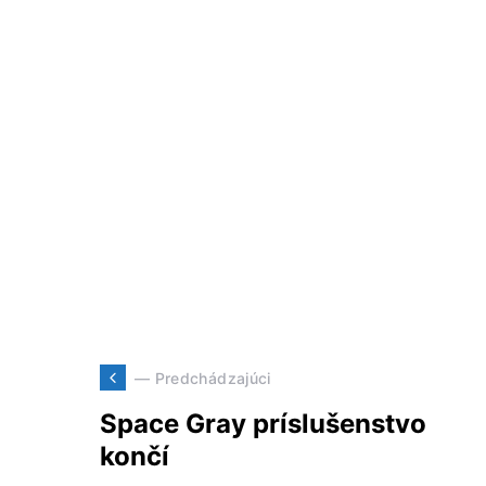
— Predchádzajúci
Space Gray príslušenstvo
končí