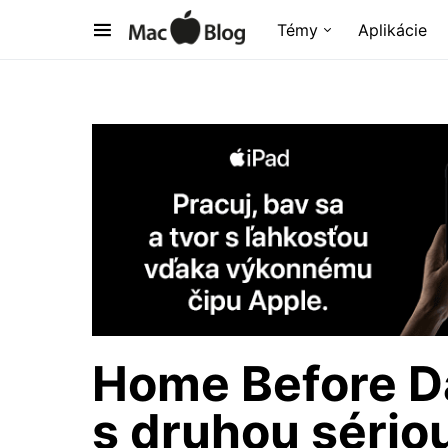
Témy
Aplikácie
Home Before Da
s druhou sério