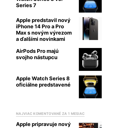
Series 7
Apple predstavil nový
iPhone 14 Pro a Pro
Max s novým výrezom
a ďalšími novinkami
AirPods Pro majú
svojho nástupcu
Apple Watch Series 8
oficiálne predstavené
NAJVIAC KOMENTOVANÉ ZA 1 MESIAC
Apple pripravuje nový