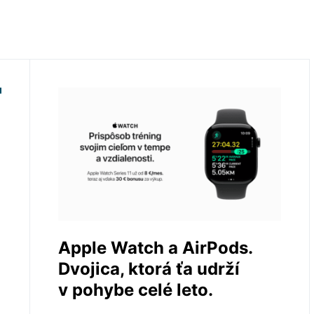
Apple Watch a AirPods.
Dvojica, ktorá ťa udrží
v pohybe celé leto.