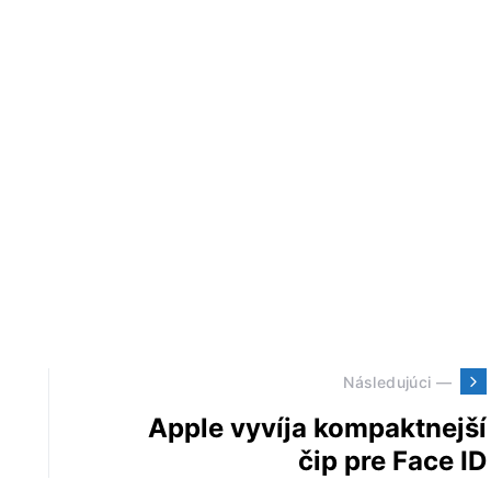
Následujúci —
Apple vyvíja kompaktnejší
čip pre Face ID