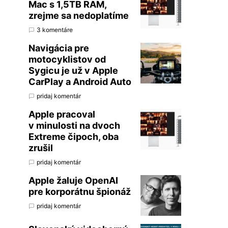
Mac s 1,5TB RAM,
zrejme sa nedoplatíme
3 komentáre
Navigácia pre
motocyklistov od
Sygicu je už v Apple
CarPlay a Android Auto
pridaj komentár
Apple pracoval
v minulosti na dvoch
Extreme čipoch, oba
zrušil
pridaj komentár
Apple žaluje OpenAI
pre korporátnu špionáž
pridaj komentár