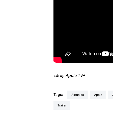
zdroj:
Apple TV+
Tags:
aktualita
Apple
trailer