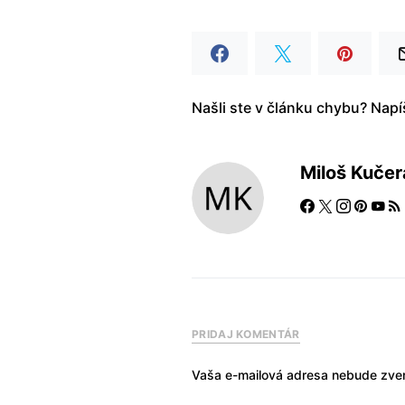
Našli ste v článku chybu? Nap
Miloš Kučer
PRIDAJ KOMENTÁR
Vaša e-mailová adresa nebude zver