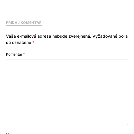
PRIDAJ KOMENTÁR
Vaša e-mailová adresa nebude zverejnená.
Vyžadované polia
sú označené
*
Komentár
*