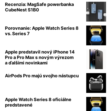
Recenzia: MagSafe powerbanka
CubeNest S1B0
Porovnanie: Apple Watch Series 8
vs. Series 7
Apple predstavil nový iPhone 14
Pro a Pro Max s novým výrezom
a ďalšími novinkami
AirPods Pro majú svojho nástupcu
Apple Watch Series 8 oficiálne
predstavené