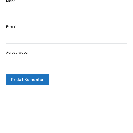
Meno
E-mail
Adresa webu