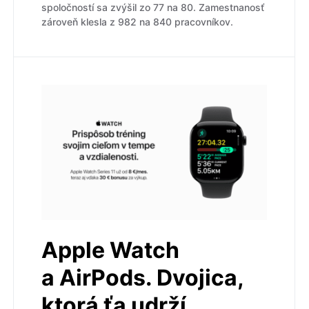
spoločností sa zvýšil zo 77 na 80. Zamestnanosť
zároveň klesla z 982 na 840 pracovníkov.
Apple Watch
a AirPods. Dvojica,
ktorá ťa udrží