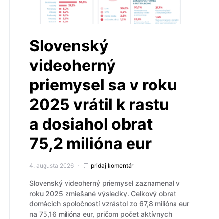
Slovenský
videoherný
priemysel sa v roku
2025 vrátil k rastu
a dosiahol obrat
75,2 milióna eur
4. augusta 2026
pridaj komentár
Slovenský videoherný priemysel zaznamenal v
roku 2025 zmiešané výsledky. Celkový obrat
domácich spoločností vzrástol zo 67,8 milióna eur
na 75,16 milióna eur, pričom počet aktívnych