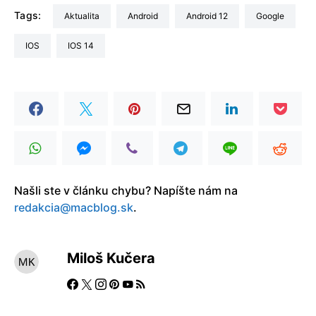
Tags:
aktualita
Android
Android 12
Google
iOS
iOS 14
Našli ste v článku chybu? Napíšte nám na
redakcia@macblog.sk
.
Miloš Kučera