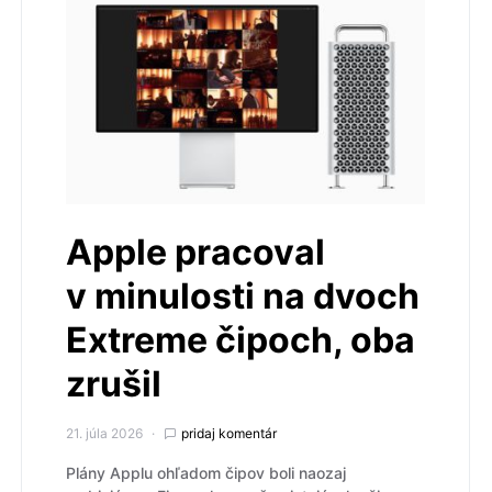
Apple pracoval
v minulosti na dvoch
Extreme čipoch, oba
zrušil
21. júla 2026
pridaj komentár
Plány Applu ohľadom čipov boli naozaj