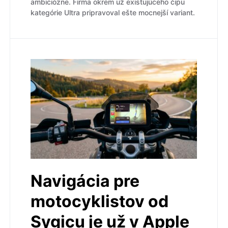
ambiciózne. Firma okrem už existujúceho čipu
kategórie Ultra pripravoval ešte mocnejší variant.
Navigácia pre
motocyklistov od
Sygicu je už v Apple