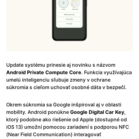
Update systému prinesie aj novinku s názvom
Android Private Compute Core
. Funkcia využívajúca
umelú inteligenciu sľubuje zmeny v ochrane
súkromia s cieľom uchovať osobné dáta v bezpečí.
Okrem súkromia sa Google inšpiroval aj v oblasti
mobility. Android ponúkne
Google Digital Car Key
,
ktorý podobne ako riešenie od Apple (dostupné od
iOS 13) umožní pomocou zariadení s podporou NFC
(Near Field Communication) interagovať