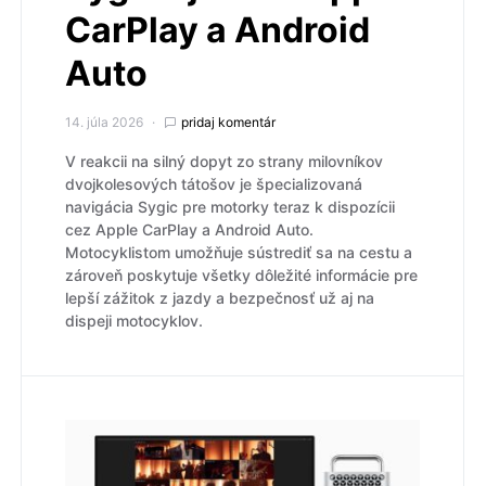
CarPlay a Android
Auto
14. júla 2026
pridaj komentár
V reakcii na silný dopyt zo strany milovníkov
dvojkolesových tátošov je špecializovaná
navigácia Sygic pre motorky teraz k dispozícii
cez Apple CarPlay a Android Auto.
Motocyklistom umožňuje sústrediť sa na cestu a
zároveň poskytuje všetky dôležité informácie pre
lepší zážitok z jazdy a bezpečnosť už aj na
dispeji motocyklov.