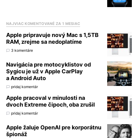
NAJVIAC KOMENTOVANÉ ZA 1 MESIAC
Apple pripravuje nový Mac s 1,5TB
RAM, zrejme sa nedoplatíme
3 komentáre
Navigácia pre motocyklistov od
Sygicu je už v Apple CarPlay
a Android Auto
pridaj komentár
Apple pracoval v minulosti na
dvoch Extreme čipoch, oba zrušil
pridaj komentár
Apple žaluje OpenAI pre korporátnu
špionáž