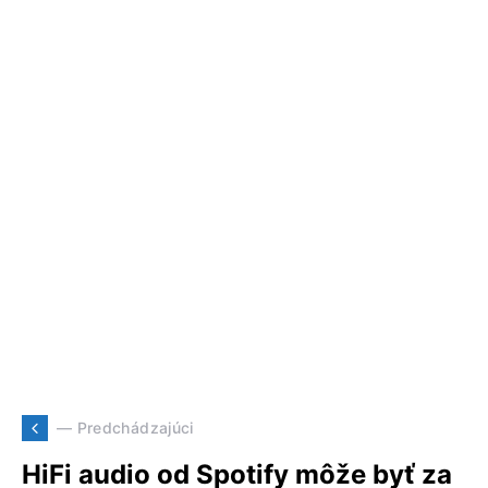
— Predchádzajúci
HiFi audio od Spotify môže byť za