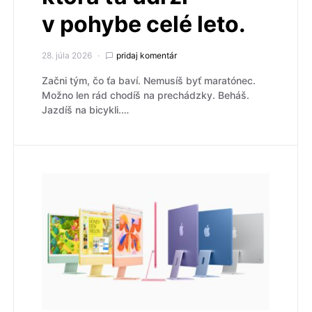
v pohybe celé leto.
28. júla 2026
pridaj komentár
Začni tým, čo ťa baví. Nemusíš byť maratónec.
Možno len rád chodíš na prechádzky. Beháš.
Jazdíš na bicykli.…