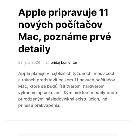
Apple pripravuje 11
nových počítačov
Mac, poznáme prvé
detaily
28. júla 2026
pridaj komentár
Apple plánuje v najbližších týždňoch, mesiacoch
a rokoch predstaviť celkom 11 nových počítačov
Mac, ktoré sa budú líšiť tvarom, hardvérom,
výkonom aj funkciami. Kým niektoré modely budú
prirodzenými následovníkmi existujúcich, iné
prinesú prekvapenia.