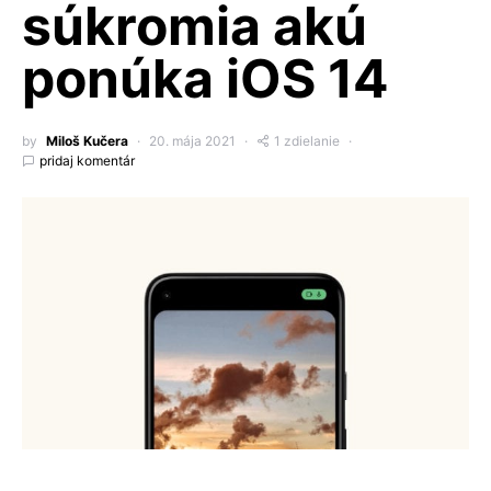
súkromia akú
ponúka iOS 14
by
Miloš Kučera
20. mája 2021
1 zdielanie
pridaj komentár