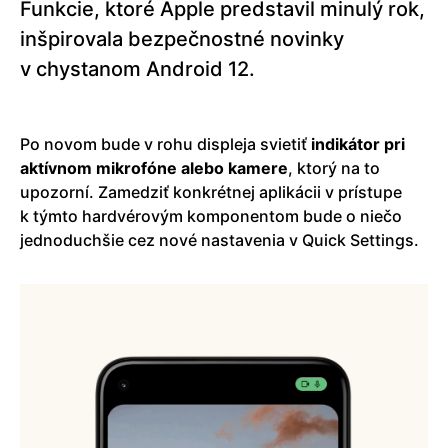
Funkcie, ktoré Apple predstavil minulý rok,
inšpirovala bezpečnostné novinky
v chystanom Android 12.
Po novom bude v rohu displeja svietiť
indikátor pri
aktívnom mikrofóne alebo kamere
, ktorý na to
upozorní. Zamedziť konkrétnej aplikácii v prístupe
k týmto hardvérovým komponentom bude o niečo
jednoduchšie cez nové nastavenia v Quick Settings.