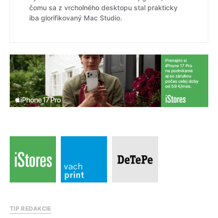
čomu sa z vrcholného desktopu stal prakticky
iba glorifikovaný Mac Studio.
TIP REDAKCIE