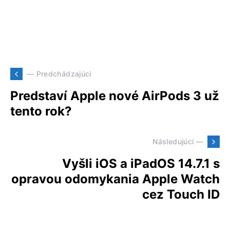
— Predchádzajúci
Predstaví Apple nové AirPods 3 už
tento rok?
Následujúci —
Vyšli iOS a iPadOS 14.7.1 s
opravou odomykania Apple Watch
cez Touch ID