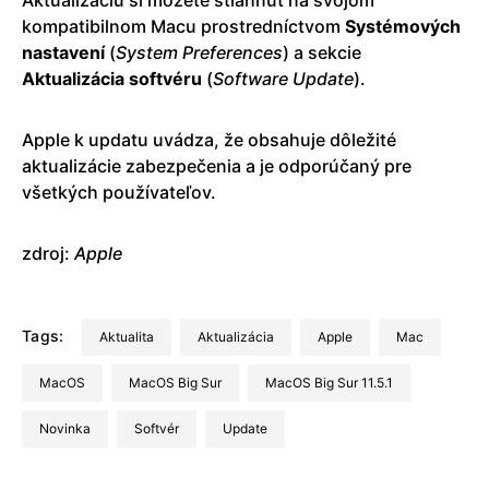
kompatibilnom Macu prostredníctvom
Systémových
nastavení
(
System
Preferences
) a sekcie
Aktualizácia
softvéru
(
Software
Update
).
Apple k updatu uvádza, že obsahuje dôležité
aktualizácie zabezpečenia a je odporúčaný pre
všetkých používateľov.
zdroj:
Apple
Tags:
aktualita
aktualizácia
Apple
Mac
macOS
macOS Big Sur
macOS Big Sur 11.5.1
Novinka
softvér
update