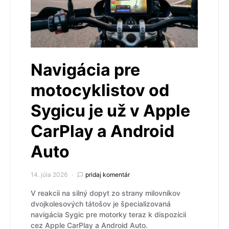
Navigácia pre
motocyklistov od
Sygicu je už v Apple
CarPlay a Android
Auto
14. júla 2026
pridaj komentár
V reakcii na silný dopyt zo strany milovníkov
dvojkolesových tátošov je špecializovaná
navigácia Sygic pre motorky teraz k dispozícii
cez Apple CarPlay a Android Auto.