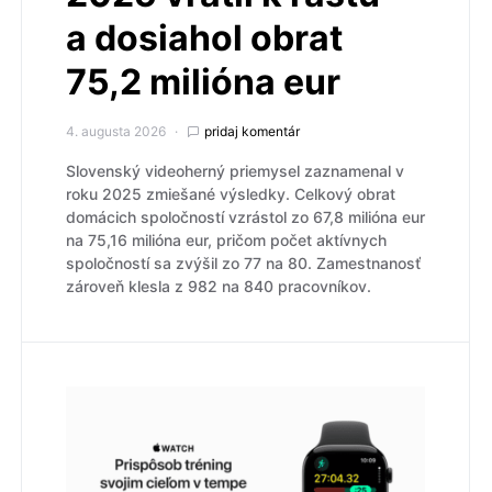
a dosiahol obrat
75,2 milióna eur
4. augusta 2026
pridaj komentár
Slovenský videoherný priemysel zaznamenal v
roku 2025 zmiešané výsledky. Celkový obrat
domácich spoločností vzrástol zo 67,8 milióna eur
na 75,16 milióna eur, pričom počet aktívnych
spoločností sa zvýšil zo 77 na 80. Zamestnanosť
zároveň klesla z 982 na 840 pracovníkov.