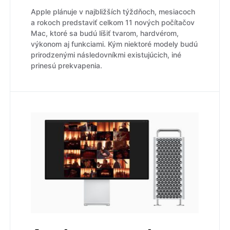
Apple plánuje v najbližších týždňoch, mesiacoch
a rokoch predstaviť celkom 11 nových počítačov
Mac, ktoré sa budú líšiť tvarom, hardvérom,
výkonom aj funkciami. Kým niektoré modely budú
prirodzenými následovníkmi existujúcich, iné
prinesú prekvapenia.