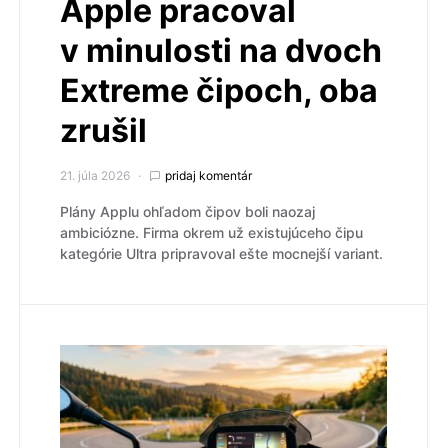
Apple pracoval
v minulosti na dvoch
Extreme čipoch, oba
zrušil
21. júla 2026
pridaj komentár
Plány Applu ohľadom čipov boli naozaj
ambiciózne. Firma okrem už existujúceho čipu
kategórie Ultra pripravoval ešte mocnejší variant.