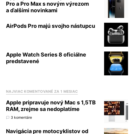
Pro a Pro Max s novým výrezom
a ďalšími novinkami
AirPods Pro majú svojho nástupcu
Apple Watch Series 8 oficiálne
predstavené
NAJVIAC KOMENTOVANÉ ZA 1 MESIAC
Apple pripravuje nový Mac s 1,5TB
RAM, zrejme sa nedoplatíme
3 komentáre
Navigácia pre motocyklistov od