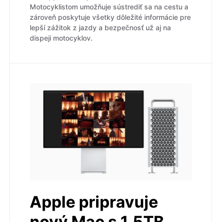
Motocyklistom umožňuje sústrediť sa na cestu a
zároveň poskytuje všetky dôležité informácie pre
lepší zážitok z jazdy a bezpečnosť už aj na
dispeji motocyklov.
Apple pripravuje
nový Mac s 1,5TB