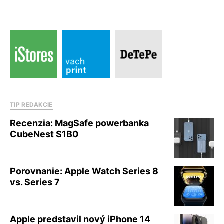
TIP REDAKCIE
Recenzia: MagSafe powerbanka
CubeNest S1B0
Porovnanie: Apple Watch Series 8
vs. Series 7
Apple predstavil nový iPhone 14