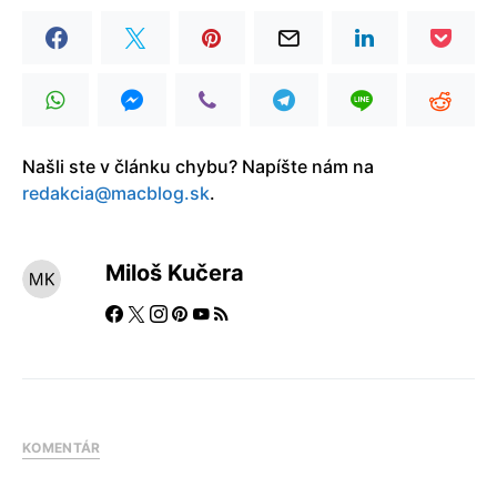
Našli ste v článku chybu? Napíšte nám na
redakcia@macblog.sk
.
Miloš Kučera
KOMENTÁR