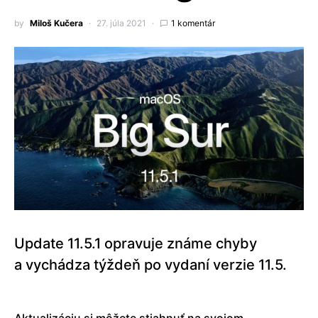
by
Miloš Kučera
27. júla 2021
1 komentár
Update 11.5.1 opravuje známe chyby
a vychádza týždeň po vydaní verzie 11.5.
Aktualizáciu si môžete stiahnuť na svojom