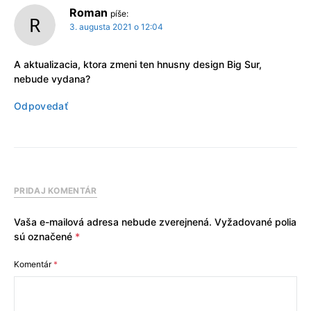
Roman
píše:
3. augusta 2021 o 12:04
A aktualizacia, ktora zmeni ten hnusny design Big Sur,
nebude vydana?
Odpovedať
PRIDAJ KOMENTÁR
Vaša e-mailová adresa nebude zverejnená.
Vyžadované polia
sú označené
*
Komentár
*