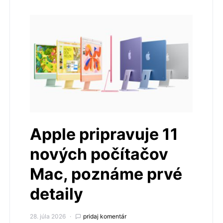
Apple pripravuje 11
nových počítačov
Mac, poznáme prvé
detaily
28. júla 2026
pridaj komentár