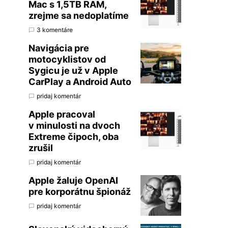
Mac s 1,5TB RAM,
zrejme sa nedoplatíme
3 komentáre
Navigácia pre
motocyklistov od
Sygicu je už v Apple
CarPlay a Android Auto
pridaj komentár
Apple pracoval
v minulosti na dvoch
Extreme čipoch, oba
zrušil
pridaj komentár
Apple žaluje OpenAI
pre korporátnu špionáž
pridaj komentár