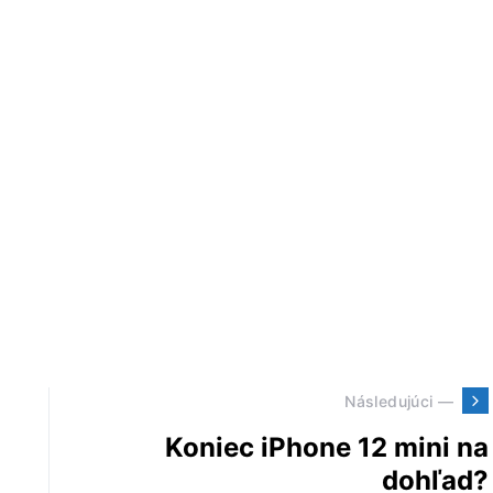
Následujúci —
Koniec iPhone 12 mini na
dohľad?