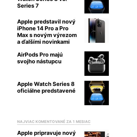
Series 7
Apple predstavil nový
iPhone 14 Pro a Pro
Max s novým výrezom
a ďalšími novinkami
AirPods Pro majú
svojho nástupcu
Apple Watch Series 8
oficiálne predstavené
NAJVIAC KOMENTOVANÉ ZA 1 MESIAC
Apple pripravuje nový