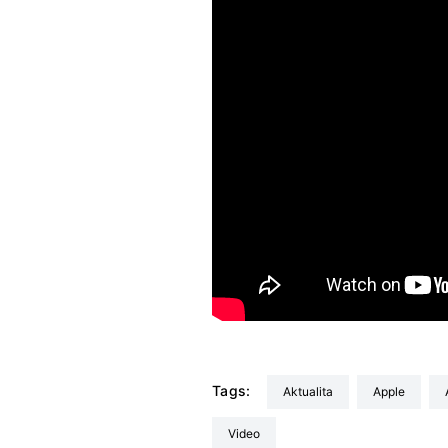
Tags:
aktualita
Apple
video