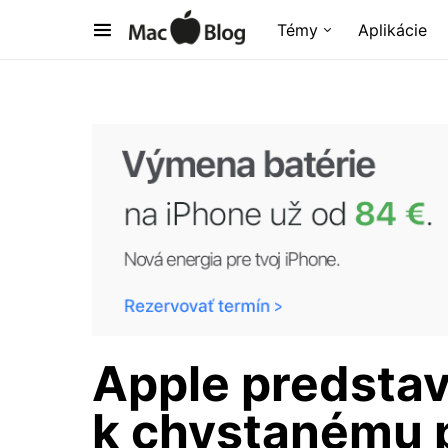
Témy
Aplikácie
Apple predstav
k chystanému 