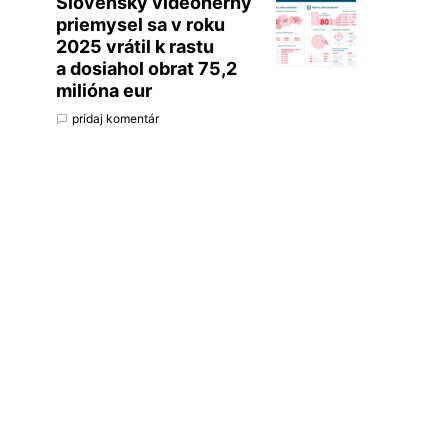
Slovenský videoherný
priemysel sa v roku
2025 vrátil k rastu
a dosiahol obrat 75,2
milióna eur
pridaj komentár