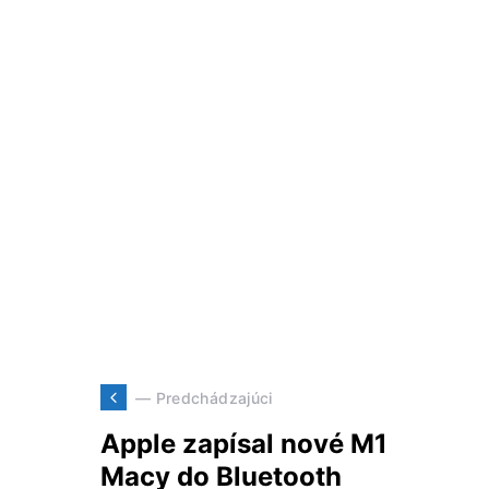
— Predchádzajúci
Apple zapísal nové M1
Macy do Bluetooth