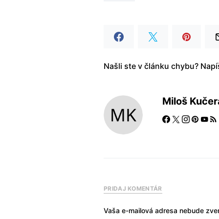
Našli ste v článku chybu? Nap
Miloš Kučer
PRIDAJ KOMENTÁR
Vaša e-mailová adresa nebude zver