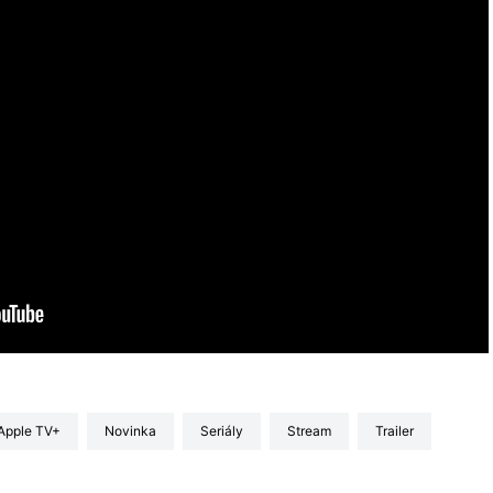
Apple TV+
Novinka
seriály
stream
trailer