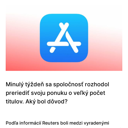
Minulý týždeň sa spoločnosť rozhodol
preriediť svoju ponuku o veľký počet
titulov. Aký bol dôvod?
Podľa informácií Reuters boli medzi vyradenými