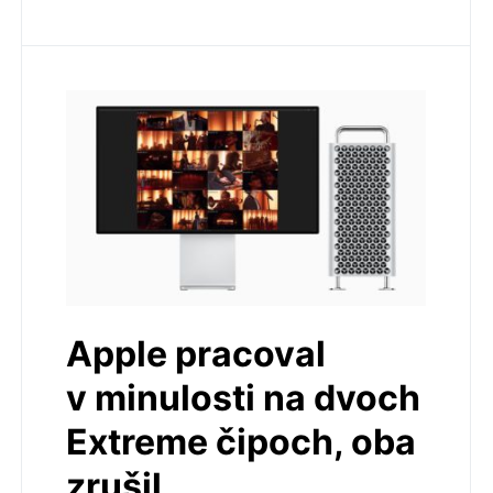
Apple pracoval
v minulosti na dvoch
Extreme čipoch, oba
zrušil