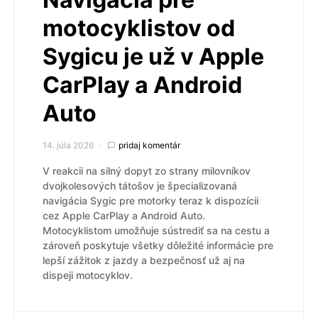
motocyklistov od
Sygicu je už v Apple
CarPlay a Android
Auto
14. júla 2026
pridaj komentár
V reakcii na silný dopyt zo strany milovníkov
dvojkolesových tátošov je špecializovaná
navigácia Sygic pre motorky teraz k dispozícii
cez Apple CarPlay a Android Auto.
Motocyklistom umožňuje sústrediť sa na cestu a
zároveň poskytuje všetky dôležité informácie pre
lepší zážitok z jazdy a bezpečnosť už aj na
dispeji motocyklov.