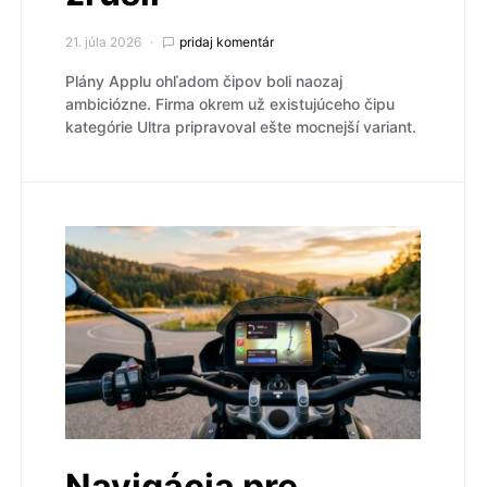
21. júla 2026
pridaj komentár
Plány Applu ohľadom čipov boli naozaj
ambiciózne. Firma okrem už existujúceho čipu
kategórie Ultra pripravoval ešte mocnejší variant.
Navigácia pre