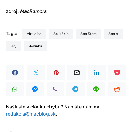
zdroj:
MacRumors
Tags:
aktualita
Aplikácie
App Store
Apple
Hry
Novinka
Našli ste v článku chybu? Napíšte nám na
redakcia@macblog.sk
.