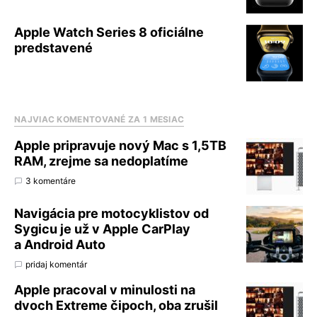
Apple Watch Series 8 oficiálne
predstavené
NAJVIAC KOMENTOVANÉ ZA 1 MESIAC
Apple pripravuje nový Mac s 1,5TB
RAM, zrejme sa nedoplatíme
3 komentáre
Navigácia pre motocyklistov od
Sygicu je už v Apple CarPlay
a Android Auto
pridaj komentár
Apple pracoval v minulosti na
dvoch Extreme čipoch, oba zrušil