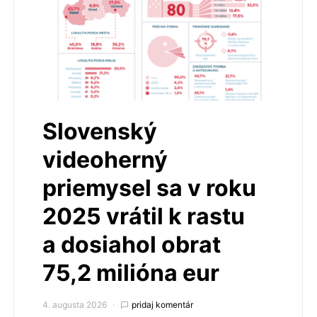
Slovenský
videoherný
priemysel sa v roku
2025 vrátil k rastu
a dosiahol obrat
75,2 milióna eur
4. augusta 2026
pridaj komentár