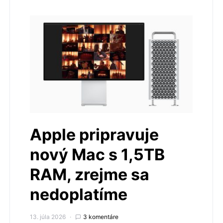
Apple pripravuje
nový Mac s 1,5TB
RAM, zrejme sa
nedoplatíme
13. júla 2026
3 komentáre