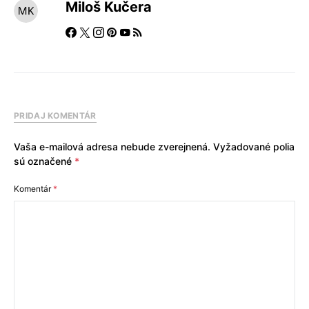
Miloš Kučera
PRIDAJ KOMENTÁR
Vaša e-mailová adresa nebude zverejnená.
Vyžadované polia
sú označené
*
Komentár
*