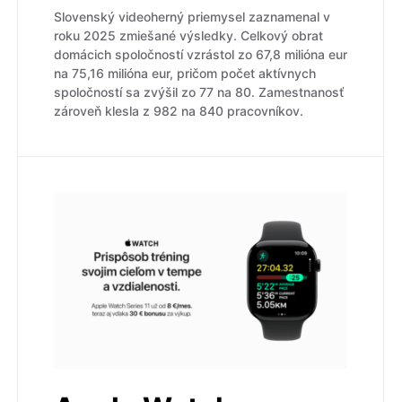
Slovenský videoherný priemysel zaznamenal v
roku 2025 zmiešané výsledky. Celkový obrat
domácich spoločností vzrástol zo 67,8 milióna eur
na 75,16 milióna eur, pričom počet aktívnych
spoločností sa zvýšil zo 77 na 80. Zamestnanosť
zároveň klesla z 982 na 840 pracovníkov.