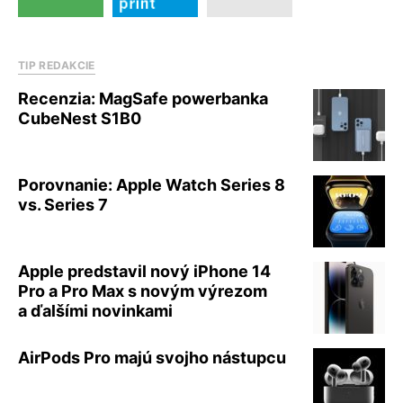
TIP REDAKCIE
Recenzia: MagSafe powerbanka
CubeNest S1B0
Porovnanie: Apple Watch Series 8
vs. Series 7
Apple predstavil nový iPhone 14
Pro a Pro Max s novým výrezom
a ďalšími novinkami
AirPods Pro majú svojho nástupcu