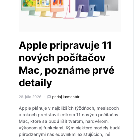
Apple pripravuje 11
nových počítačov
Mac, poznáme prvé
detaily
28. júla 2026
pridaj komentár
Apple plánuje v najbližších týždňoch, mesiacoch
a rokoch predstaviť celkom 11 nových počítačov
Mac, ktoré sa budú líšiť tvarom, hardvérom,
výkonom aj funkciami. Kým niektoré modely budú
prirodzenými následovníkmi existujúcich, iné