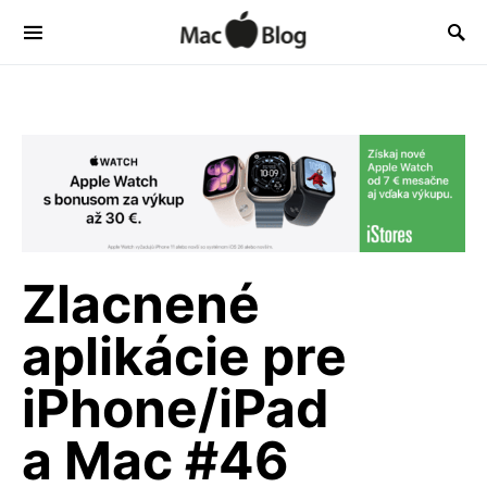
Zlacnené
aplikácie pre
iPhone/iPad
a Mac #46