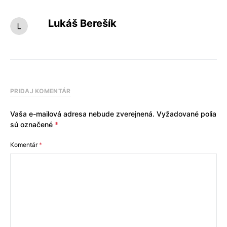
Lukáš Berešík
PRIDAJ KOMENTÁR
Vaša e-mailová adresa nebude zverejnená.
Vyžadované polia
sú označené
*
Komentár
*