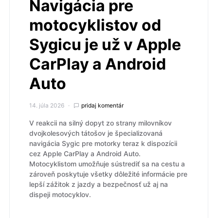
Navigácia pre
motocyklistov od
Sygicu je už v Apple
CarPlay a Android
Auto
14. júla 2026
pridaj komentár
V reakcii na silný dopyt zo strany milovníkov
dvojkolesových tátošov je špecializovaná
navigácia Sygic pre motorky teraz k dispozícii
cez Apple CarPlay a Android Auto.
Motocyklistom umožňuje sústrediť sa na cestu a
zároveň poskytuje všetky dôležité informácie pre
lepší zážitok z jazdy a bezpečnosť už aj na
dispeji motocyklov.