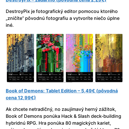
DestroyPix je fotografický editor pomocou ktorého
„zničíte“ pôvodnú fotografiu a vytvoríte niečo úplne
iné.
Book of Demons: Tablet Edition – 5,49€ (pôvodná
cena 12,99€)
Ak chcete netradičný, no zaujímavý herný zážitok,
Book of Demons ponúka Hack & Slash deck-building
hybridnú RPG. Hra ponúka 80 magických kariet,