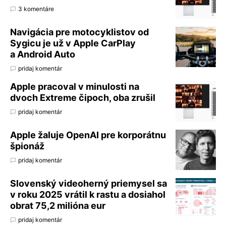
3 komentáre
Navigácia pre motocyklistov od
Sygicu je už v Apple CarPlay
a Android Auto
pridaj komentár
Apple pracoval v minulosti na
dvoch Extreme čipoch, oba zrušil
pridaj komentár
Apple žaluje OpenAI pre korporátnu
špionáž
pridaj komentár
Slovenský videoherný priemysel sa
v roku 2025 vrátil k rastu a dosiahol
obrat 75,2 milióna eur
pridaj komentár