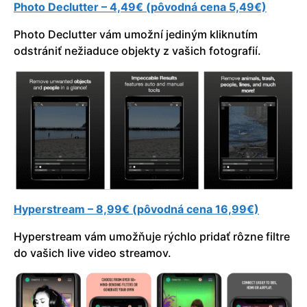
Photo Declutter – 4,49€ (pôvodná cena 5,49€)
Photo Declutter vám umožní jediným kliknutím
odstrániť nežiaduce objekty z vašich fotografií.
Hyperstream – 8,99€ (pôvodná cena 16,99€)
Hyperstream vám umožňuje rýchlo pridať rôzne filtre
do vašich live video streamov.