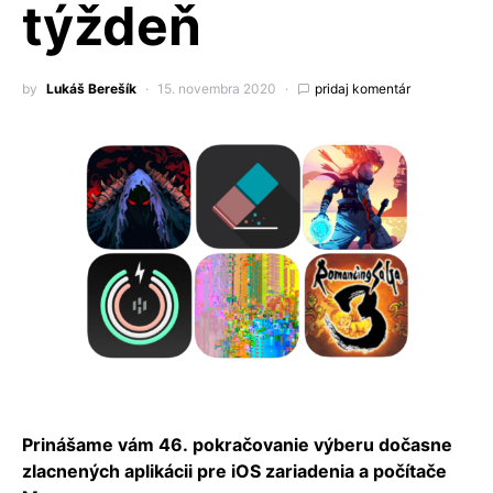
týždeň
by
Lukáš Berešík
15. novembra 2020
pridaj komentár
Prinášame vám 46. pokračovanie výberu dočasne
zlacnených aplikácii pre iOS zariadenia a počítače