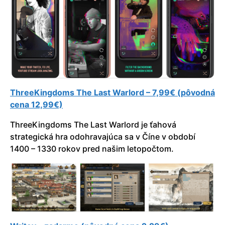
ThreeKingdoms The Last Warlord – 7,99€ (pôvodná
cena 12,99€)
ThreeKingdoms The Last Warlord je ťahová
strategická hra odohravajúca sa v Číne v období
1400 – 1330 rokov pred našim letopočtom.