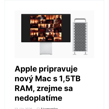
Apple pripravuje
nový Mac s 1,5TB
RAM, zrejme sa
nedoplatíme
13. júla 2026
3 komentáre