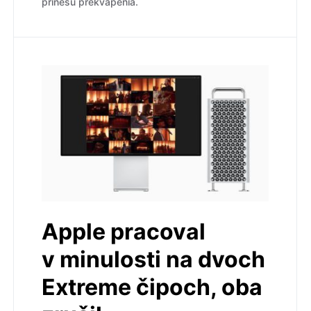
prinesú prekvapenia.
Apple pracoval
v minulosti na dvoch
Extreme čipoch, oba