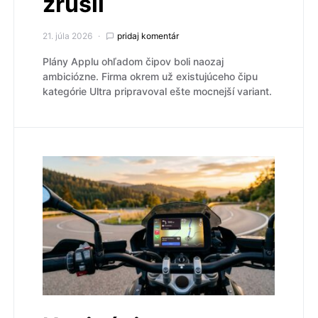
zrušil
21. júla 2026
pridaj komentár
Plány Applu ohľadom čipov boli naozaj
ambiciózne. Firma okrem už existujúceho čipu
kategórie Ultra pripravoval ešte mocnejší variant.