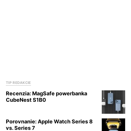
TIP REDAKCIE
Recenzia: MagSafe powerbanka
CubeNest S1B0
Porovnanie: Apple Watch Series 8
vs. Series 7