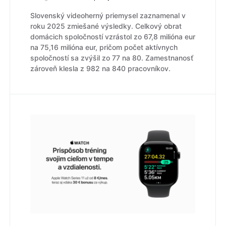
Slovenský videoherný priemysel zaznamenal v
roku 2025 zmiešané výsledky. Celkový obrat
domácich spoločností vzrástol zo 67,8 milióna eur
na 75,16 milióna eur, pričom počet aktívnych
spoločností sa zvýšil zo 77 na 80. Zamestnanosť
zároveň klesla z 982 na 840 pracovníkov.