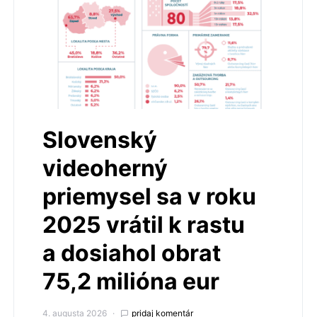
Slovenský
videoherný
priemysel sa v roku
2025 vrátil k rastu
a dosiahol obrat
75,2 milióna eur
4. augusta 2026
pridaj komentár