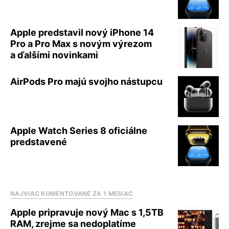
Apple predstavil nový iPhone 14
Pro a Pro Max s novým výrezom
a ďalšími novinkami
AirPods Pro majú svojho nástupcu
Apple Watch Series 8 oficiálne
predstavené
NAJVIAC KOMENTOVANÉ ZA 1 MESIAC
Apple pripravuje nový Mac s 1,5TB
RAM, zrejme sa nedoplatíme