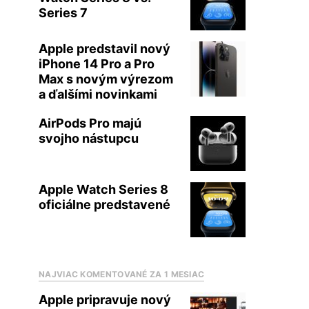
Series 7
Apple predstavil nový
iPhone 14 Pro a Pro
Max s novým výrezom
a ďalšími novinkami
AirPods Pro majú
svojho nástupcu
Apple Watch Series 8
oficiálne predstavené
NAJVIAC KOMENTOVANÉ ZA 1 MESIAC
Apple pripravuje nový