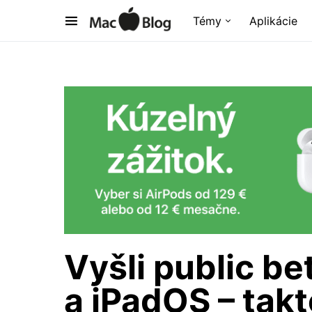
Témy
Aplikácie
Vyšli public be
a iPadOS – takt