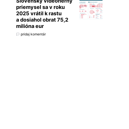
Slovenský videoherný
priemysel sa v roku
2025 vrátil k rastu
a dosiahol obrat 75,2
milióna eur
pridaj komentár