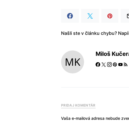
Našli ste v článku chybu? Nap
Miloš Kučer
PRIDAJ KOMENTÁR
Vaša e-mailová adresa nebude zver