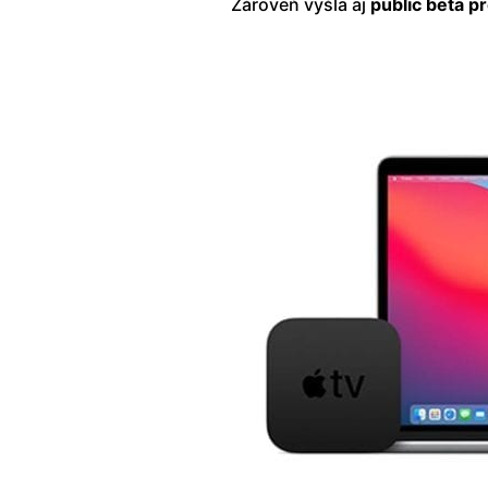
Zároveň vyšla aj
public beta p