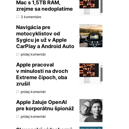
Mac s 1,5TB RAM,
zrejme sa nedoplatíme
3 komentáre
Navigácia pre
motocyklistov od
Sygicu je už v Apple
CarPlay a Android Auto
pridaj komentár
Apple pracoval
v minulosti na dvoch
Extreme čipoch, oba
zrušil
pridaj komentár
Apple žaluje OpenAI
pre korporátnu špionáž
pridaj komentár