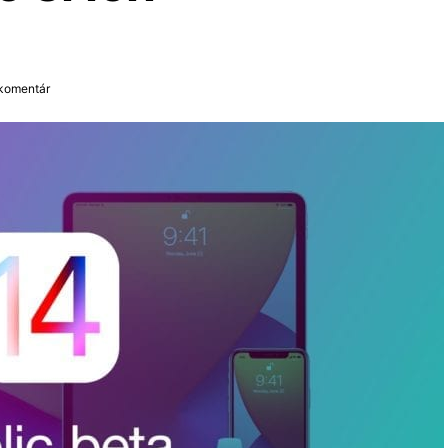
 komentár