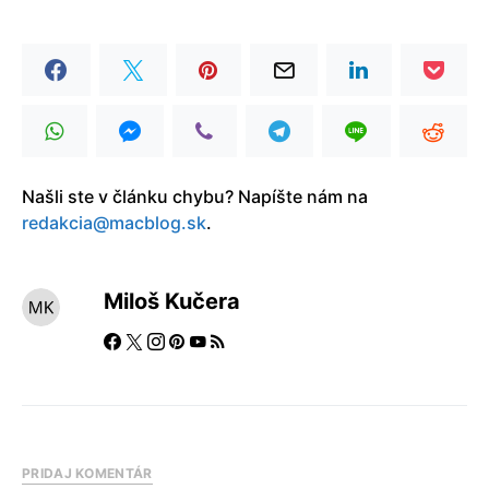
Našli ste v článku chybu? Napíšte nám na
redakcia@macblog.sk
.
Miloš Kučera
PRIDAJ KOMENTÁR