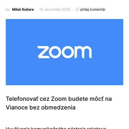
by
Miloš Kučera
19. decembra 2020
pridaj komentár
Telefonovať cez Zoom budete môcť na
Vianoce bez obmedzenia
Využívanie komunikačného nástroja raketovo