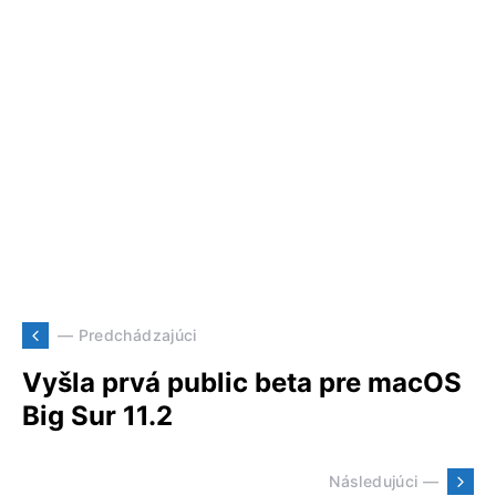
— Predchádzajúci
Vyšla prvá public beta pre macOS
Big Sur 11.2
Následujúci —