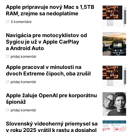
Apple pripravuje nový Mac s 1,5TB
RAM, zrejme sa nedoplatíme
3 komentáre
Navigácia pre motocyklistov od
Sygicu je už v Apple CarPlay
a Android Auto
pridaj komentár
Apple pracoval v minulosti na
dvoch Extreme čipoch, oba zrušil
pridaj komentár
Apple žaluje OpenAI pre korporátnu
špionáž
pridaj komentár
Slovenský videoherný priemysel sa
v roku 2025 vrátil k rastu a dosiahol