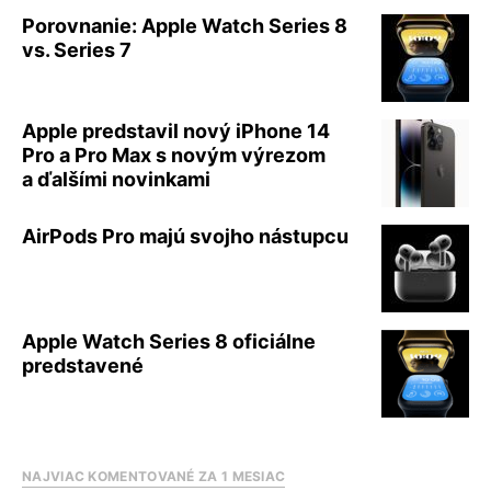
Porovnanie: Apple Watch Series 8
vs. Series 7
Apple predstavil nový iPhone 14
Pro a Pro Max s novým výrezom
a ďalšími novinkami
AirPods Pro majú svojho nástupcu
Apple Watch Series 8 oficiálne
predstavené
NAJVIAC KOMENTOVANÉ ZA 1 MESIAC