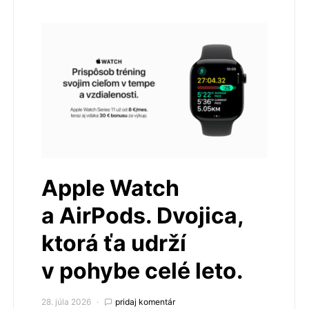
Apple Watch
a AirPods. Dvojica,
ktorá ťa udrží
v pohybe celé leto.
28. júla 2026
pridaj komentár