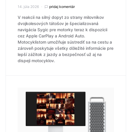
14. júla 2026
pridaj komentár
V reakcii na silný dopyt zo strany milovníkov
dvojkolesových tátošov je špecializovaná
navigácia Sygic pre motorky teraz k dispozícii
cez Apple CarPlay a Android Auto.
Motocyklistom umožňuje sústrediť sa na cestu a
zároveň poskytuje všetky dôležité informácie pre
lepší zážitok z jazdy a bezpečnosť už aj na
dispeji motocyklov.