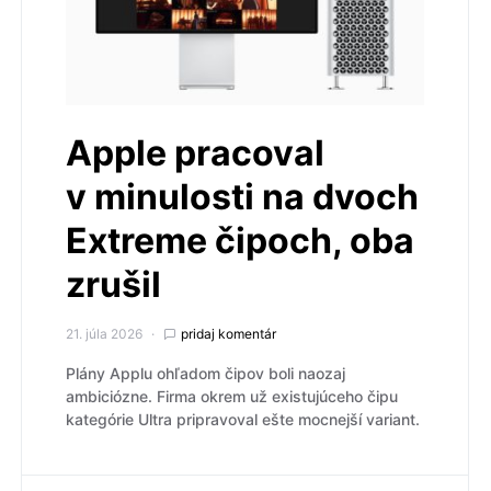
Apple pracoval
v minulosti na dvoch
Extreme čipoch, oba
zrušil
21. júla 2026
pridaj komentár
Plány Applu ohľadom čipov boli naozaj
ambiciózne. Firma okrem už existujúceho čipu
kategórie Ultra pripravoval ešte mocnejší variant.