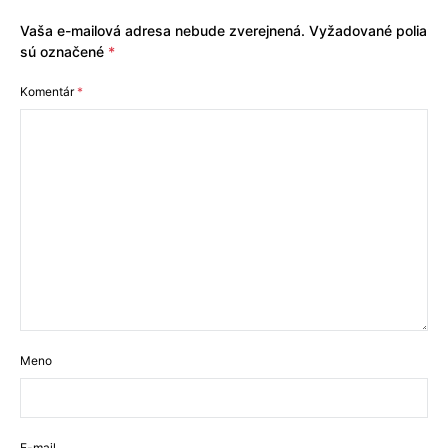
Vaša e-mailová adresa nebude zverejnená.
Vyžadované polia
sú označené
*
Komentár
*
Meno
E-mail