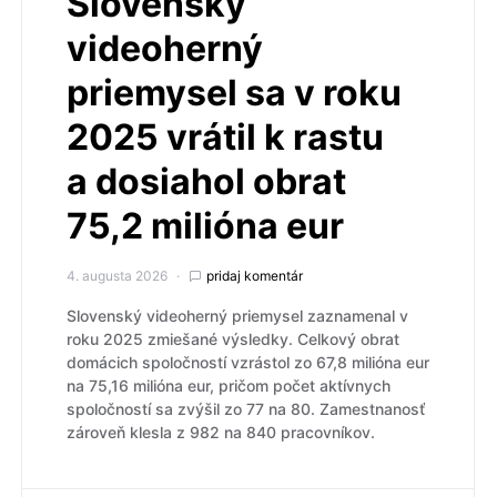
Slovenský
videoherný
priemysel sa v roku
2025 vrátil k rastu
a dosiahol obrat
75,2 milióna eur
4. augusta 2026
pridaj komentár
Slovenský videoherný priemysel zaznamenal v
roku 2025 zmiešané výsledky. Celkový obrat
domácich spoločností vzrástol zo 67,8 milióna eur
na 75,16 milióna eur, pričom počet aktívnych
spoločností sa zvýšil zo 77 na 80. Zamestnanosť
zároveň klesla z 982 na 840 pracovníkov.