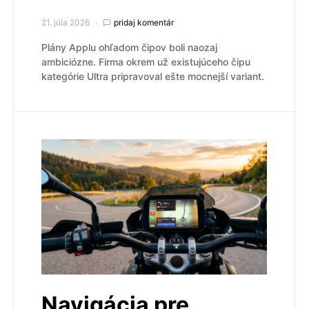
21. júla 2026
pridaj komentár
Plány Applu ohľadom čipov boli naozaj
ambiciózne. Firma okrem už existujúceho čipu
kategórie Ultra pripravoval ešte mocnejší variant.
Navigácia pre