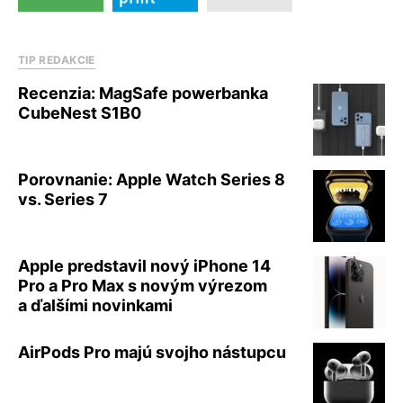
TIP REDAKCIE
Recenzia: MagSafe powerbanka
CubeNest S1B0
Porovnanie: Apple Watch Series 8
vs. Series 7
Apple predstavil nový iPhone 14
Pro a Pro Max s novým výrezom
a ďalšími novinkami
AirPods Pro majú svojho nástupcu