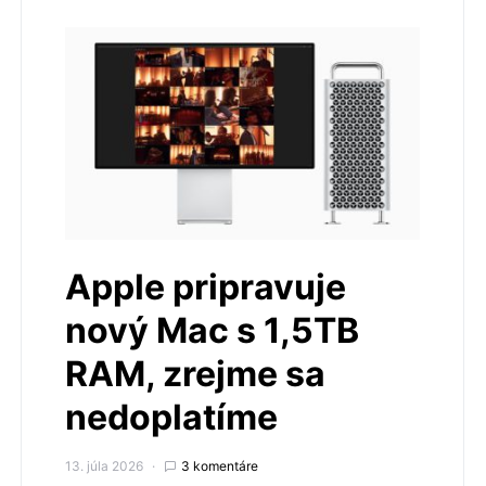
Apple pripravuje
nový Mac s 1,5TB
RAM, zrejme sa
nedoplatíme
13. júla 2026
3 komentáre