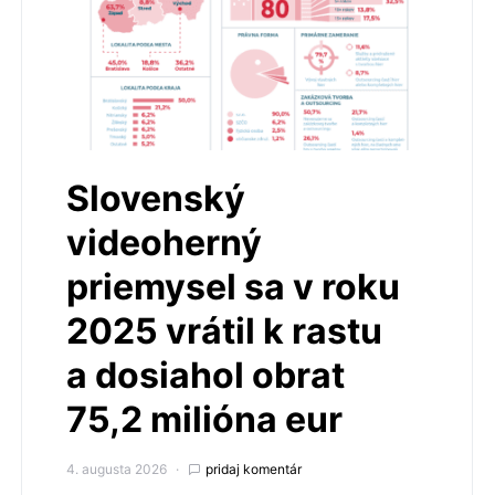
Slovenský
videoherný
priemysel sa v roku
2025 vrátil k rastu
a dosiahol obrat
75,2 milióna eur
4. augusta 2026
pridaj komentár