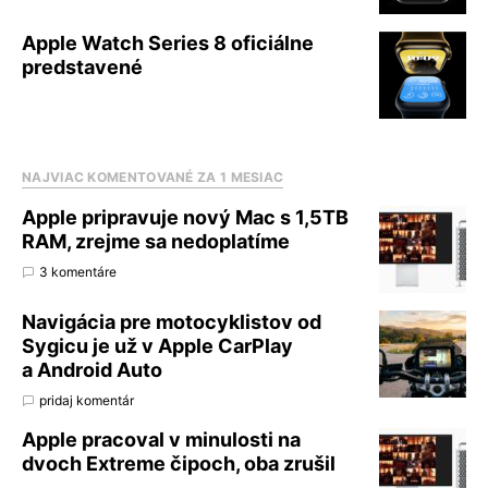
Apple Watch Series 8 oficiálne
predstavené
NAJVIAC KOMENTOVANÉ ZA 1 MESIAC
Apple pripravuje nový Mac s 1,5TB
RAM, zrejme sa nedoplatíme
3 komentáre
Navigácia pre motocyklistov od
Sygicu je už v Apple CarPlay
a Android Auto
pridaj komentár
Apple pracoval v minulosti na
dvoch Extreme čipoch, oba zrušil