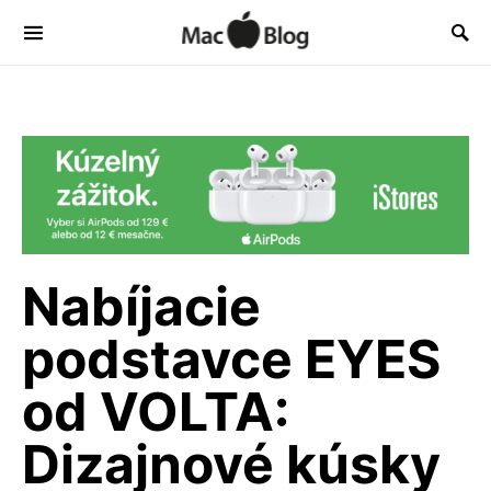
Nabíjacie
podstavce EYES
od VOLTA:
Dizajnové kúsky