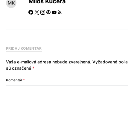
Miloš Kučera
PRIDAJ KOMENTÁR
Vaša e-mailová adresa nebude zverejnená.
Vyžadované polia
sú označené
*
Komentár
*