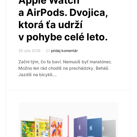
Apple Watch
a AirPods. Dvojica,
ktorá ťa udrží
v pohybe celé leto.
28. júla 2026
pridaj komentár
Začni tým, čo ťa baví. Nemusíš byť maratónec.
Možno len rád chodíš na prechádzky. Beháš.
Jazdíš na bicykli.…