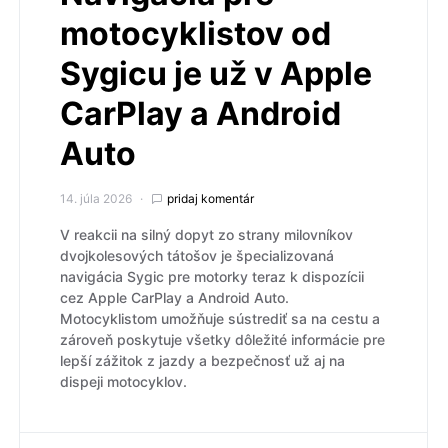
motocyklistov od
Sygicu je už v Apple
CarPlay a Android
Auto
14. júla 2026
pridaj komentár
V reakcii na silný dopyt zo strany milovníkov
dvojkolesových tátošov je špecializovaná
navigácia Sygic pre motorky teraz k dispozícii
cez Apple CarPlay a Android Auto.
Motocyklistom umožňuje sústrediť sa na cestu a
zároveň poskytuje všetky dôležité informácie pre
lepší zážitok z jazdy a bezpečnosť už aj na
dispeji motocyklov.