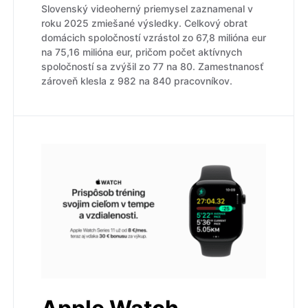
Slovenský videoherný priemysel zaznamenal v
roku 2025 zmiešané výsledky. Celkový obrat
domácich spoločností vzrástol zo 67,8 milióna eur
na 75,16 milióna eur, pričom počet aktívnych
spoločností sa zvýšil zo 77 na 80. Zamestnanosť
zároveň klesla z 982 na 840 pracovníkov.