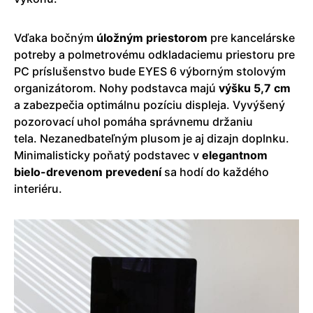
Vďaka bočným
úložným priestorom
pre kancelárske
potreby a polmetrovému odkladaciemu priestoru pre
PC príslušenstvo bude EYES 6 výborným stolovým
organizátorom. Nohy podstavca majú
výšku 5,7 cm
a zabezpečia optimálnu pozíciu displeja. Vyvýšený
pozorovací uhol pomáha správnemu držaniu
tela. Nezanedbateľným plusom je aj dizajn doplnku.
Minimalisticky poňatý podstavec v
elegantnom
bielo-drevenom prevedení
sa hodí do každého
interiéru.