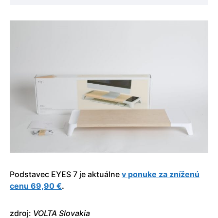
Podstavec EYES 7 je aktuálne
v ponuke za zníženú
cenu 69,90 €
.
zdroj:
VOLTA Slovakia