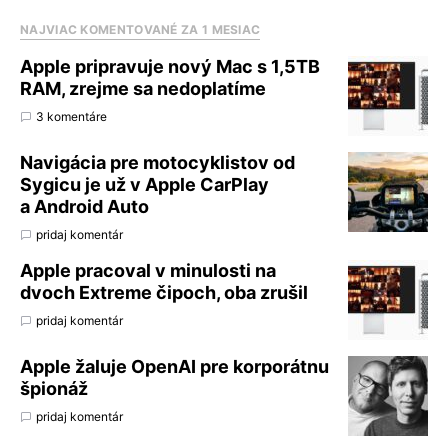
NAJVIAC KOMENTOVANÉ ZA 1 MESIAC
Apple pripravuje nový Mac s 1,5TB
RAM, zrejme sa nedoplatíme
3 komentáre
Navigácia pre motocyklistov od
Sygicu je už v Apple CarPlay
a Android Auto
pridaj komentár
Apple pracoval v minulosti na
dvoch Extreme čipoch, oba zrušil
pridaj komentár
Apple žaluje OpenAI pre korporátnu
špionáž
pridaj komentár