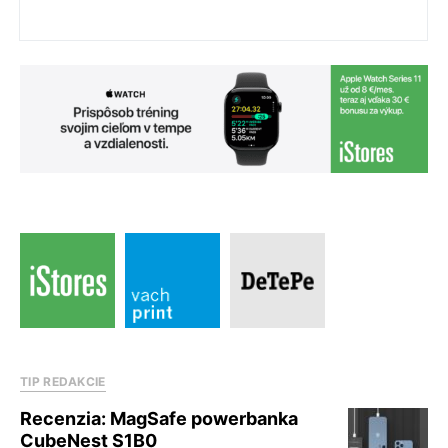
TIP REDAKCIE
Recenzia: MagSafe powerbanka
CubeNest S1B0