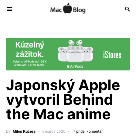
Japonský Apple
vytvoril Behind
the Mac anime
by
Miloš Kučera
7. marca 2020
pridaj komentár