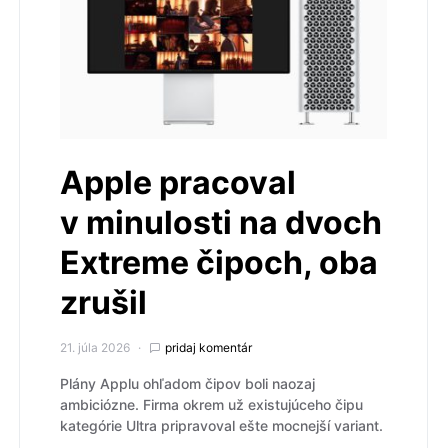
Apple pracoval
v minulosti na dvoch
Extreme čipoch, oba
zrušil
21. júla 2026
pridaj komentár
Plány Applu ohľadom čipov boli naozaj
ambiciózne. Firma okrem už existujúceho čipu
kategórie Ultra pripravoval ešte mocnejší variant.