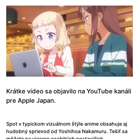
Krátke video sa objavilo na YouTube kanáli
pre Apple Japan.
Spot v typickom vizuálnom štýle anime obsahuje aj
hudobný sprievod od Yoshihoa Nakamuru. Tešiť sa
môžete na viacero osobitých postavičiek