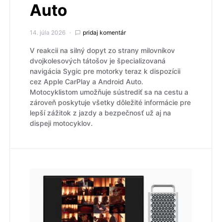
Auto
14. júla 2026
pridaj komentár
V reakcii na silný dopyt zo strany milovníkov
dvojkolesových tátošov je špecializovaná
navigácia Sygic pre motorky teraz k dispozícii
cez Apple CarPlay a Android Auto.
Motocyklistom umožňuje sústrediť sa na cestu a
zároveň poskytuje všetky dôležité informácie pre
lepší zážitok z jazdy a bezpečnosť už aj na
dispeji motocyklov.