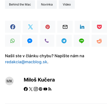
Behind the Mac
Novinka
video
Našli ste v článku chybu? Napíšte nám na
redakcia@macblog.sk
.
Miloš Kučera