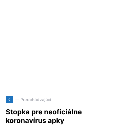
— Predchádzajúci
Stopka pre neoficiálne
koronavírus apky