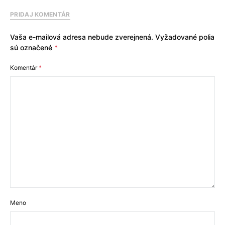
PRIDAJ KOMENTÁR
Vaša e-mailová adresa nebude zverejnená.
Vyžadované polia
sú označené
*
Komentár
*
Meno