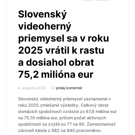
Slovenský
videoherný
priemysel sa v roku
2025 vrátil k rastu
a dosiahol obrat
75,2 milióna eur
4. augusta 2026
pridaj komentár
Slovenský videoherný priemysel zaznamenal v
roku 2025 zmiešané výsledky. Celkový obrat
domácich spoločností vzrástol zo 67,8 milióna eur
na 75,16 milióna eur, pričom počet aktívnych
spoločností sa zvýšil zo 77 na 80. Zamestnanosť
zároveň klesla z 982 na 840 pracovníkov.