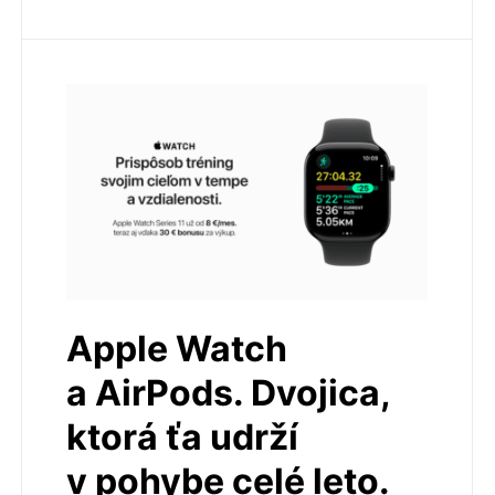
Apple Watch
a AirPods. Dvojica,
ktorá ťa udrží
v pohybe celé leto.