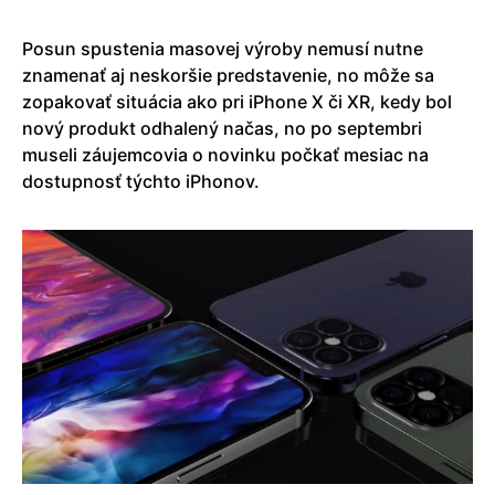
Posun spustenia masovej výroby nemusí nutne
znamenať aj neskoršie predstavenie, no môže sa
zopakovať situácia ako pri iPhone X či XR, kedy bol
nový produkt odhalený načas, no po septembri
museli záujemcovia o novinku počkať mesiac na
dostupnosť týchto iPhonov.