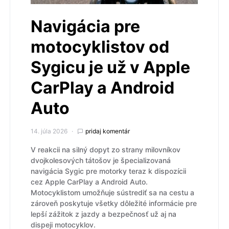
Navigácia pre
motocyklistov od
Sygicu je už v Apple
CarPlay a Android
Auto
14. júla 2026
pridaj komentár
V reakcii na silný dopyt zo strany milovníkov
dvojkolesových tátošov je špecializovaná
navigácia Sygic pre motorky teraz k dispozícii
cez Apple CarPlay a Android Auto.
Motocyklistom umožňuje sústrediť sa na cestu a
zároveň poskytuje všetky dôležité informácie pre
lepší zážitok z jazdy a bezpečnosť už aj na
dispeji motocyklov.