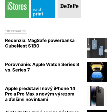
TIP REDAKCIE
Recenzia: MagSafe powerbanka
CubeNest S1B0
Porovnanie: Apple Watch Series 8
vs. Series 7
Apple predstavil nový iPhone 14
Pro a Pro Max s novým výrezom
a ďalšími novinkami