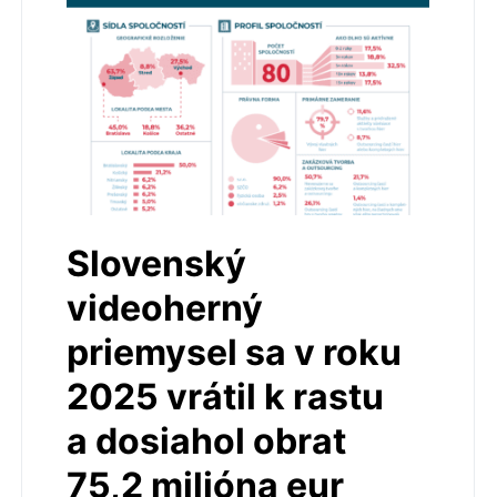
Slovenský
videoherný
priemysel sa v roku
2025 vrátil k rastu
a dosiahol obrat
75,2 milióna eur