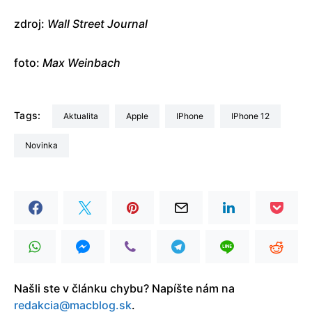
zdroj:
Wall Street Journal
foto:
Max Weinbach
Tags:
aktualita
Apple
iPhone
iPhone 12
Novinka
Našli ste v článku chybu? Napíšte nám na
redakcia@macblog.sk
.