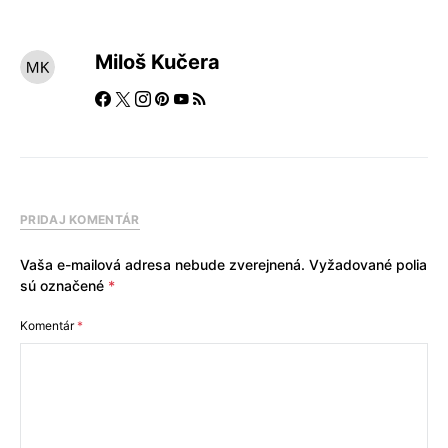
Miloš Kučera
PRIDAJ KOMENTÁR
Vaša e-mailová adresa nebude zverejnená.
Vyžadované polia
sú označené
*
Komentár
*