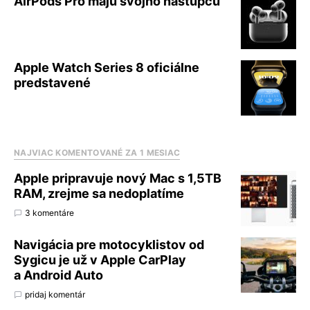
AirPods Pro majú svojho nástupcu
Apple Watch Series 8 oficiálne
predstavené
NAJVIAC KOMENTOVANÉ ZA 1 MESIAC
Apple pripravuje nový Mac s 1,5TB
RAM, zrejme sa nedoplatíme
3 komentáre
Navigácia pre motocyklistov od
Sygicu je už v Apple CarPlay
a Android Auto
pridaj komentár