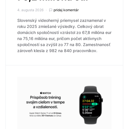
4. augusta 2026
pridaj komentár
Slovenský videoherný priemysel zaznamenal v
roku 2025 zmiešané výsledky. Celkový obrat
domácich spoločností vzrástol zo 67,8 milióna eur
na 75,16 milióna eur, pričom počet aktívnych
spoločností sa zvýšil zo 77 na 80. Zamestnanosť
zároveň klesla z 982 na 840 pracovníkov.