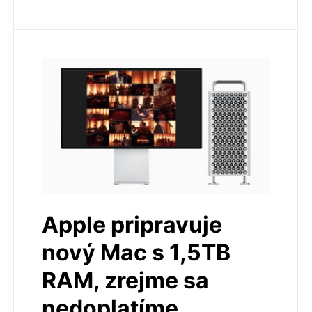
Apple pripravuje
nový Mac s 1,5TB
RAM, zrejme sa
nedoplatíme