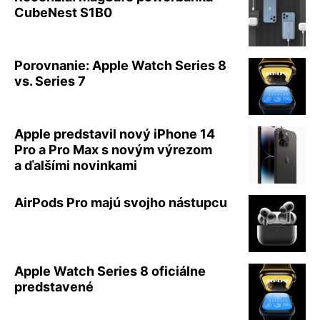
CubeNest S1B0
Porovnanie: Apple Watch Series 8
vs. Series 7
Apple predstavil nový iPhone 14
Pro a Pro Max s novým výrezom
a ďalšími novinkami
AirPods Pro majú svojho nástupcu
Apple Watch Series 8 oficiálne
predstavené