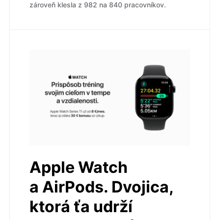
zároveň klesla z 982 na 840 pracovníkov.
Apple Watch
a AirPods. Dvojica,
ktorá ťa udrží