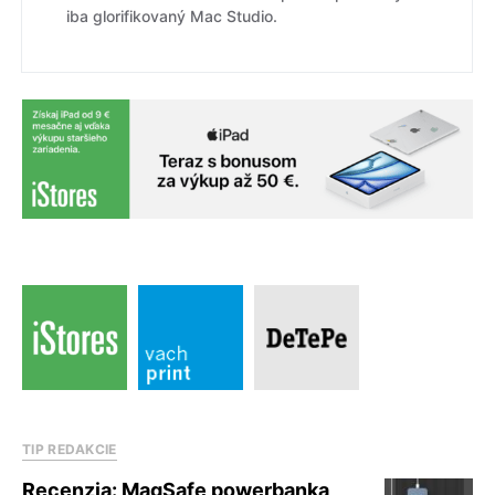
iba glorifikovaný Mac Studio.
TIP REDAKCIE
Recenzia: MagSafe powerbanka