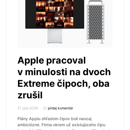
Apple pracoval
v minulosti na dvoch
Extreme čipoch, oba
zrušil
21. júla 2026
pridaj komentár
Plány Applu ohľadom čipov boli naozaj
ambiciózne. Firma okrem už existujúceho čipu