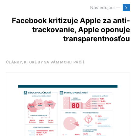
Následujúci —
Facebook kritizuje Apple za anti-
trackovanie, Apple oponuje
transparentnosťou
ČLÁNKY, KTORÉ BY SA VÁM MOHLI PÁČIŤ