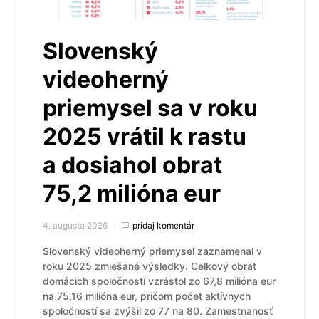
Slovenský
videoherný
priemysel sa v roku
2025 vrátil k rastu
a dosiahol obrat
75,2 milióna eur
4. augusta 2026
pridaj komentár
Slovenský videoherný priemysel zaznamenal v
roku 2025 zmiešané výsledky. Celkový obrat
domácich spoločností vzrástol zo 67,8 milióna eur
na 75,16 milióna eur, pričom počet aktívnych
spoločností sa zvýšil zo 77 na 80. Zamestnanosť