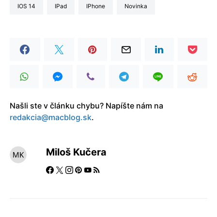
iOS 14
iPad
iPhone
Novinka
Našli ste v článku chybu? Napíšte nám na
redakcia@macblog.sk
.
Miloš Kučera