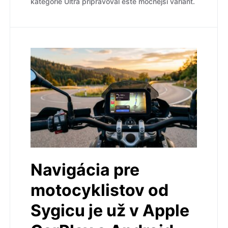
kategórie Ultra pripravoval ešte mocnejší variant.
Navigácia pre
motocyklistov od
Sygicu je už v Apple