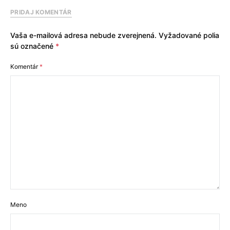
PRIDAJ KOMENTÁR
Vaša e-mailová adresa nebude zverejnená.
Vyžadované polia
sú označené
*
Komentár
*
Meno