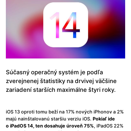
Súčasný operačný systém je podľa
zverejnenej štatistiky na drvivej väčšine
zariadení starších maximálne štyri roky.
iOS 13 oproti tomu beží na 17% nových iPhonov a 2%
majú nainštalovanú staršiu verziu iOS.
Pokiaľ ide
o iPadOS 14, ten dosahuje úroveň 75%
, iPadOS 22%