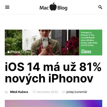
iOS 14 má už 81%
nových iPhonov
by
Miloš Kučera
17. decembra 2020
pridaj komentár