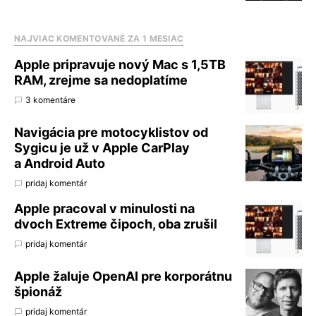
NAJVIAC KOMENTOVANÉ ZA 1 MESIAC
Apple pripravuje nový Mac s 1,5TB
RAM, zrejme sa nedoplatíme
3 komentáre
Navigácia pre motocyklistov od
Sygicu je už v Apple CarPlay
a Android Auto
pridaj komentár
Apple pracoval v minulosti na
dvoch Extreme čipoch, oba zrušil
pridaj komentár
Apple žaluje OpenAI pre korporátnu
špionáž
pridaj komentár