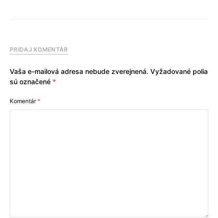
PRIDAJ KOMENTÁR
Vaša e-mailová adresa nebude zverejnená.
Vyžadované polia
sú označené
*
Komentár
*