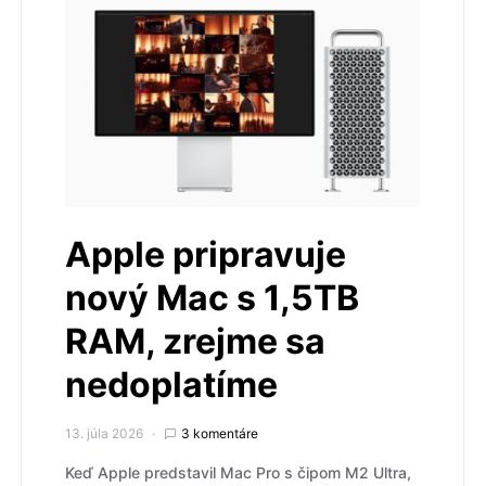
Apple pripravuje
nový Mac s 1,5TB
RAM, zrejme sa
nedoplatíme
13. júla 2026
3 komentáre
Keď Apple predstavil Mac Pro s čipom M2 Ultra,