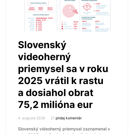
Slovenský
videoherný
priemysel sa v roku
2025 vrátil k rastu
a dosiahol obrat
75,2 milióna eur
4. augusta 2026
pridaj komentár
Slovenský videoherný priemysel zaznamenal v