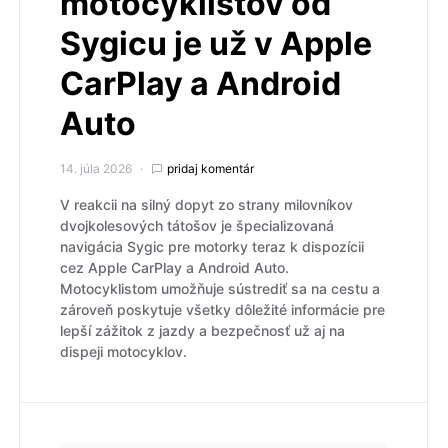
motocyklistov od
Sygicu je už v Apple
CarPlay a Android
Auto
14. júla 2026
pridaj komentár
V reakcii na silný dopyt zo strany milovníkov
dvojkolesových tátošov je špecializovaná
navigácia Sygic pre motorky teraz k dispozícii
cez Apple CarPlay a Android Auto.
Motocyklistom umožňuje sústrediť sa na cestu a
zároveň poskytuje všetky dôležité informácie pre
lepší zážitok z jazdy a bezpečnosť už aj na
dispeji motocyklov.