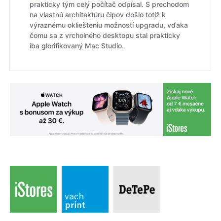
prakticky tým celý počítač odpísal. S prechodom
na vlastnú architektúru čipov došlo totiž k
výraznému okliešteniu možností upgradu, vďaka
čomu sa z vrcholného desktopu stal prakticky
iba glorifikovaný Mac Studio.