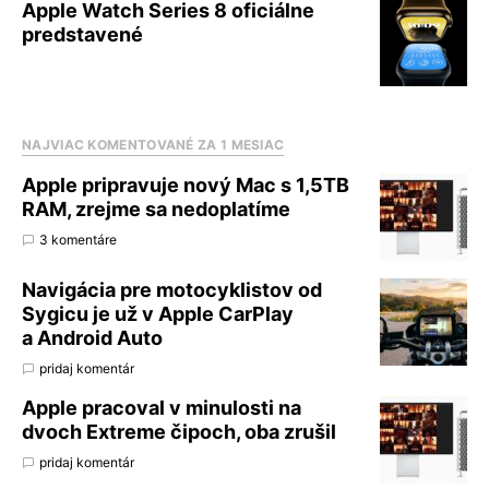
Apple Watch Series 8 oficiálne
predstavené
NAJVIAC KOMENTOVANÉ ZA 1 MESIAC
Apple pripravuje nový Mac s 1,5TB
RAM, zrejme sa nedoplatíme
3 komentáre
Navigácia pre motocyklistov od
Sygicu je už v Apple CarPlay
a Android Auto
pridaj komentár
Apple pracoval v minulosti na
dvoch Extreme čipoch, oba zrušil
pridaj komentár