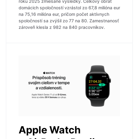
roku 2025 zmiešané výsledky. Celkový obrat
domácich spoločností vzrástol zo 67,8 milióna eur
na 75,16 milióna eur, pričom počet aktívnych
spoločností sa zvýšil zo 77 na 80. Zamestnanosť
zároveň klesla z 982 na 840 pracovníkov.
Apple Watch