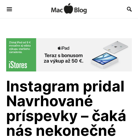
Instagram pridal
Navrhované
príspevky – čaká
nás nekonečné