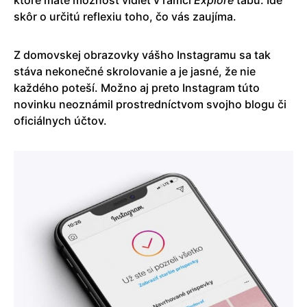
skôr o určitú reflexiu toho, čo vás zaujíma.
Z domovskej obrazovky vášho Instagramu sa tak
stáva nekonečné skrolovanie a je jasné, že nie
každého poteší. Možno aj preto Instagram túto
novinku neoznámil prostredníctvom svojho blogu či
oficiálnych účtov.