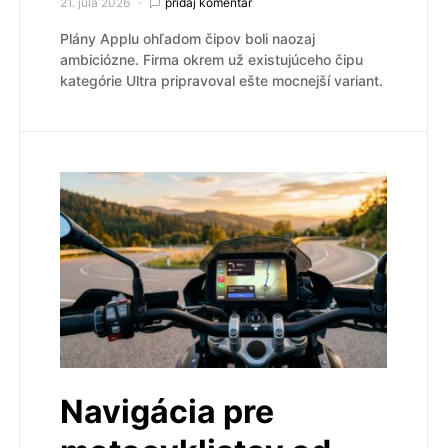
21. júla 2026
pridaj komentár
Plány Applu ohľadom čipov boli naozaj
ambiciózne. Firma okrem už existujúceho čipu
kategórie Ultra pripravoval ešte mocnejší variant.
Navigácia pre