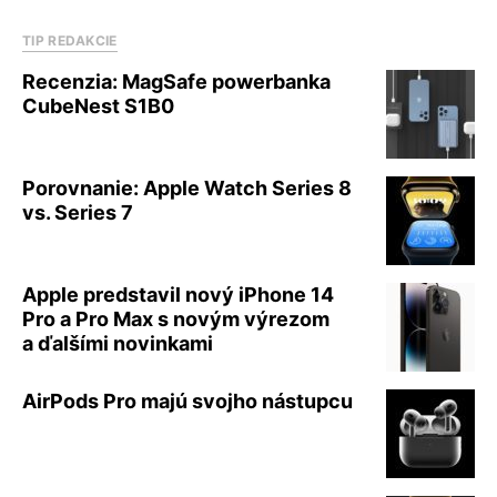
TIP REDAKCIE
Recenzia: MagSafe powerbanka
CubeNest S1B0
Porovnanie: Apple Watch Series 8
vs. Series 7
Apple predstavil nový iPhone 14
Pro a Pro Max s novým výrezom
a ďalšími novinkami
AirPods Pro majú svojho nástupcu