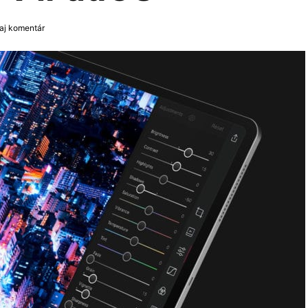
daj komentár