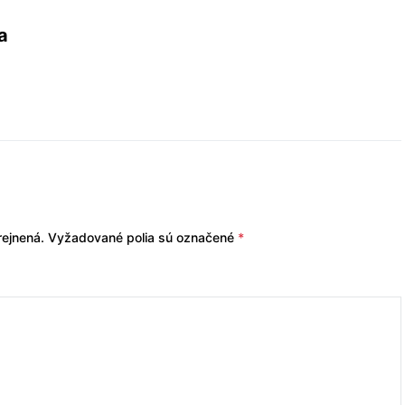
a
ejnená.
Vyžadované polia sú označené
*