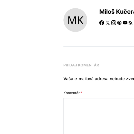
Miloš Kučer
PRIDAJ KOMENTÁR
Vaša e-mailová adresa nebude zver
Komentár
*