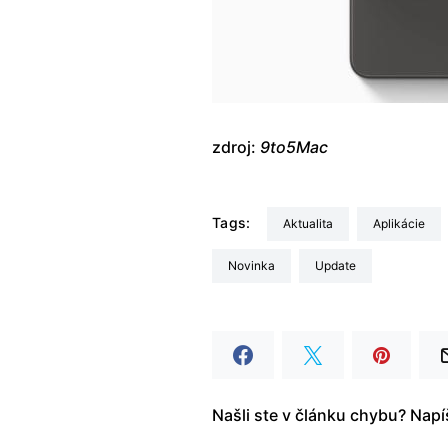
zdroj:
9to5Mac
Tags:
aktualita
Aplikácie
Novinka
update
Našli ste v článku chybu? Nap