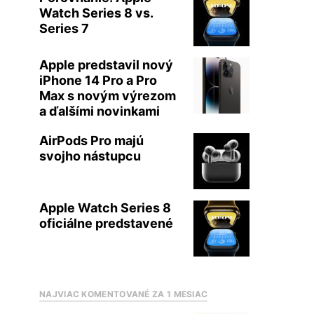
Watch Series 8 vs.
Series 7
Apple predstavil nový
iPhone 14 Pro a Pro
Max s novým výrezom
a ďalšími novinkami
AirPods Pro majú
svojho nástupcu
Apple Watch Series 8
oficiálne predstavené
NAJVIAC KOMENTOVANÉ ZA 1 MESIAC