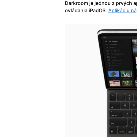
Darkroom je jednou z prvých a
ovládania iPadOS.
Aplikáciu ná