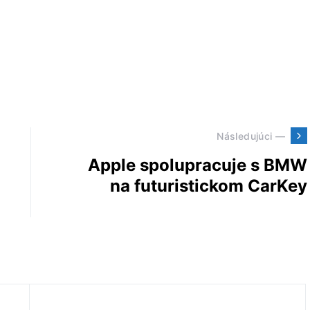
Následujúci —
Apple spolupracuje s BMW
na futuristickom CarKey