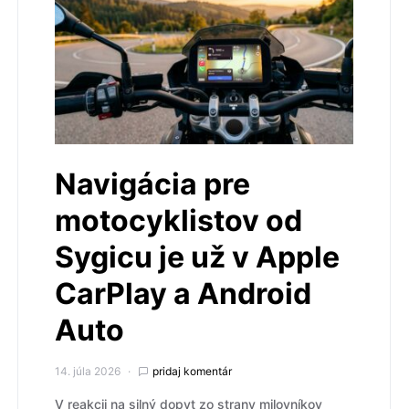
Navigácia pre
motocyklistov od
Sygicu je už v Apple
CarPlay a Android
Auto
14. júla 2026
pridaj komentár
V reakcii na silný dopyt zo strany milovníkov