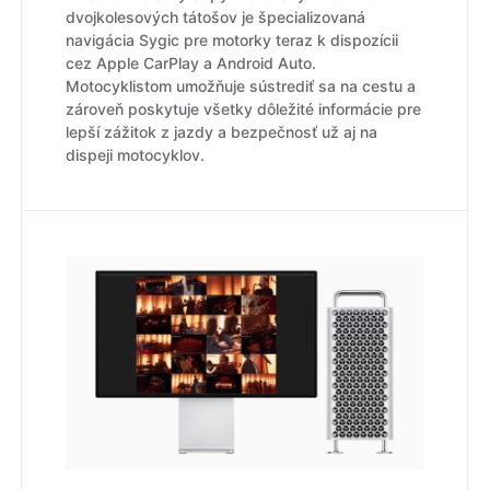
dvojkolesových tátošov je špecializovaná
navigácia Sygic pre motorky teraz k dispozícii
cez Apple CarPlay a Android Auto.
Motocyklistom umožňuje sústrediť sa na cestu a
zároveň poskytuje všetky dôležité informácie pre
lepší zážitok z jazdy a bezpečnosť už aj na
dispeji motocyklov.