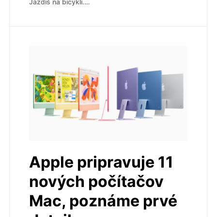
Jazdíš na bicykli.…
Apple pripravuje 11
nových počítačov
Mac, poznáme prvé