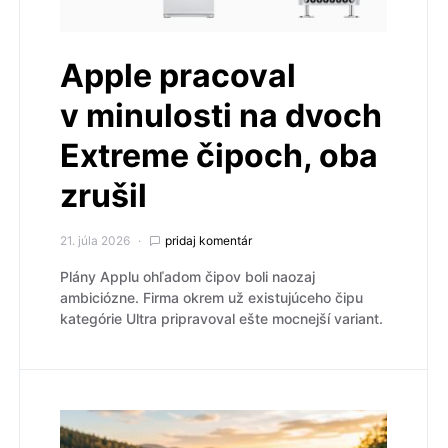
Apple pracoval
v minulosti na dvoch
Extreme čipoch, oba
zrušil
21. júla 2026
pridaj komentár
Plány Applu ohľadom čipov boli naozaj
ambiciózne. Firma okrem už existujúceho čipu
kategórie Ultra pripravoval ešte mocnejší variant.