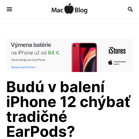
Budú v balení
iPhone 12 chýbať
tradičné
EarPods?