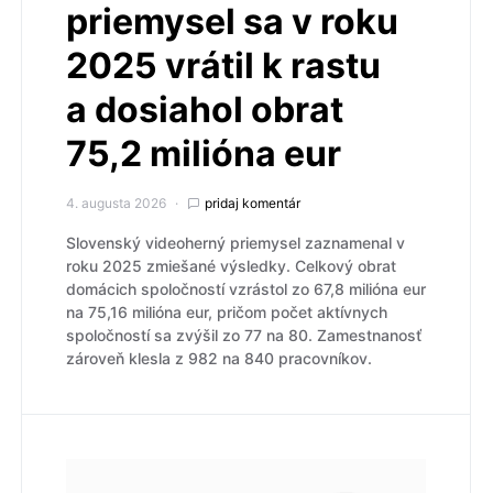
priemysel sa v roku
2025 vrátil k rastu
a dosiahol obrat
75,2 milióna eur
4. augusta 2026
pridaj komentár
Slovenský videoherný priemysel zaznamenal v
roku 2025 zmiešané výsledky. Celkový obrat
domácich spoločností vzrástol zo 67,8 milióna eur
na 75,16 milióna eur, pričom počet aktívnych
spoločností sa zvýšil zo 77 na 80. Zamestnanosť
zároveň klesla z 982 na 840 pracovníkov.