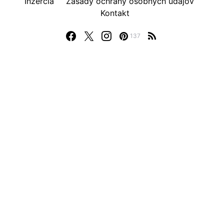
Inzercia
Zásady ochrany osobných údajov
Kontakt
137