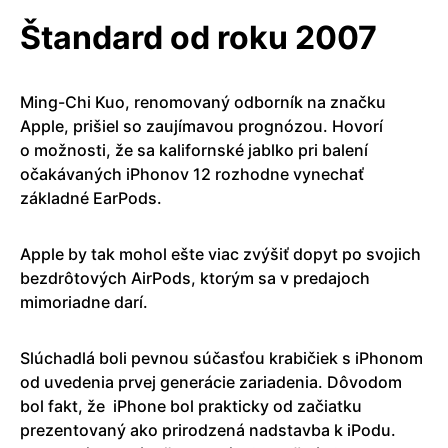
Štandard od roku 2007
Ming-Chi Kuo, renomovaný odborník na značku
Apple, prišiel so zaujímavou prognózou. Hovorí
o možnosti, že sa kalifornské jablko pri balení
očakávaných iPhonov 12 rozhodne vynechať
základné EarPods.
Apple by tak mohol ešte viac zvýšiť dopyt po svojich
bezdrôtových AirPods, ktorým sa v predajoch
mimoriadne darí.
Slúchadlá boli pevnou súčasťou krabičiek s iPhonom
od uvedenia prvej generácie zariadenia. Dôvodom
bol fakt, že
iPhone bol prakticky od začiatku
prezentovaný ako prirodzená nadstavba k iPodu.