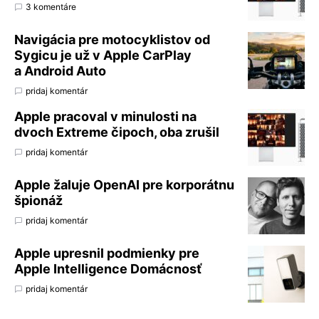
3 komentáre
Navigácia pre motocyklistov od
Sygicu je už v Apple CarPlay
a Android Auto
pridaj komentár
Apple pracoval v minulosti na
dvoch Extreme čipoch, oba zrušil
pridaj komentár
Apple žaluje OpenAI pre korporátnu
špionáž
pridaj komentár
Apple upresnil podmienky pre
Apple Intelligence Domácnosť
pridaj komentár