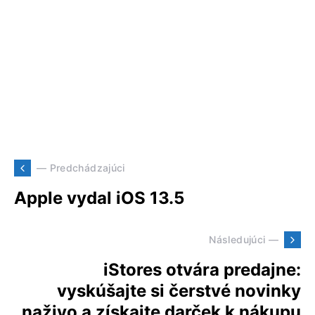
— Predchádzajúci
Apple vydal iOS 13.5
Následujúci —
iStores otvára predajne:
vyskúšajte si čerstvé novinky
naživo a získajte darček k nákupu