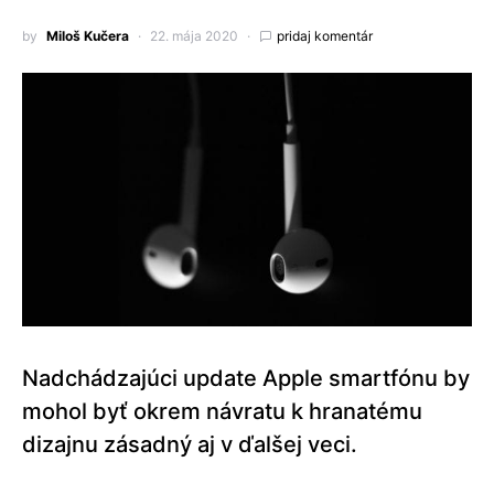
by
Miloš Kučera
22. mája 2020
pridaj komentár
Nadchádzajúci update Apple smartfónu by
mohol byť okrem návratu k hranatému
dizajnu zásadný aj v ďalšej veci.