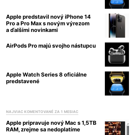
Apple predstavil nový iPhone 14
Pro a Pro Max s novým výrezom
a ďalšími novinkami
AirPods Pro majú svojho nástupcu
Apple Watch Series 8 oficiálne
predstavené
NAJVIAC KOMENTOVANÉ ZA 1 MESIAC
Apple pripravuje nový Mac s 1,5TB
RAM, zrejme sa nedoplatíme