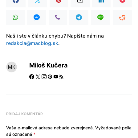
Našli ste v článku chybu? Napíšte nám na
redakcia@macblog.sk
.
Miloš Kučera
PRIDAJ KOMENTÁR
Vaša e-mailová adresa nebude zverejnená.
Vyžadované polia
sú označené
*