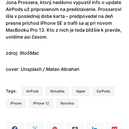
Jona Prossera, ktorý nedávno vypustil info o update
AirPods už pripravenom na predstavenie. Prosserovi
išla v poslednej dobe karta – predpovedal na deň
presne príchod iPhone SE a trafil sa aj pri novom
MacBooku Pro 13. Kto z nich je teda bližšie k pravde,
uvidíme asi časom.
zdroj:
9to5Mac
cover:
Unsplash / Mateo Abrahan
Tags:
AirPods
aktualita
Apple
EarPods
iPhone
iPhone 12
Novinka