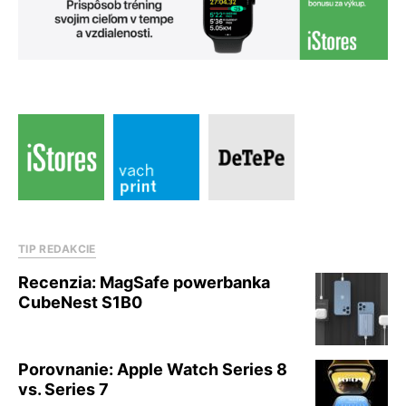
TIP REDAKCIE
Recenzia: MagSafe powerbanka
CubeNest S1B0
Porovnanie: Apple Watch Series 8
vs. Series 7