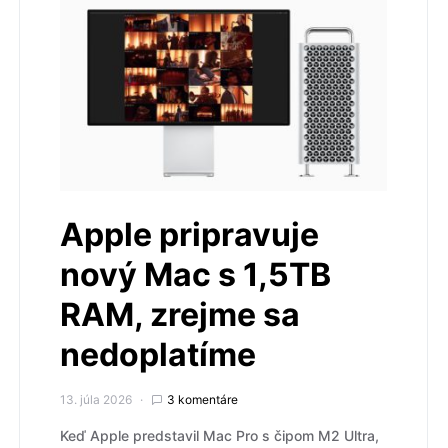
Apple pripravuje
nový Mac s 1,5TB
RAM, zrejme sa
nedoplatíme
13. júla 2026
3 komentáre
Keď Apple predstavil Mac Pro s čipom M2 Ultra,