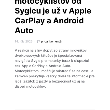
motocyklistov od
Sygicu je už v Apple
CarPlay a Android
Auto
14. júla 2026
pridaj komentár
V reakcii na silný dopyt zo strany milovníkov
dvojkolesových tátošov je špecializovaná
navigácia Sygic pre motorky teraz k dispozícii
cez Apple CarPlay a Android Auto.
Motocyklistom umožňuje sústrediť sa na cestu a
zároveň poskytuje všetky dôležité informácie pre
lepší zážitok z jazdy a bezpečnosť už aj na
dispeji motocyklov.