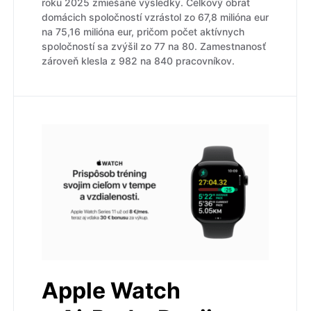
roku 2025 zmiešané výsledky. Celkový obrat
domácich spoločností vzrástol zo 67,8 milióna eur
na 75,16 milióna eur, pričom počet aktívnych
spoločností sa zvýšil zo 77 na 80. Zamestnanosť
zároveň klesla z 982 na 840 pracovníkov.
Apple Watch