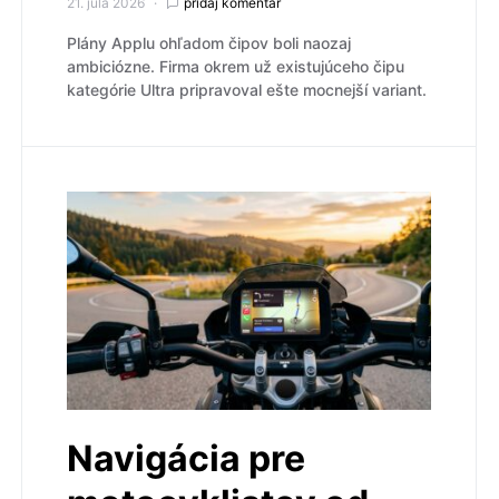
21. júla 2026
pridaj komentár
Plány Applu ohľadom čipov boli naozaj
ambiciózne. Firma okrem už existujúceho čipu
kategórie Ultra pripravoval ešte mocnejší variant.
Navigácia pre