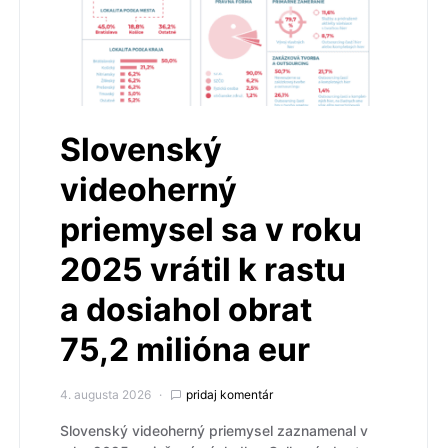
Slovenský
videoherný
priemysel sa v roku
2025 vrátil k rastu
a dosiahol obrat
75,2 milióna eur
4. augusta 2026
pridaj komentár
Slovenský videoherný priemysel zaznamenal v