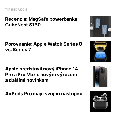
TIP REDAKCIE
Recenzia: MagSafe powerbanka
CubeNest S1B0
Porovnanie: Apple Watch Series 8
vs. Series 7
Apple predstavil nový iPhone 14
Pro a Pro Max s novým výrezom
a ďalšími novinkami
AirPods Pro majú svojho nástupcu