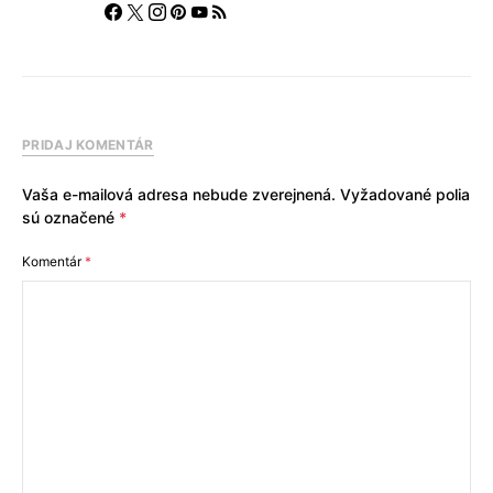
PRIDAJ KOMENTÁR
Vaša e-mailová adresa nebude zverejnená.
Vyžadované polia
sú označené
*
Komentár
*