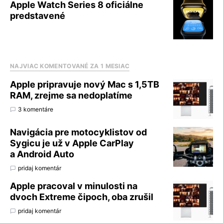
Apple Watch Series 8 oficiálne
predstavené
NAJVIAC KOMENTOVANÉ ZA 1 MESIAC
Apple pripravuje nový Mac s 1,5TB
RAM, zrejme sa nedoplatíme
3 komentáre
Navigácia pre motocyklistov od
Sygicu je už v Apple CarPlay
a Android Auto
pridaj komentár
Apple pracoval v minulosti na
dvoch Extreme čipoch, oba zrušil
pridaj komentár