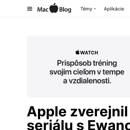
Témy
Aplikácie
Apple zverejnil
seriálu s Ewa