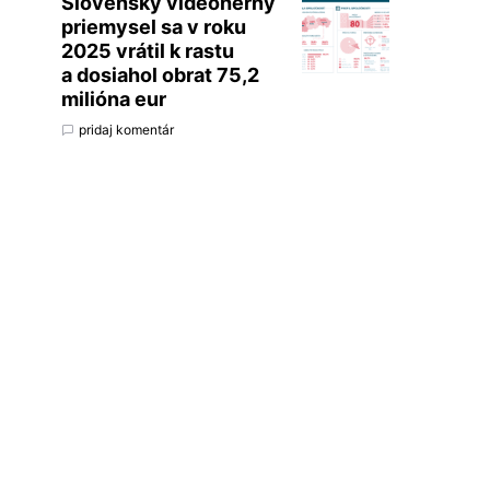
Slovenský videoherný
priemysel sa v roku
2025 vrátil k rastu
a dosiahol obrat 75,2
milióna eur
pridaj komentár