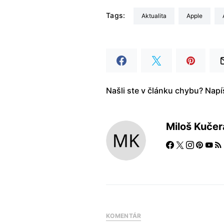
Tags:
aktualita
Apple
Našli ste v článku chybu? Nap
Miloš Kučer
KOMENTÁR