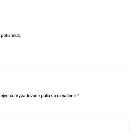
potiahnut:)
ejnená.
Vyžadované polia sú označené
*