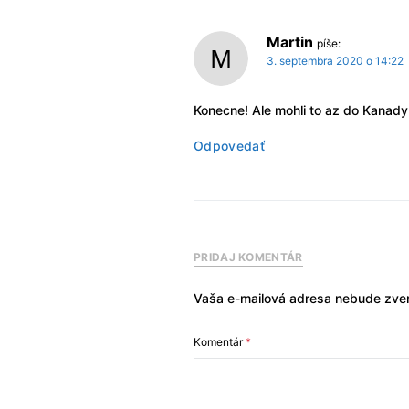
Martin
píše:
3. septembra 2020 o 14:22
Konecne! Ale mohli to az do Kanady 
Odpovedať
PRIDAJ KOMENTÁR
Vaša e-mailová adresa nebude zver
Komentár
*