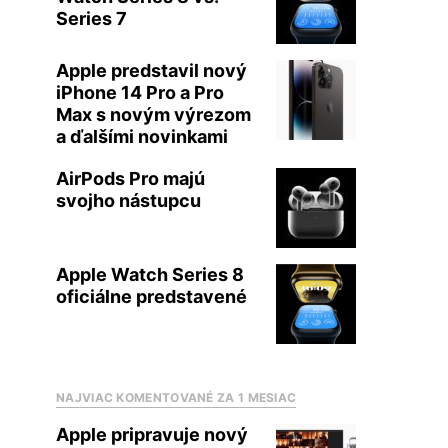
Series 7
Apple predstavil nový
iPhone 14 Pro a Pro
Max s novým výrezom
a ďalšími novinkami
AirPods Pro majú
svojho nástupcu
Apple Watch Series 8
oficiálne predstavené
NAJVIAC KOMENTOVANÉ ZA 1 MESIAC
Apple pripravuje nový