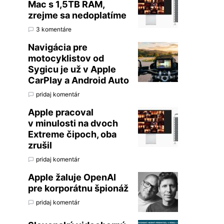
Mac s 1,5TB RAM,
zrejme sa nedoplatíme
3 komentáre
Navigácia pre
motocyklistov od
Sygicu je už v Apple
CarPlay a Android Auto
pridaj komentár
Apple pracoval
v minulosti na dvoch
Extreme čipoch, oba
zrušil
pridaj komentár
Apple žaluje OpenAI
pre korporátnu špionáž
pridaj komentár