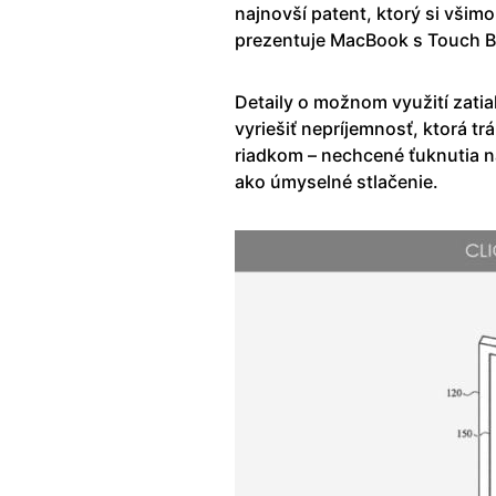
najnovší patent, ktorý si všimo
prezentuje MacBook s Touch B
Detaily o možnom využití zatia
vyriešiť nepríjemnosť, ktorá 
riadkom – nechcené ťuknutia n
ako úmyselné stlačenie.