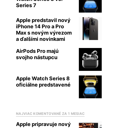
Series 7
Apple predstavil nový
iPhone 14 Pro a Pro
Max s novým výrezom
a ďalšími novinkami
AirPods Pro majú
svojho nástupcu
Apple Watch Series 8
oficiálne predstavené
NAJVIAC KOMENTOVANÉ ZA 1 MESIAC
Apple pripravuje nový