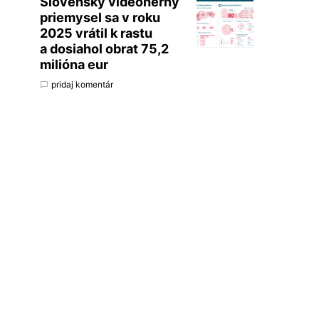
Slovenský videoherný
priemysel sa v roku
2025 vrátil k rastu
a dosiahol obrat 75,2
milióna eur
pridaj komentár