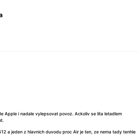
a
e Apple i nadale vylepsovat povoz. Ackoliv se lita letadlem
t.
512 a jeden z hlavnich duvodu proc Air je ten, ze nema tady tenhle