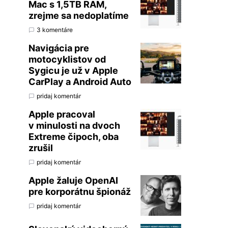
Mac s 1,5TB RAM,
zrejme sa nedoplatíme
3 komentáre
Navigácia pre
motocyklistov od
Sygicu je už v Apple
CarPlay a Android Auto
pridaj komentár
Apple pracoval
v minulosti na dvoch
Extreme čipoch, oba
zrušil
pridaj komentár
Apple žaluje OpenAI
pre korporátnu špionáž
pridaj komentár