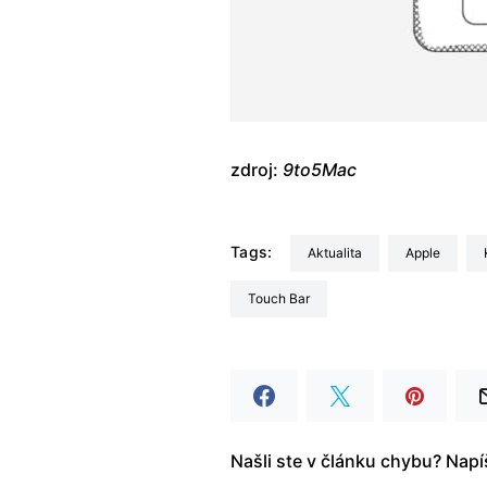
zdroj:
9to5Mac
Tags:
aktualita
Apple
Touch Bar
Našli ste v článku chybu? Nap