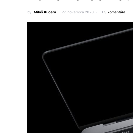
by
Miloš Kučera
27. novembra 2020
3 komentáre