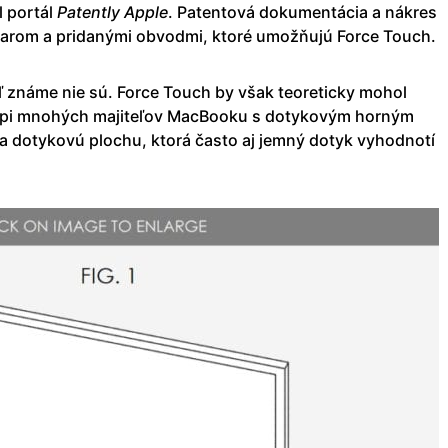
l portál
Patently Apple
. Patentová dokumentácia a nákres
arom a pridanými obvodmi, ktoré umožňujú Force Touch.
ľ známe nie sú. Force Touch by však teoreticky mohol
trápi mnohých majiteľov MacBooku s dotykovým horným
a dotykovú plochu, ktorá často aj jemný dotyk vyhodnotí