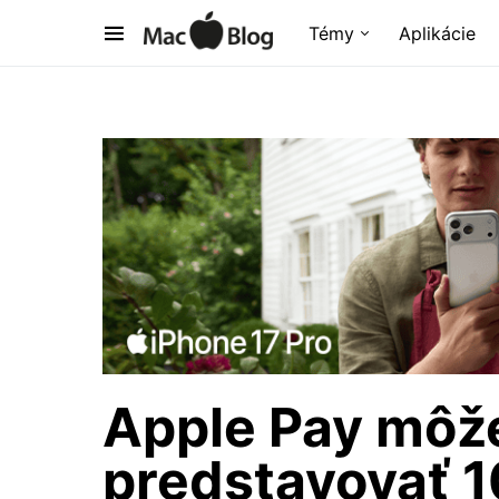
Témy
Aplikácie
Apple Pay môže
predstavovať 1