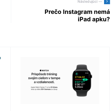
Následujúci —
Prečo Instagram nemá
iPad apku?