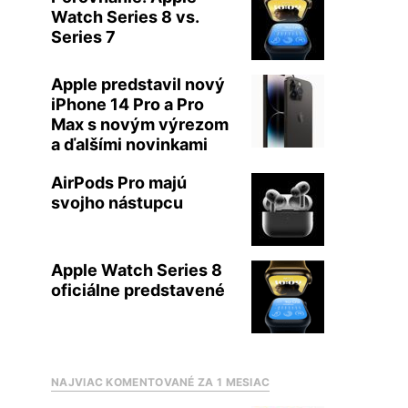
Watch Series 8 vs.
Series 7
Apple predstavil nový
iPhone 14 Pro a Pro
Max s novým výrezom
a ďalšími novinkami
AirPods Pro majú
svojho nástupcu
Apple Watch Series 8
oficiálne predstavené
NAJVIAC KOMENTOVANÉ ZA 1 MESIAC