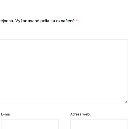
ejnená.
Vyžadované polia sú označené
*
E-mail
Adresa webu