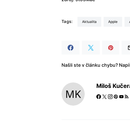
Tags:
aktualita
Apple
Našli ste v článku chybu? Nap
Miloš Kučer