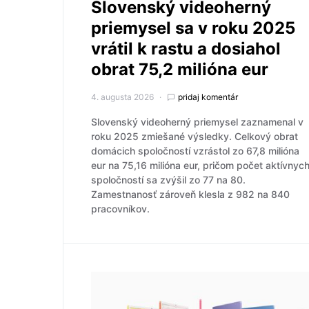
Slovenský videoherný
priemysel sa v roku 2025
vrátil k rastu a dosiahol
obrat 75,2 milióna eur
4. augusta 2026
pridaj komentár
Slovenský videoherný priemysel zaznamenal v
roku 2025 zmiešané výsledky. Celkový obrat
domácich spoločností vzrástol zo 67,8 milióna
eur na 75,16 milióna eur, pričom počet aktívnyc
spoločností sa zvýšil zo 77 na 80.
Zamestnanosť zároveň klesla z 982 na 840
pracovníkov.