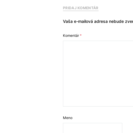
PRIDAJ KOMENTÁR
Vaša e-mailová adresa nebude zver
Komentár
*
Meno